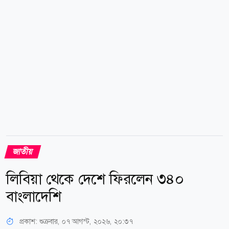
জাতীয়
লিবিয়া থেকে দেশে ফিরলেন ৩৪০
বাংলাদেশি
প্রকাশ:
শুক্রবার, ০৭ আগস্ট, ২০২৬, ২০:৩৭