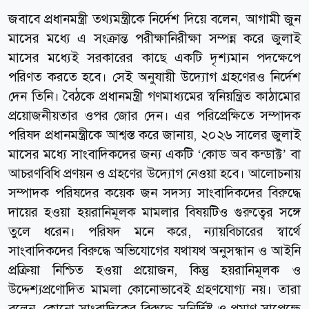
জবাবে প্রধানমন্ত্রী তথ্যমন্ত্রীকে নির্দেশ দিয়ে বলেন, আগামী জুন
মাসের মধ্যে এ সংক্রান্ত পরীক্ষানিরীক্ষা সম্পন্ন করে জুলাই
মাসের মধ্যেই সরকারের কাছে একটি দৃশ্যমান পদক্ষেপে
পরিণত করতে হবে। সেই অনুযায়ী উদ্যোগ গ্রহণেরও নির্দেশ
দেন তিনি। বৈঠকে প্রধানমন্ত্রী গণমাধ্যমের স্বনিয়ন্ত্রিত কাঠামোর
প্রয়োজনীয়তার ওপর জোর দেন। এর পরিপ্রেক্ষিতে সম্পাদক
পরিষদ প্রধানমন্ত্রীকে আশ্বস্ত করে জানায়, ২০২৬ সালের জুলাই
মাসের মধ্যে সাংবাদিকদের জন্য একটি ‘কোড অব কন্ডাক্ট’ বা
আচরণবিধি প্রণয়ন ও গ্রহণের উদ্যোগ নেওয়া হবে। আলোচনায়
সম্পাদক পরিষদের কয়েক জন সদস্য সাংবাদিকদের বিরুদ্ধে
দায়ের হওয়া হয়রানিমূলক মামলার বিষয়টিও গুরুত্বের সঙ্গে
তুলে ধরেন। পরিষদ মনে করে, ন্যায়বিচারের স্বার্থে
সাংবাদিকদের বিরুদ্ধে অভিযোগের যথাযথ অনুসন্ধান ও আইনি
প্রক্রিয়া নিশ্চিত হওয়া প্রয়োজন, কিন্তু হয়রানিমূলক ও
উদ্দেশ্যপ্রণোদিত মামলা কোনোভাবেই গ্রহণযোগ্য নয়। তারা
বলেন, কোনো সাংবাদিকের বিরুদ্ধে সুনির্দিষ্ট ও প্রমাণ সাপেক্ষে