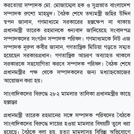
করতোয়া সম্পাদক মো. মোজাম্মেল হক ও সুপ্রভাত বাংলাদেশ
সম্পাদক রুশো মাহমুদ। বৈঠক শেষে তথ্যমন্ত্রী জহির উদ্দিন
স্বপন জানান, গণমাধ্যমে সরকারের হস্তক্ষেপ না থাকায়
প্রধানমন্ত্রী তারেক রহমানকে ধন্যবাদ জানিয়েছে সংবাদপত্র
সম্পাদকদের সংগঠন সম্পাদক পরিষদ। গণমাধ্যমকে নিউ এজ
সম্পাদক নূরুল কবীর জানান, গণতান্ত্রিক মিডিয়া গড়তে সম্মত
হয়েছেন সরকারপ্রধান। গণতান্ত্রিক আচরণ অব্যাহত থাকলে
সরকারকে সহযোগিতা করবে সম্পাদক পরিষদ। বৈঠক শেষে
প্রধানমন্ত্রীর পক্ষ থেকে সম্পাদকদের জন্য মধ্যাহ্নভোজের
আয়োজন করা হয়।
সাংবাদিকদের বিরুদ্ধে ২৮২ মামলার তালিকা প্রধানমন্ত্রীর কাছে
হস্তান্তর
প্রধানমন্ত্রী তারেক রহমানের সঙ্গে সম্পাদক পরিষদের বৈঠকে
সাংবাদিকদের বিরুদ্ধে দায়ের হওয়া মামলার বিষয়টি তুলে ধরা
হয়েছে। বৈঠকে বলা হয়, হত্যা মামলাসহ বিভিন্ন অভিযোগে