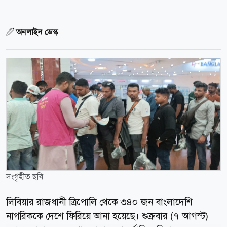
অনলাইন ডেস্ক
সংগৃহীত ছবি
লিবিয়ার রাজধানী ত্রিপোলি থেকে ৩৪০ জন বাংলাদেশি
নাগরিককে দেশে ফিরিয়ে আনা হয়েছে। শুক্রবার (৭ আগস্ট)