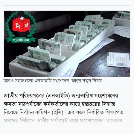
আরও সহজ হলো এনআইডি সংশোধন, জানুন নতুন নিয়ম
জাতীয় পরিচয়পত্রের (এনআইডি) জন্মতারিখ সংশোধনের
ক্ষমতা মাঠপর্যায়ের কর্মকর্তাদের কাছে হস্তান্তরের সিদ্ধান্ত
নিয়েছে নির্বাচন কমিশন (ইসি)। এর ফলে নির্ধারিত শিক্ষাগত
সনদের ভিত্তিতে স্থানীয় পর্যায়েই বয়স সংশোধনের আবেদন
নিষ্পত্তি করা যাবে। সম্প্রতি নির্বাচন কমিশনের ১২তম সভা