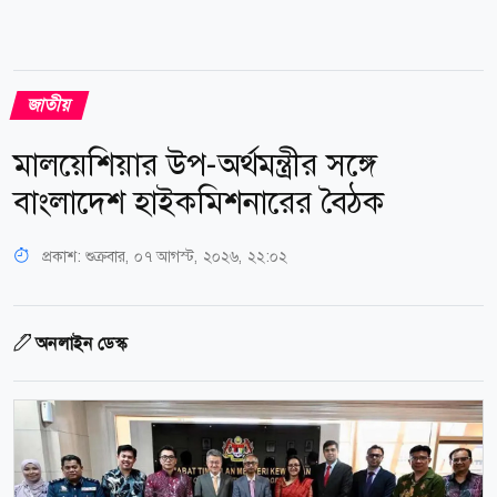
জাতীয়
মালয়েশিয়ার উপ-অর্থমন্ত্রীর সঙ্গে
বাংলাদেশ হাইকমিশনারের বৈঠক
প্রকাশ:
শুক্রবার, ০৭ আগস্ট, ২০২৬, ২২:০২
অনলাইন ডেস্ক