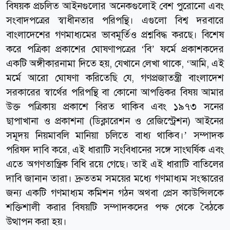
বিষয়ক প্রচলিত আইনগুলোর অনেকগুলোই বেশ পুরোনো এবং
সংবাদপত্রের স্বাধীনতার পরিপন্থি। এগুলো বিশ্ব দরবারে
বাংলাদেশের গণমাধ্যমের ভাবমূর্তিও প্রশ্নবিদ্ধ করছে। বিশেষ
করে পত্রিকা প্রকাশের ঘোষণাপত্রের ‘বি’ ফর্মে প্রকাশকদের
একটি অঙ্গীকারনামা দিতে হয়, যেখানে লেখা থাকে, ‘আমি, এই
মর্মে আরো ঘোষণা করিতেছি যে, গণপ্রজাতন্ত্রী বাংলাদেশ
সরকারের স্বার্থের পরিপন্থি বা কোনো আপত্তিকর বিষয় আমার
উক্ত পত্রিকায় প্রকাশে বিরত থাকিব এবং ১৯৭৩ সনের
ছাপাখানা ও প্রকাশনা (ডিক্লারেশন ও রেজিস্ট্রেশন) আইনের
সমূদয় নিয়মাবলি মানিয়া চলিতে বাধ্য থাকিব।’ সম্পাদক
পরিষদ দাবি করে, এই ধারাটি সংবিধানের সঙ্গে সাংঘর্ষিক এবং
এতে অগণতান্ত্রিক বিধি রয়ে গেছে। তাই এই ধারাটি বাতিলের
দাবি জানান তারা। দ্রুততম সময়ের মধ্যে গণমাধ্যম সংস্কারের
জন্য একটি গণমাধ্যম কমিশন গঠন অথবা প্রেস কাউন্সিলকে
শক্তিশালী করার বিষয়টি সম্পাদকদের পক্ষ থেকে বৈঠকে
উত্থাপন করা হয়।