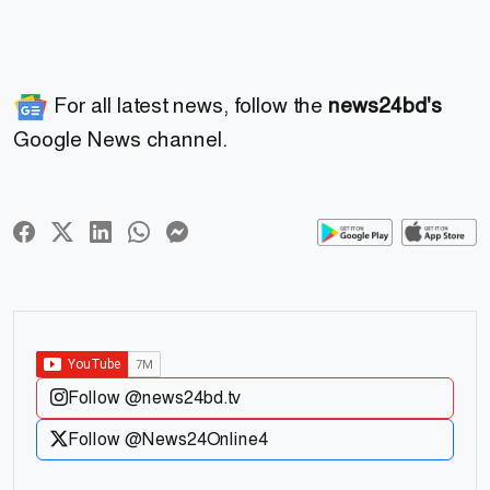
For all latest news, follow the
news24bd's
Google News channel.
Follow @news24bd.tv
Follow @News24Online4