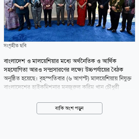
সংগৃহীত ছবি
বাংলাদেশ ও মালয়েশিয়ার মধ্যে অর্থনৈতিক ও আর্থিক
সহযোগিতা আরও সম্প্রসারণের লক্ষ্যে উচ্চপর্যায়ের বৈঠক
অনুষ্ঠিত হয়েছে। বৃহস্পতিবার (৬ আগস্ট) মালয়েশিয়ায় নিযুক্ত
বাংলাদেশের হাইকমিশনার মনজুরুল করিম খান চৌধুরী
কুয়ালালামপুরে মালয়েশিয়ার উপ-অর্থমন্ত্রী লিউ চিন টং-এর
সঙ্গে এ বৈঠক করেন। বৈঠকে দুই দেশের পারস্পরিক
বাকি অংশ পড়ুন
স্বার্থসংশ্লিষ্ট বিভিন্ন বিষয় নিয়ে বিস্তারিত আলোচনা হয়।
আলোচনার কেন্দ্রবিন্দুতে ছিল প্রস্তাবিত বাংলাদেশমালয়েশিয়া
মুক্ত বাণিজ্য চুক্তি (এফটিএ), দুই দেশের কেন্দ্রীয় ব্যাংকের মধ্যে