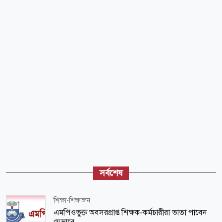
সর্বশেষ
শিক্ষা-শিক্ষাঙ্গন
এমপিওভুক্ত অবসরপ্রাপ্ত শিক্ষক-কর্মচারীরা ভাতা পাবেন
যেভাবে