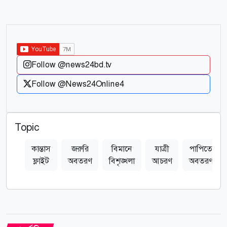
Follow @news24bd.tv
Follow @News24Online4
Topic
কান্তাস
জরুরি
বিমানে
যাত্রী
পাপিতে
ফ্লাইট
অবতরণ
বিশৃঙ্খলা
আচরণ
অবতরণ