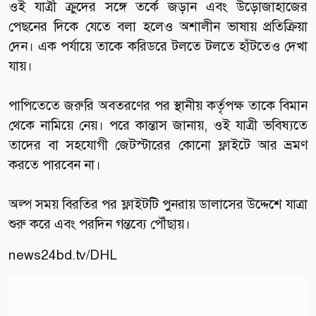
ওই যাত্রী ক্রুদের সঙ্গে তর্কে জড়ান এবং উড়োজাহাজের
পেছনের দিকে যেতে বলা হলেও অশালীন ভাষায় প্রতিক্রিয়া
দেন। এক পর্যায়ে তাকে করিডরে টলতে টলতে হাঁটতেও দেখা
যায়।
পাপিতেতে জরুরি অবতরণের পর স্থানীয় কর্তৃপক্ষ তাকে বিমান
থেকে নামিয়ে নেয়। পরে কান্তাস জানায়, ওই যাত্রী ভবিষ্যতে
তাদের বা সহযোগী জেটস্টারের কোনো ফ্লাইটে আর ভ্রমণ
করতে পারবেন না।
অল্প সময় বিরতির পর ফ্লাইটটি পুনরায় ডালাসের উদ্দেশে যাত্রা
শুরু করে এবং পরদিন গন্তব্যে পৌঁছায়।
news24bd.tv
/DHL