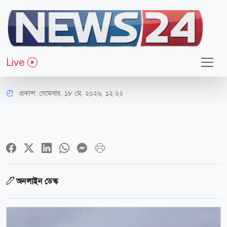
আন্তর্জাতিক
মাঝ আকাশে যাত্রীর অস্বাভাবিক আচরণ,
Live
জরুরি অবতরণ বিমানের
প্রকাশ:
সোমবার, ১৮ মে, ২০২৬, ১২:২২
অনলাইন ডেস্ক