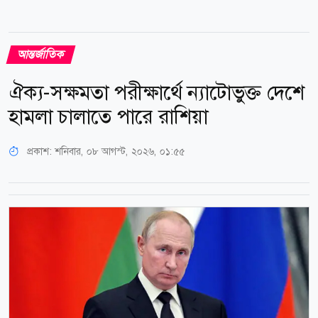
আন্তর্জাতিক
ঐক্য-সক্ষমতা পরীক্ষার্থে ন্যাটোভুক্ত দেশে
হামলা চালাতে পারে রাশিয়া
প্রকাশ:
শনিবার, ০৮ আগস্ট, ২০২৬, ০১:৫৫