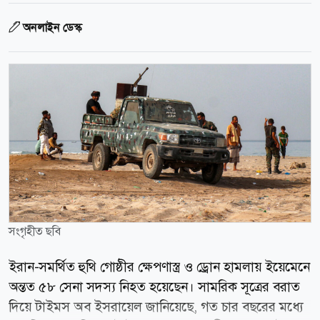
অনলাইন ডেস্ক
সংগৃহীত ছবি
ইরান-সমর্থিত হুথি গোষ্ঠীর ক্ষেপণাস্ত্র ও ড্রোন হামলায় ইয়েমেনে
অন্তত ৫৮ সেনা সদস্য নিহত হয়েছেন। সামরিক সূত্রের বরাত
দিয়ে টাইমস অব ইসরায়েল জানিয়েছে, গত চার বছরের মধ্যে