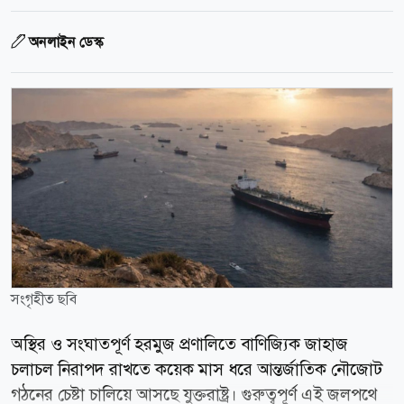
অনলাইন ডেস্ক
সংগৃহীত ছবি
অস্থির ও সংঘাতপূর্ণ হরমুজ প্রণালিতে বাণিজ্যিক জাহাজ
চলাচল নিরাপদ রাখতে কয়েক মাস ধরে আন্তর্জাতিক নৌজোট
গঠনের চেষ্টা চালিয়ে আসছে যুক্তরাষ্ট্র। গুরুত্বপূর্ণ এই জলপথে