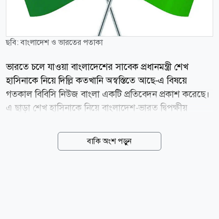
ছবি: বাংলাদেশ ও ভারতের পতাকা
ভারতে চলে যাওয়া বাংলাদেশের সাবেক প্রধানমন্ত্রী শেখ
হাসিনাকে নিয়ে দিল্লি কতখানি অস্বস্তিতে আছে-এ বিষয়ে
গতকাল বিবিসি নিউজ বাংলা একটি প্রতিবেদন প্রকাশ করেছে।
এ ছাড়া শেখ হাসিনাকে নিয়ে বাংলাদেশ-ভারত দ্বিপক্ষীয়
সম্পর্কে যে টানপোড়েন শুরু হয়েছে, তা নিয়েও গতকাল দ্য
ডিপ্লোম্যাট একটি প্রতিবেদন প্রকাশ করেছে। বিবিসির
বাকি অংশ পড়ুন
প্রতিবেদনে বলা হয়েছে, দিল্লির পার্লামেন্ট ভবন অ্যানেক্সে ডাকা
সর্বদলীয় বৈঠকে ভারতের পররাষ্ট্রমন্ত্রী এস জয়শঙ্কর ব্যাখ্যা
করেছিলেন, কোন পরিস্থিতিতে ও কেন বাংলাদেশের ক্ষমতাচ্যুত
প্রধানমন্ত্রীকে ভারত আশ্রয় দেওয়ার সিদ্ধান্ত নিয়েছে। সেদিন
থেকে আজ পর্যন্ত এ ব্যাপারে ভারত সরকারের ঘোষিত অবস্থান
হলো-শেখ হাসিনার নিরাপত্তা নিশ্চিত করতেই তাঁকে তখনকার