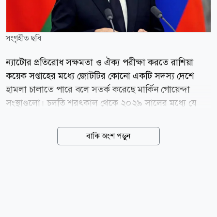
সংগৃহীত ছবি
ন্যাটোর প্রতিরোধ সক্ষমতা ও ঐক্য পরীক্ষা করতে রাশিয়া
কয়েক সপ্তাহের মধ্যে জোটটির কোনো একটি সদস্য দেশে
হামলা চালাতে পারে বলে সতর্ক করেছে মার্কিন গোয়েন্দা
সংস্থাগুলো। চলতি শরৎকাল থেকে ২০২৯ সালের মধ্যে যে
কোনো সময় পূর্ব ইউরোপে সীমিত স্থল অনুপ্রবেশ কিংবা
সাইবার হামলার মাধ্যমে উত্তেজনা বাড়ানোর চেষ্টা করতে পারে
বাকি অংশ পড়ুন
মস্কো। এর আগে মার্কিন গোয়েন্দাদের মূল্যায়ন ছিল,
ইউক্রেনের সঙ্গে যুদ্ধে জড়িয়ে থাকা অবস্থায় রুশ প্রেসিডেন্ট
ভ্লাদিমির পুতিন ন্যাটোর কোনো সদস্য দেশে সরাসরি হামলা
চালাবেন না। নতুন মূল্যায়ন সেই অবস্থান থেকে উল্লেখযোগ্য
পরিবর্তনের ইঙ্গিত দিচ্ছে। এর আগে, ইউরোপীয় ও মার্কিন
গোয়েন্দারা পোল্যান্ডের ভূখণ্ডে সশস্ত্র উসকানি, গুরুত্বপূর্ণ