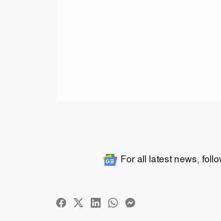
For all latest news, foll