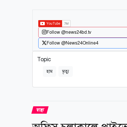
Follow @news24bd.tv
Follow @News24Online4
Topic
হাম
মৃত্যু
স্বাস্থ্য