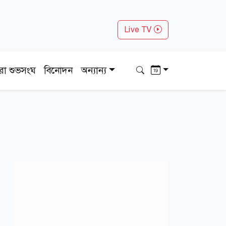
Live TV
ধরা শুভসংঘ
বিনোদন
অন্যান্য