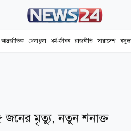
আন্তর্জাতিক
খেলাধুলা
ধর্ম-জীবন
রাজনীতি
সারাদেশ
বসুন্
জনের মৃত্যু, নতুন শনাক্ত