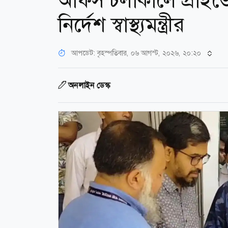
অফিস চলাকালে প্রাইভেট
নির্দেশ স্বাস্থ্যমন্ত্রীর
আপডেট: বৃহস্পতিবার, ০৬ আগস্ট, ২০২৬, ২০:২০
অনলাইন ডেস্ক