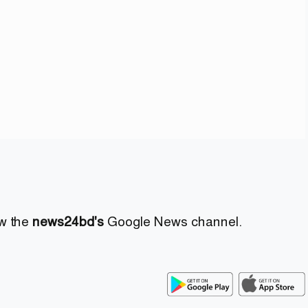
ow the
news24bd's
Google News channel.