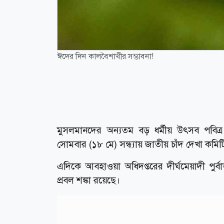
ঈদের দিন কালবৈশাখীর সম্ভাবনা!
মুসলমানদের অন্যতম বড় ধর্মীয় উৎসব পবিত
সোমবার (১৮ মে) সন্ধ্যায় জাতীয় চাঁদ দেখা ক
এদিকে আবহাওয়া অধিদপ্তরের দীর্ঘমেয়াদী পুর্
প্রবল শঙ্কা রয়েছে।