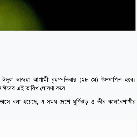
্র ঈদুল আজহা আগামী বৃহস্পতিবার (২৮ মে) উদযাপিত হবে।
মিটি ঈদের এই তারিখ ঘোষণা করে।
বাভাসে বলা হয়েছে, এ সময় দেশে ঘূর্ণিঝড় ও তীব্র কালবৈশাখীর