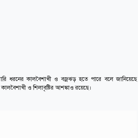
রি ধরনের কালবৈশাখী ও বজ্রঝড় হতে পারে বলে জানিয়েছে
 কালবৈশাখী ও শিলাবৃষ্টির আশঙ্কাও রয়েছে।