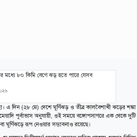
ার মধ্যে ৮০ কিমি বেগে ঝড় হতে পারে যেসব
২০২৬
 দিন (২৮ মে) দেশে ঘূর্ণিঝড় ও তীব্র কালবৈশাখী ঝড়ের শঙ্কা
মেয়াদি পূর্বাভাস অনুযায়ী, ওই সময়ে বঙ্গোপসাগরে এক থেকে দুটি
প বা ঘূর্ণিঝড়ে রূপ নেওয়ার সম্ভাবনাও রয়েছে।