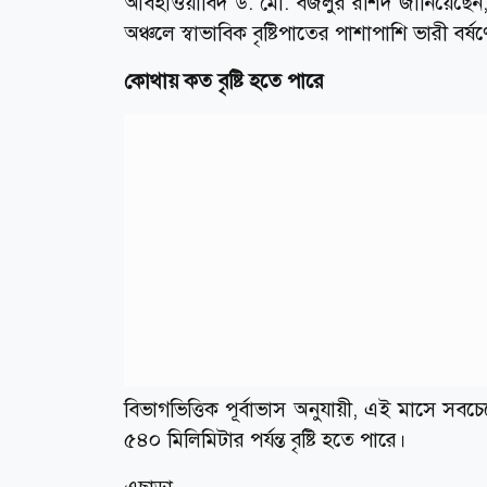
আবহাওয়াবিদ ড. মো. বজলুর রশিদ জানিয়েছেন, মে 
অঞ্চলে স্বাভাবিক বৃষ্টিপাতের পাশাপাশি ভারী বর্
কোথায় কত বৃষ্টি হতে পারে
বিভাগভিত্তিক পূর্বাভাস অনুযায়ী, এই মাসে সবচ
৫৪০ মিলিমিটার পর্যন্ত বৃষ্টি হতে পারে।