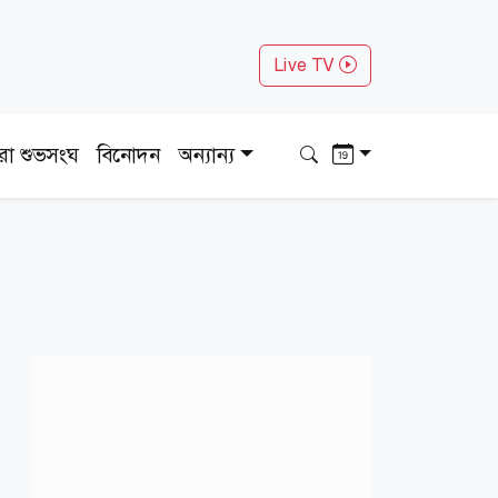
Live TV
ধরা শুভসংঘ
বিনোদন
অন্যান্য