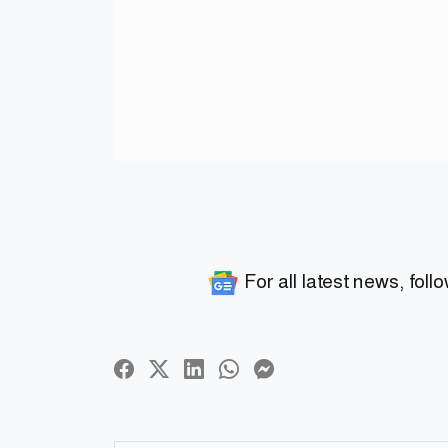
For all latest news, foll