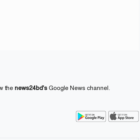
ow the
news24bd's
Google News channel.