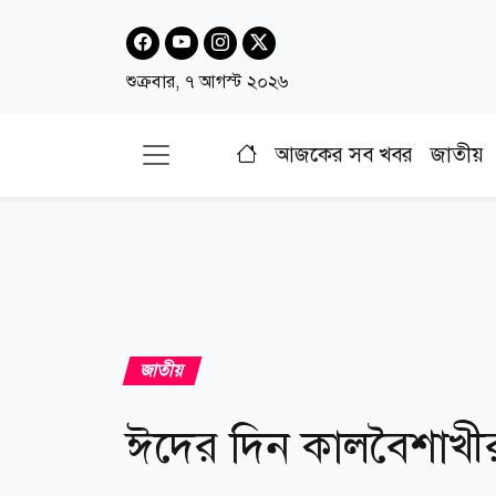
শুক্রবার, ৭ আগস্ট ২০২৬
আজকের সব খবর
জাতীয়
জাতীয়
ঈদের দিন কালবৈশাখীর 