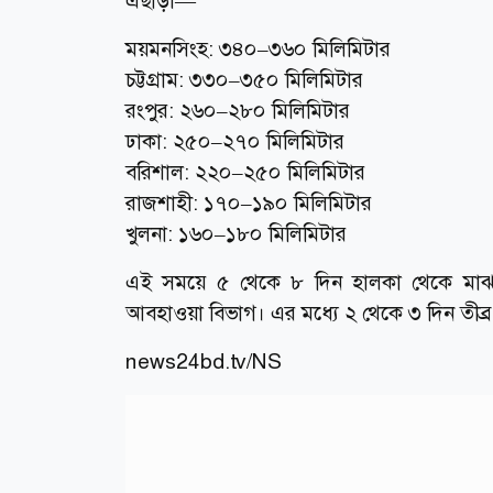
এছাড়া—
ময়মনসিংহ: ৩৪০–৩৬০ মিলিমিটার
চট্টগ্রাম: ৩৩০–৩৫০ মিলিমিটার
রংপুর: ২৬০–২৮০ মিলিমিটার
ঢাকা: ২৫০–২৭০ মিলিমিটার
বরিশাল: ২২০–২৫০ মিলিমিটার
রাজশাহী: ১৭০–১৯০ মিলিমিটার
খুলনা: ১৬০–১৮০ মিলিমিটার
এই সময়ে ৫ থেকে ৮ দিন হালকা থেকে মাঝা
আবহাওয়া বিভাগ। এর মধ্যে ২ থেকে ৩ দিন তীব্র
news24bd.tv/NS