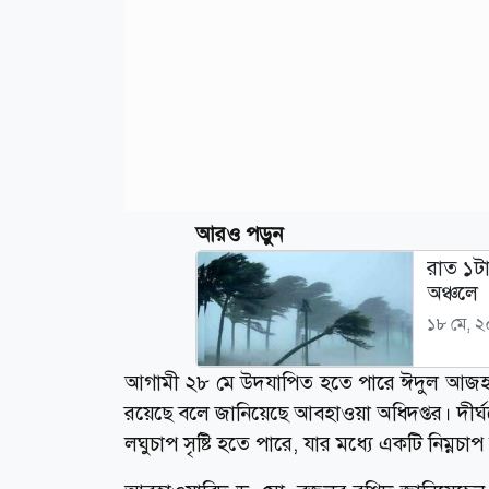
আরও পড়ুন
রাত ১ট
অঞ্চলে
১৮ মে, 
আগামী ২৮ মে উদযাপিত হতে পারে ঈদুল আজহা। এ
রয়েছে বলে জানিয়েছে আবহাওয়া অধিদপ্তর। দীর্ঘ
লঘুচাপ সৃষ্টি হতে পারে, যার মধ্যে একটি নিম্নচা