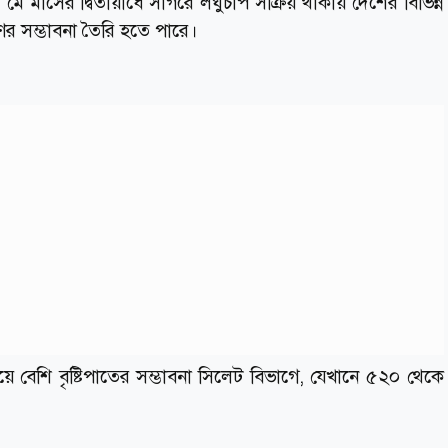
মাসের দ্বিতীয়ার্ধে সাগরে লঘুচাপ সক্রিয় থাকায় দেশের বিভিন্ন
ষণের সম্ভাবনা তৈরি হতে পারে।
েয়ে বেশি বৃষ্টিপাতের সম্ভাবনা সিলেট বিভাগে, যেখানে ৫২০ থেকে