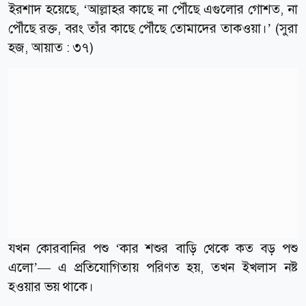
ইরশাদ হয়েছে, ‘আল্লাহর কাছে না পৌঁছে এগুলোর গোশত, না
পৌঁছে রক্ত, বরং তাঁর কাছে পৌঁছে তোমাদের তাকওয়া।’ (সুরা
হজ, আয়াত : ৩৭)
যখন কোরবানির পশু ‘কার শশুর বাড়ি থেকে কত বড় পশু
এলো’— এ প্রতিযোগিতায় পরিণত হয়, তখন ইখলাস নষ্ট
হওয়ার ভয় থাকে।