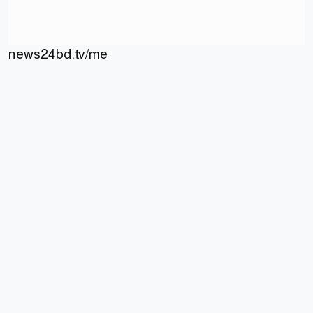
news24bd.tv/me