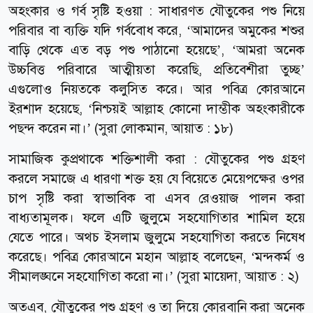
অহংকার ও গর্ব সৃষ্টি হওয়া : সাধারণত যৌতুকের পশু নিয়ে
পরিবার বা ব্যক্তি যদি গর্ববোধ করে, ‘আমাদের অমুকের শশুর
বাড়ি থেকে এত বড় পশু পাঠানো হয়েছে’, ‘আমরা অনেক
উচ্চবিত্ত পরিবারে আত্মীয়তা করেছি, প্রতিবেশীরা তুচ্ছ’
এগুলোও নিয়তকে কলুসিত করে। আর পবিত্র কোরআনে
ইরশাদ হয়েছে, ‘নিশ্চয়ই আল্লাহ কোনো দাম্ভীক অহংকারীকে
পছন্দ করেন না।’ (সুরা লোকমান, আয়াত : ১৮)
সামাজিক কুপ্রথাকে শক্তিশালী করা : যৌতুকের পশু গ্রহণ
করলে সমাজে এ ধারণা শক্ত হয় যে বিয়েতে মেয়েপক্ষের ওপর
চাপ সৃষ্টি করা স্বাভাবিক বা এসব রেওয়াজ পালন করা
বাধ্যতামূলক। ফলে এটি জুলুমে সহযোগিতার শামিল হয়ে
যেতে পারে। অথচ ইসলাম জুলুমে সহযোগিতা করতে নিষেধ
করেছে। পবিত্র কোরআনে মহান আল্লাহ বলেছেন, ‘মন্দকর্ম ও
সীমালঙ্ঘনে সহযোগিতা করো না।’ (সুরা মায়েদা, আয়াত : ২)
অতএব, যৌতুকের পশু গ্রহণ ও তা দিয়ে কোরবানি করা অনেক