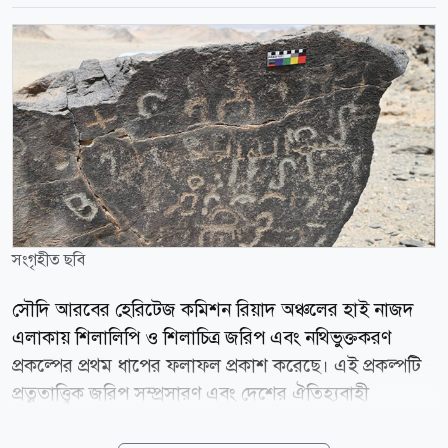
সংগৃহীত ছবি
সৌদি আরবের হেরিটেজ কমিশন রিয়াদ অঞ্চলের হাই নাজদ
এলাকায় শিলালিপি ও শিলাচিত্র জরিপ এবং নথিভুক্তকরণ
প্রকল্পের প্রথম ধাপের ফলাফল প্রকাশ করেছে। এই প্রকল্পটি
প্রত্নতাত্ত্বিক জরিপ সম্প্রসারণ এবং দেশের ঐতিহ্যবাহী
স্থাপনাগুলোর জাতীয় তথ্যভান্ডার সমৃদ্ধ করার লক্ষ্যে