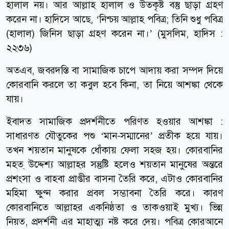
হালাল নয়। আর আল্লাহ হালাল ও উত্কৃষ্ট বস্তু ছাড়া গ্রহণ
করেন না। হাদিসে আছে, ‘নিশ্চয় আল্লাহ পবিত্র; তিনি শুধু পবিত্র
(হালাল) জিনিস ছাড়া গ্রহণ করেন না।’ (মুসলিম, হাদিস :
২২৩৬)
অতএব, জবরদস্তি বা সামাজিক চাপে আদায় করা সম্পদ দিয়ে
কোরবানি করলে তা কবুল হবে কিনা, তা নিয়ে আশঙ্কা থেকে
যায়।
ইবাদত সামাজিক প্রদর্শনীতে পরিণত হওয়ার আশঙ্কা :
সাধারণত যৌতুকের পশু ‘মান-সম্মানের’ প্রতীক হয়ে যায়।
তখন শয়তান মানুষকে ধোঁকায় ফেলা সহজ হয়। কোরবানির
মহত্ উদ্দেশ্য আল্লাহর সন্তুষ্টি হলেও শয়তান মানুষের অন্তরে
প্রশংসা ও বাহবা প্রাপ্তীর বাসনা তৈরি করে, এটাও কোরবানির
মহিমা ক্ষুণ্ন করার প্রবল সম্ভাবনা তৈরি করে। কারণ
কোরবানিতে আল্লাহর একনিষ্ঠতা ও তাকওয়াই মুখ্য। ভিন্ন
নিয়ত, প্রদর্শনী এর মাহাত্ম্য নষ্ট করে দেয়। পবিত্র কোরআনে