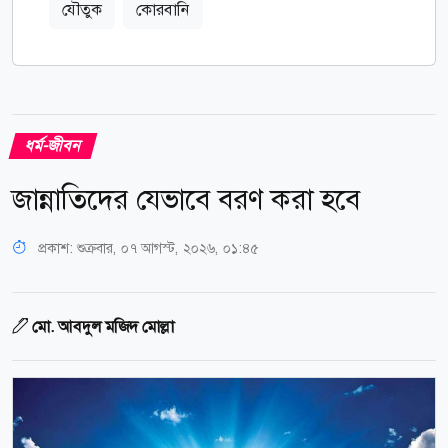
যৌতুক
কোরবানি
ধর্ম-জীবন
জান্নাতিদের যেভাবে বরণ করা হবে
প্রকাশ:
শুক্রবার, ০৭ আগস্ট, ২০২৬, ০১:৪৫
মো. আবদুল মজিদ মোল্লা