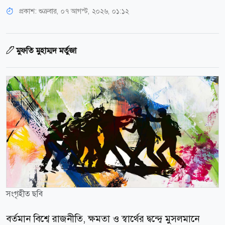
প্রকাশ:
শুক্রবার, ০৭ আগস্ট, ২০২৬, ০১:১২
মুফতি মুহাম্মদ মর্তুজা
সংগৃহীত ছবি
বর্তমান বিশ্বে রাজনীতি, ক্ষমতা ও স্বার্থের দ্বন্দ্বে মুসলমানে