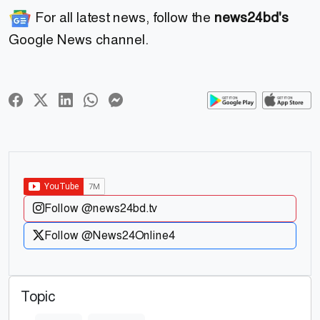
For all latest news, follow the
news24bd's
Google News channel.
Follow @news24bd.tv
Follow @News24Online4
Topic