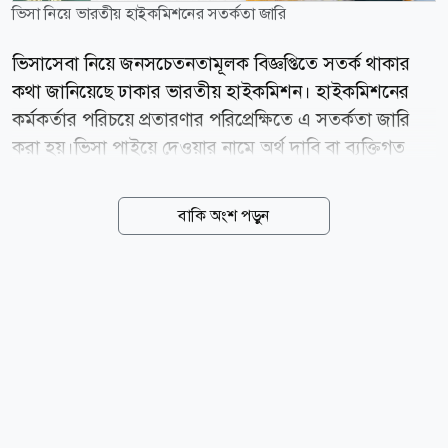
ভিসা নিয়ে ভারতীয় হাইকমিশনের সতর্কতা জারি
ভিসাসেবা নিয়ে জনসচেতনতামূলক বিজ্ঞপ্তিতে সতর্ক থাকার
কথা জানিয়েছে ঢাকার ভারতীয় হাইকমিশন। হাইকমিশনের
কর্মকর্তার পরিচয়ে প্রতারণার পরিপ্রেক্ষিতে এ সতর্কতা জারি
করা হয়।ভিসা পাইয়ে দেওয়ার নামে অর্থ দাবি বা ব্যক্তিগত
তথ্য চাওয়া হলে তা বিশ্বাস না করার আহ্বান জানানো হয়েছে।
এ বিষয়ে বুধবার (৫ আগস্ট) সামাজিক যোগাযোগমাধ্যম এক্সে
বাকি অংশ পড়ুন
প্রকাশিত এক বার্তায় এক জনসচেতনতামূলক বিজ্ঞপ্তি দিয়েছে
ঢাকায় ভারতীয় হাইকমিশন। বিজ্ঞপ্তিতে বলা হয়েছে, একটি
প্রতারক চক্র নিজেদের হাইকমিশনের কর্মকর্তা পরিচয় দিয়ে
সাধারণ মানুষের সঙ্গে যোগাযোগ করছে। তারা অর্থের বিনিময়ে
ভারতীয় ভিসা বা অন্যান্য কনস্যুলার সেবা দেওয়ার মিথ্যা
আশ্বাস দিয়ে প্রতারণার চেষ্টা করছে। হাইকমিশন স্পষ্টভাবে
জানিয়েছে, তাদের কোনো কর্মকর্তা কখনোই ফোন,
হোয়াটসঅ্যাপ, ই-মেইল বা সামাজিক...