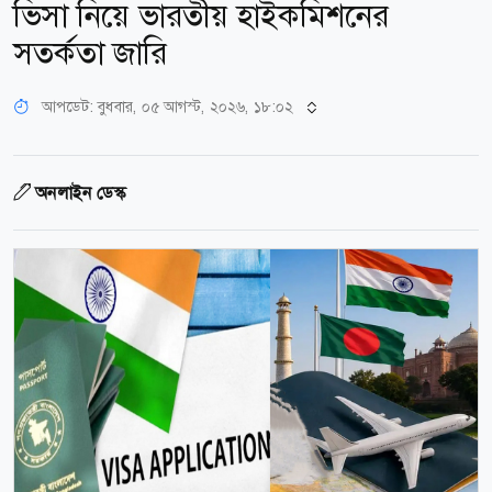
ভিসা নিয়ে ভারতীয় হাইকমিশনের
সতর্কতা জারি
আপডেট: বুধবার, ০৫ আগস্ট, ২০২৬, ১৮:০২
অনলাইন ডেস্ক