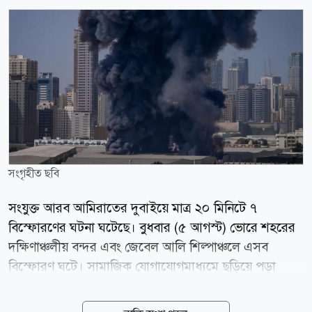
সংগৃহীত ছবি
সংযুক্ত আরব আমিরাতের দুবাইয়ে মাত্র ২০ মিনিটে ৭
বিস্ফোরণের ঘটনা ঘটেছে। বুধবার (৫ আগস্ট) ভোরে শহরের
দক্ষিণাঞ্চলীয় বন্দর এবং জেবেল আলি শিল্পাঞ্চলে এসব
বিস্ফোরণ ঘটে। সামাজিক যোগাযোগমাধ্যমে ছড়িয়ে পড়া
ভিডিওতে আকাশজুড়ে ঘন কালো ধোঁয়া ছড়িয়ে পড়তে দেখা
গেছে। ইরানের রাষ্ট্রীয় সংবাদ সংস্থা মেহর আমিরাতি