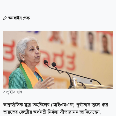
অনলাইন ডেস্ক
সংগৃহীত ছবি
আন্তর্জাতিক মুদ্রা তহবিলের (আইএমএফ) পূর্বাভাস তুলে ধরে
ভারতের কেন্দ্রীয় অর্থমন্ত্রী নির্মলা সীতারামন জানিয়েছেন,