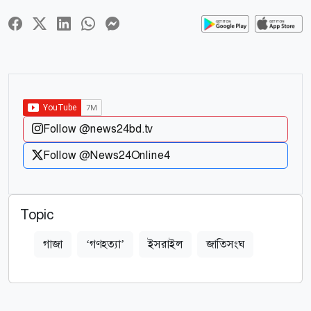
Follow @news24bd.tv
Follow @News24Online4
Topic
গাজা
‘গণহত্যা’
ইসরাইল
জাতিসংঘ