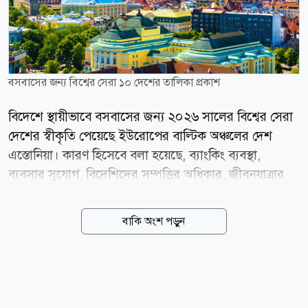
বসবাসের জন্য বিশ্বের সেরা ১০ দেশের তালিকা প্রকাশ
বিদেশে স্থায়ীভাবে বসবাসের জন্য ২০২৬ সালের বিশ্বের সেরা
দেশের স্বীকৃতি পেয়েছে ইউরোপের বাল্টিক অঞ্চলের দেশ
এস্তোনিয়া। কারণ হিসেবে বলা হয়েছে, ব্যাংকিং ব্যবস্থা,
ব্যবসার সুযোগ, বিদেশিদের সম্পত্তির অধিকার, জীবনযাত্রার
মান এবং রাজনৈতিক স্থিতিশীলতাসহ বিভিন্ন সূচকে ভালো
অবস্থান অর্জন করেই শীর্ষে উঠে এসেছে দেশটি। সম্প্রতি
বাকি অংশ পড়ুন
প্রকাশিত রুমাভি গ্লোবাল রিলোকেশন ইনডেক্স ২০২৬-এ
বিশ্বের ১৯২টি দেশ ও অঞ্চলকে ২৪টি ভিন্ন সূচকের ভিত্তিতে
মূল্যায়ন করা হয়। মূল্যায়নের সূচকগুলোর মধ্যে ছিল আর্থিক ও
করব্যবস্থা, স্বাস্থ্যসেবা, নিরাপত্তা, পরিবেশ, আবাসনের সামর্থ্য,