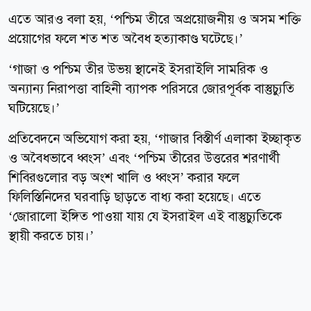
এতে আরও বলা হয়, ‘পশ্চিম তীরে অপ্রয়োজনীয় ও অসম শক্তি
প্রয়োগের ফলে শত শত অবৈধ হত্যাকাণ্ড ঘটেছে।’
‘গাজা ও পশ্চিম তীর উভয় স্থানেই ইসরাইলি সামরিক ও
অন্যান্য নিরাপত্তা বাহিনী ব্যাপক পরিসরে জোরপূর্বক বাস্তুচ্যুতি
ঘটিয়েছে।’
প্রতিবেদনে অভিযোগ করা হয়, ‘গাজার বিস্তীর্ণ এলাকা ইচ্ছাকৃত
ও অবৈধভাবে ধ্বংস’ এবং ‘পশ্চিম তীরের উত্তরের শরণার্থী
শিবিরগুলোর বড় অংশ খালি ও ধ্বংস’ করার ফলে
ফিলিস্তিনিদের ঘরবাড়ি ছাড়তে বাধ্য করা হয়েছে। এতে
‘জোরালো ইঙ্গিত পাওয়া যায় যে ইসরাইল এই বাস্তুচ্যুতিকে
স্থায়ী করতে চায়।’