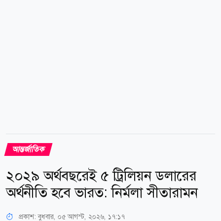
আন্তর্জাতিক
২০২৯ অর্থবছরেই ৫ ট্রিলিয়ন ডলারের
অর্থনীতি হবে ভারত: নির্মলা সীতারামন
প্রকাশ:
বুধবার, ০৫ আগস্ট, ২০২৬, ১৭:১৭