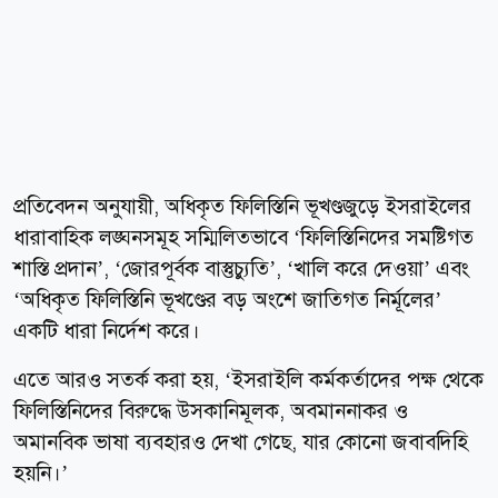
প্রতিবেদন অনুযায়ী, অধিকৃত ফিলিস্তিনি ভূখণ্ডজুড়ে ইসরাইলের
ধারাবাহিক লঙ্ঘনসমূহ সম্মিলিতভাবে ‘ফিলিস্তিনিদের সমষ্টিগত
শাস্তি প্রদান’, ‘জোরপূর্বক বাস্তুচ্যুতি’, ‘খালি করে দেওয়া’ এবং
‘অধিকৃত ফিলিস্তিনি ভূখণ্ডের বড় অংশে জাতিগত নির্মূলের’
একটি ধারা নির্দেশ করে।
এতে আরও সতর্ক করা হয়, ‘ইসরাইলি কর্মকর্তাদের পক্ষ থেকে
ফিলিস্তিনিদের বিরুদ্ধে উসকানিমূলক, অবমাননাকর ও
অমানবিক ভাষা ব্যবহারও দেখা গেছে, যার কোনো জবাবদিহি
হয়নি।’