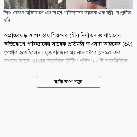
শিশু ধর্ষণের অভিযোগে গ্রেপ্তার হন পাকিস্তানের সাবেক এক মন্ত্রী। সংগৃহীত
ছবি
অপ্রাপ্তবয়স্ক ও অসহায় শিশুদের যৌন নির্যাতন ও পাচারের
অভিযোগে পাকিস্তানের সাবেক প্রতিমন্ত্রী রুখসার আহমেদ (৬২)
গ্রেপ্তার হয়েছিলেন। যুক্তরাজ্যের ম্যানচেস্টারে ১৯৯০-এর
দশকে তাকে গ্রেপ্তার করেছিল ব্রিটিশ পুলিশ। এই রাজনীতিক
দেশটির ক্ষমতাসীন দল পাকিস্তান মুসলিম লীগ-নওয়াজের
(পিএমএল-এন) রাজনীতিতে জড়িত ছিলেন। তিনি পাকিস্তানের
বাকি অংশ পড়ুন
প্রধানমন্ত্রী শাহবাজ শরিফের দল থেকে গত সপ্তাহে আজাদ জম্মু
ও কাশ্মীরের আইনসভার সদস্য (এমপি) হিসেবে পুনঃনির্বাচিত
হয়েছেন। আজ বুধবার (৫ আগস্ট) ব্রিটিশ সংবাদমাধ্যম দ্য
গার্ডিয়ানের প্রকাশ করা প্রতিবেদনে এসব তথ্য উঠে এসেছে।
২০২৪ সালের জুলাই মাসে ম্যানচেস্টার বিমানবন্দর থেকে
গ্রুমিং গ্যাংয়ের অংশ হিসেবে শিশু ধর্ষণ ও মানব পাচারের