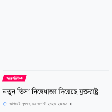
অভিযোগে তাকে গ্রেপ্তার করা হয়েছিল। বর্তমানে তিনি জামিনে
রয়েছেন। তদন্তকারীদের সূত্রে জানা...
আন্তর্জাতিক
নতুন ভিসা নিষেধাজ্ঞা দিয়েছে যুক্তরাষ্ট্র
আপডেট: বুধবার, ০৫ আগস্ট, ২০২৬, ২৩:০২