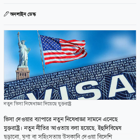
অনলাইন ডেস্ক
নতুন ভিসা নিষেধাজ্ঞা দিয়েছে যুক্তরাষ্ট্র
ভিসা দেওয়ার ব্যাপারে নতুন নিষেধাজ্ঞা সামনে এনেছে
যুক্তরাষ্ট্র। নতুন নীতির আওতায় বলা হয়েছে, ইহুদিবিদ্বেষ
ছড়ানো, ঘৃণা বা সহিংসতায় উসকানি দেওয়া বিদেশি