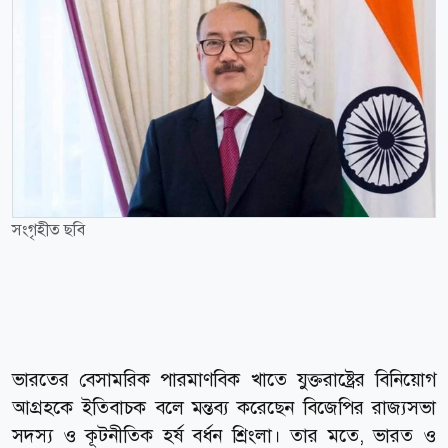
সংগৃহীত ছবি
ভারতের বেসামরিক পারমাণবিক খাতে যুক্তরাষ্ট্রের বিনিয়োগ
আগ্রহকে ইতিবাচক বলে মন্তব্য করেছেন বিজেপির রাজ্যসভা
সদস্য ও কূটনীতিক হর্ষ বর্ধন শ্রিংলা। তার মতে, ভারত ও