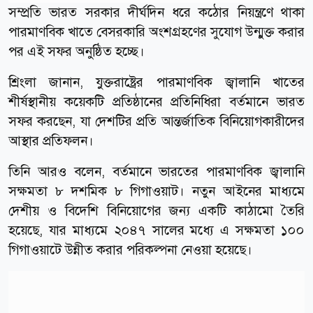
সম্প্রতি ভারত সরকার দীর্ঘদিন ধরে কঠোর নিয়ন্ত্রণে থাকা
পারমাণবিক খাতে বেসরকারি অংশগ্রহণের সুযোগ উন্মুক্ত করার
পর এই সফর অনুষ্ঠিত হচ্ছে।
শ্রিংলা জানান, যুক্তরাষ্ট্রের পারমাণবিক জ্বালানি খাতের
শীর্ষস্থানীয় কয়েকটি প্রতিষ্ঠানের প্রতিনিধিরা বর্তমানে ভারত
সফর করছেন, যা দেশটির প্রতি আন্তর্জাতিক বিনিয়োগকারীদের
আস্থার প্রতিফলন।
তিনি আরও বলেন, বর্তমানে ভারতের পারমাণবিক জ্বালানি
সক্ষমতা ৮ দশমিক ৮ গিগাওয়াট। নতুন আইনের মাধ্যমে
দেশীয় ও বিদেশি বিনিয়োগের জন্য একটি কাঠামো তৈরি
হয়েছে, যার মাধ্যমে ২০৪৭ সালের মধ্যে এ সক্ষমতা ১০০
গিগাওয়াটে উন্নীত করার পরিকল্পনা নেওয়া হয়েছে।