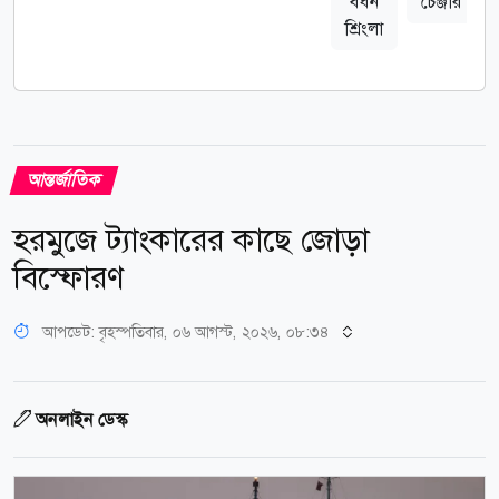
বর্ধন
চেঞ্জার
শ্রিংলা
আন্তর্জাতিক
হরমুজে ট্যাংকারের কাছে জোড়া
বিস্ফোরণ
আপডেট: বৃহস্পতিবার, ০৬ আগস্ট, ২০২৬, ০৮:৩৪
অনলাইন ডেস্ক