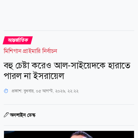
আন্তর্জাতিক
মিশিগান প্রাইমারি নির্বাচন
বহু চেষ্টা করেও আল-সাইয়েদকে হারাতে
পারল না ইসরায়েল
প্রকাশ:
বুধবার, ০৫ আগস্ট, ২০২৬, ২২:২২
অনলাইন ডেস্ক