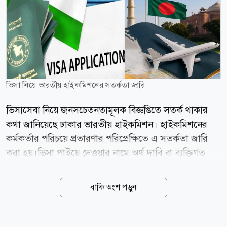
ভিসা নিয়ে ভারতীয় হাইকমিশনের সতর্কতা জারি
ভিসাসেবা নিয়ে জনসচেতনতামূলক বিজ্ঞপ্তিতে সতর্ক থাকার
কথা জানিয়েছে ঢাকার ভারতীয় হাইকমিশন। হাইকমিশনের
কর্মকর্তার পরিচয়ে প্রতারণার পরিপ্রেক্ষিতে এ সতর্কতা জারি
করা হয়।ভিসা পাইয়ে দেওয়ার নামে অর্থ দাবি বা ব্যক্তিগত
তথ্য চাওয়া হলে তা বিশ্বাস না করার আহ্বান জানানো হয়েছে।
এ বিষয়ে বুধবার (৫ আগস্ট) সামাজিক যোগাযোগমাধ্যম এক্সে
বাকি অংশ পড়ুন
প্রকাশিত এক বার্তায় এক জনসচেতনতামূলক বিজ্ঞপ্তি দিয়েছে
ঢাকায় ভারতীয় হাইকমিশন। বিজ্ঞপ্তিতে বলা হয়েছে, একটি
প্রতারক চক্র নিজেদের হাইকমিশনের কর্মকর্তা পরিচয় দিয়ে