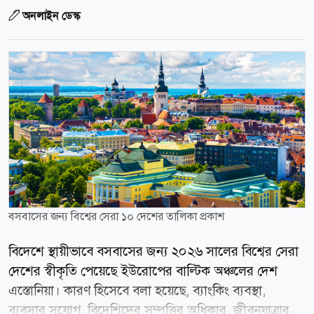
অনলাইন ডেস্ক
বসবাসের জন্য বিশ্বের সেরা ১০ দেশের তালিকা প্রকাশ
বিদেশে স্থায়ীভাবে বসবাসের জন্য ২০২৬ সালের বিশ্বের সেরা
দেশের স্বীকৃতি পেয়েছে ইউরোপের বাল্টিক অঞ্চলের দেশ
এস্তোনিয়া। কারণ হিসেবে বলা হয়েছে, ব্যাংকিং ব্যবস্থা,
ব্যবসার সুযোগ, বিদেশিদের সম্পত্তির অধিকার, জীবনযাত্রার