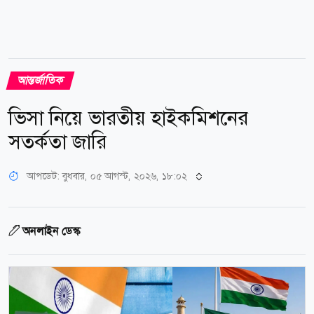
আন্তর্জাতিক
ভিসা নিয়ে ভারতীয় হাইকমিশনের
সতর্কতা জারি
আপডেট: বুধবার, ০৫ আগস্ট, ২০২৬, ১৮:০২
অনলাইন ডেস্ক