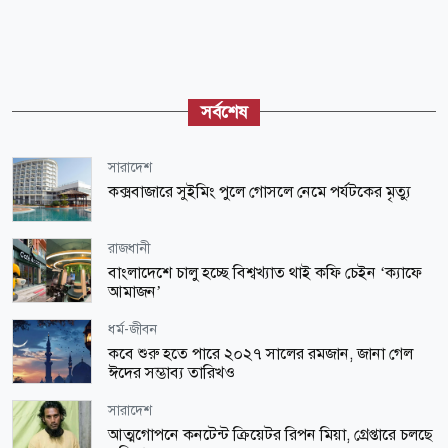
সর্বশেষ
সারাদেশ
কক্সবাজারে সুইমিং পুলে গোসলে নেমে পর্যটকের মৃত্যু
রাজধানী
বাংলাদেশে চালু হচ্ছে বিশ্বখ্যাত থাই কফি চেইন ‘ক্যাফে
আমাজন’
ধর্ম-জীবন
কবে শুরু হতে পারে ২০২৭ সালের রমজান, জানা গেল
ঈদের সম্ভাব্য তারিখও
সারাদেশ
আত্মগোপনে কনটেন্ট ক্রিয়েটর রিপন মিয়া, গ্রেপ্তারে চলছে