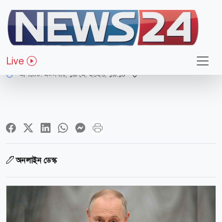
আন্তর্জাতিক
চীন সফরের আগে পুতিনের ভিডিওবার্তা
Live
আপডেট: মঙ্গলবার, ১৯ মে, ২০২৬, ১৯:১৮
অনলাইন ডেস্ক