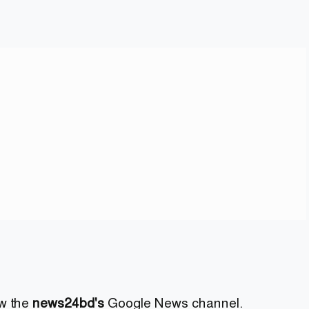
ow the
news24bd's
Google News channel.