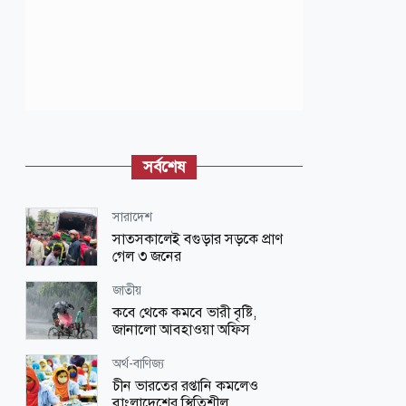
সর্বশেষ
সারাদেশ
সাতসকালেই বগুড়ার সড়কে প্রাণ
গেল ৩ জনের
জাতীয়
কবে থেকে কমবে ভারী বৃষ্টি,
জানালো আবহাওয়া অফিস
অর্থ-বাণিজ্য
চীন ভারতের রপ্তানি কমলেও
বাংলাদেশের স্থিতিশীল