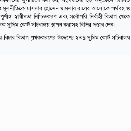
ার কমিশনের সুপারিশে বলা হয়, সংবিধানের ২২ অনুচ্ছেদে ঘোষিত
রণের মূলনীতিকে মাসদার হোসেন মামলার রায়ের আলোকে অর্থবহ ও
পূর্ণাঙ্গ স্বাধীনতা নিশ্চিতকরণ এবং সর্বোপরি নির্বাহী বিভাগ থেকে
 সুপ্রিম কোর্ট সচিবালয় স্থাপন করাসহ বিভিন্ন প্রস্তাব দেন।
িচার বিভাগ পৃথককরণের উদ্দেশ্যে স্বতন্ত্র সুপ্রিম কোর্ট সচিবালয়