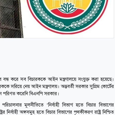
ভাবে বন্ধ করে সব বিচারককে আইন মন্ত্রণালয়ে সংযুক্ত করা হয়েছে।
রককে সরিয়ে নেয় আইন মন্ত্রণালয়। অন্তবর্তী সরকার সুপ্রিম কোর্টের
ে পরিণত করেনি বিএনপি সরকার।
র পরিচালনার মূলনীতিতে ‘নির্বাহী বিভাগ হতে বিচার বিভাগের
রের নির্বাহী অঙ্গসমূহ হতে বিচার বিভাগের পৃথকীকরণ রাষ্ট্র নিশ্চিত