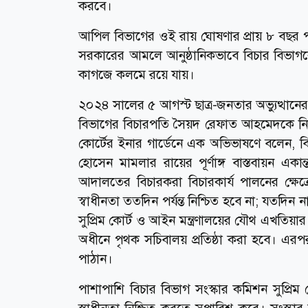
করবে।
আপিল বিভাগের ওই রায় ঘোষণার প্রায় ৮ বছর পর
সরকারের আমলে আনুষ্ঠানিকভাবে বিচার বিভাগকে
কাগজে কলমে রয়ে যায়।
২০২৪ সালের ৫ আগস্ট ছাত্র-জনতার অভ্যুত্থানে
বিভাগের বিচারপতি সৈয়দ রেফাত আহমেদকে নিয়োগ 
কোর্টের ইনার গার্ডেনে এক অভিভাষণে বলেন, বিচার
হোসেন মামলার রায়ের পূর্ণাঙ্গ বাস্তবায়ন এক
আদালতের বিচারকরা বিচারকার্য পালনের ক্ষেত্রে
স্বাধীনতা ততদিন পর্যন্ত নিশ্চিত হবে না; যতদিন না
সুপ্রিম কোর্ট ও আইন মন্ত্রণালয়ের যৌথ এখতিয়ার 
অধীনে পৃথক সচিবালয় প্রতিষ্ঠা করা হবে। এরপর
পাঠান।
পাশাপাশি বিচার বিভাগ সংস্কার কমিশন সুপ্রিম