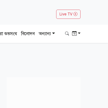
Live TV
ধরা শুভসংঘ
বিনোদন
অন্যান্য