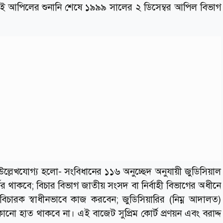
 সেই আপিলের শুনানি শেষে ১৯৯৯ সালের ২ ডিসেম্বর আপিল বিভাগ
উল্লেখযোগ্য হলো- সংবিধানের ১১৬ অনুচ্ছেদ অনুযায়ী জুডিসিয়াল
কোর্টের থাকবে; বিচার বিভাগ জাতীয় সংসদ বা নির্বাহী বিভাগের অধীনে
 বিচারক স্বাধীনভাবে কাজ করবেন; জুডিসিয়ারির (নিম্ন আদালত)
কোনো হাত থাকবে না। এই বাজেট সুপ্রিম কোর্ট প্রণয়ন এবং বরাদ্দ