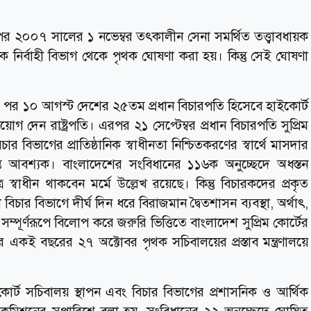
 ২০০৭ সালের ১ নভেম্বর তৎকালীন সেনা সমর্থিত তত্ত্বাবধায়ক
 নির্বাহী বিভাগ থেকে পৃথক ঘোষণা করা হয়। কিন্তু সেই ঘোষণা
র পর ১০ আগস্ট দেশের ২৫তম প্রধান বিচারপতি হিসেবে হাইকোর্ট
দেন রাষ্ট্রপতি। এরপর ২১ সেপ্টেম্বর প্রধান বিচারপতি সুপ্রিম
 বিভাগের প্রাতিষ্ঠানিক স্বাধীনতা নিশ্চিতকরণের স্বার্থে মাসদার
ান্ত আবশ্যক। বাংলাদেশের সংবিধানের ১১৬ক অনুচ্ছেদে অধস্তন
 স্বাধীন থাকবেন মর্মে উল্লেখ রয়েছে। কিন্তু বিচারকদের প্রকৃত
 বিচার বিভাগে দীর্ঘ দিন ধরে বিরাজমান দ্বৈতশাসন ব্যবস্থা, অর্থাৎ,
সম্পূর্ণরূপে বিলোপ করে জরুরি ভিত্তিতে বাংলাদেশ সুপ্রিম কোর্টের
 একই বছরের ২৭ অক্টোবর পৃথক সচিবালয়ের প্রস্তাব মন্ত্রণালয়ে
 কোর্ট সচিবালয় স্থাপন এবং বিচার বিভাগের প্রশাসনিক ও আর্থিক