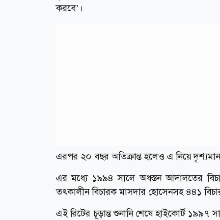
করবে’।
এরপর ২০ বছর অতিক্রান্ত হলেও এ নিয়ে দৃশ্যম
এর মধ্যে ১৯৯৪ সালে অধস্তন আদালতের বিচার
তৎকালীন বিচারক মাসদার হোসেনসহ ৪৪১ বিচারক
এই রিটের চূড়ান্ত শুনানি শেষে হাইকোর্ট ১৯৯৭ সা