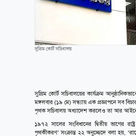
সুপ্রিম কোর্ট সচিবালয়
সুপ্রিম কোর্ট সচিবালয়ের কার্যক্রম আনুষ্ঠানিক
মঙ্গলবার (১৯ মে) সন্ধ্যায় এক প্রজ্ঞাপনে সব বিচা
পৃথক সচিবালয় অধ্যাদেশ করলেও তা আর আইন
১৯৭২ সালের সংবিধানের দ্বিতীয় ভাগের রাষ্ট্
পৃথকীকরণ’ সংক্রান্ত ২২ অনুচ্ছেদে বলা হয়, ‘রাষ্ট্