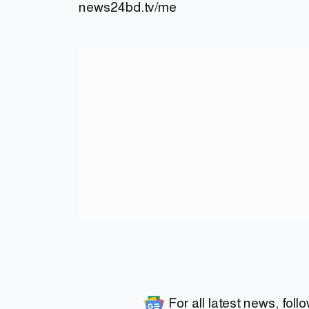
news24bd.tv/me
For all latest news, foll