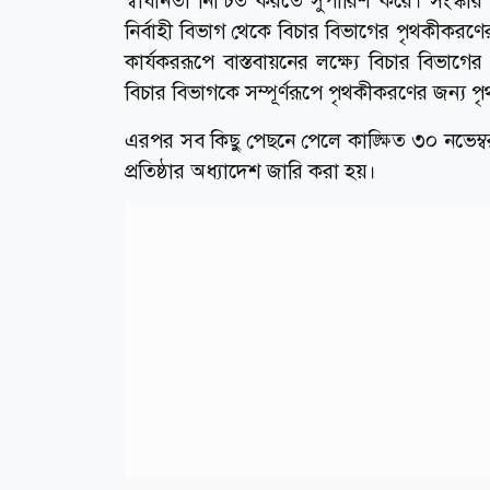
স্বাধীনতা নিশ্চিত করতে সুপারিশ করে। সংস্ক
নির্বাহী বিভাগ থেকে বিচার বিভাগের পৃথকীক
কার্যকররূপে বাস্তবায়নের লক্ষ্যে বিচার বিভাগের 
বিচার বিভাগকে সম্পূর্ণরূপে পৃথকীকরণের জন্য পৃথক
এরপর সব কিছু পেছনে পেলে কাঙ্ক্ষিত ৩০ নভেম্বর ব
প্রতিষ্ঠার অধ্যাদেশ জারি করা হয়।