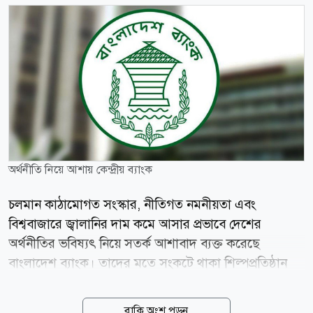
অর্থনীতি নিয়ে আশায় কেন্দ্রীয় ব্যাংক
চলমান কাঠামোগত সংস্কার, নীতিগত নমনীয়তা এবং
বিশ্ববাজারে জ্বালানির দাম কমে আসার প্রভাবে দেশের
অর্থনীতির ভবিষ্যৎ নিয়ে সতর্ক আশাবাদ ব্যক্ত করেছে
বাংলাদেশ ব্যাংক। তাদের মতে সংকটে থাকা শিল্পপ্রতিষ্ঠান
পুনরুজ্জীবিত করা, বন্ধ কারখানা চালু করা এবং লক্ষ্যভিত্তিক
ঋণসহায়তার মাধ্যমে কর্মসংস্থান ও বিনিয়োগে গতি ফিরবে।
বাকি অংশ পড়ুন