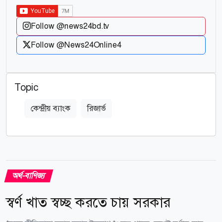
Follow @news24bd.tv
Follow @News24Online4
Topic
কেন্দ্রীয় ব্যাংক
রিজার্ভ
অর্থ-বাণিজ্য
স্বর্ণ খাত স্বচ্ছ করতে চায় সরকার