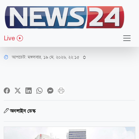
অর্থ-বাণিজ্য
রিজার্ভ বেড়ে কত বিলিয়ন ডলার, জানাল
Live
কেন্দ্রীয় ব্যাংক
আপডেট: মঙ্গলবার, ১৯ মে, ২০২৬, ২২:১৫
অনলাইন ডেস্ক