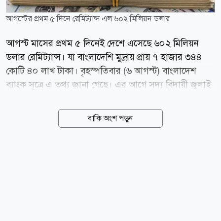
আগস্টের প্রথম ৫ দিনে রেমিট্যান্স এল ৬০২ মিলিয়ন ডলার
আগস্ট মাসের প্রথম ৫ দিনেই দেশে এসেছে ৬০২ মিলিয়ন
ডলার রেমিট্যান্স। যা বাংলাদেশি মুদ্রায় প্রায় ৭ হাজার ৩৪৪
কোটি ৪০ লাখ টাকা। বৃহস্পতিবার (৬ আগস্ট) বাংলাদেশ
ব্যাংক সূত্রে এ তথ্য জানা গেছে। এর আগে সদ্য বিদায়ী জুলাই
মাসে বৈধ ব্যাংকিং চ্যানেলে দেশে প্রায় ২৮৬ কোটি ডলার
রেমিট্যান্স বা প্রবাসী আয় এসেছিল। বাংলাদেশি মুদ্রায় যার
বাকি অংশ পড়ুন
পরিমাণ প্রায় ৩৫ হাজার ৪০০ কোটি টাকা। অন্যদিকে, চলতি
অর্থবছরের শুরু থেকে অর্থাৎ ১ জুলাই থেকে ৫ আগস্ট পর্যন্ত
মোট রেমিট্যান্স এসেছে ৩ দশমিক ৪৬১ বিলিয়ন মার্কিন ডলার।
গত অর্থবছরের একই সময়ে যার পরিমাণ ছিল ২ দশমিক ৮০৬
বিলিয়ন মার্কিন ডলার। চলতি ২০২৬-২৭ অর্থবছরের ৫ আগস্ট
পর্যন্ত এক বছরের ব্যবধানে মোট রেমিট্যান্স প্রবাহ ২৩ দশমিক
৩ শতাংশ প্রবৃদ্ধি হয়েছে। বাংলাদেশ ব্যাংকের তথ্য অনুযায়ী,