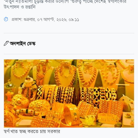
*নতুন নীতিমালা চূড়ান্ত করার উদ্যোগ *গুরুত্ব পাচ্ছে দেশেই স্বর্ণালংকার
উৎপাদন ও রপ্তানি
প্রকাশ:
শুক্রবার, ০৭ আগস্ট, ২০২৬, ০৯:১১
অনলাইন ডেস্ক
স্বর্ণ খাত স্বচ্ছ করতে চায় সরকার