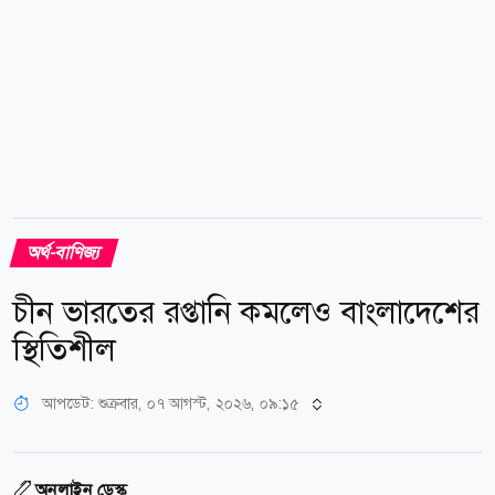
বৈধ ব্যাংকিং চ্যানেলে প্রবাসী আয় পাঠানোর প্রবণতা...
অর্থ-বাণিজ্য
চীন ভারতের রপ্তানি কমলেও বাংলাদেশের
স্থিতিশীল
আপডেট: শুক্রবার, ০৭ আগস্ট, ২০২৬, ০৯:১৫
অনলাইন ডেস্ক