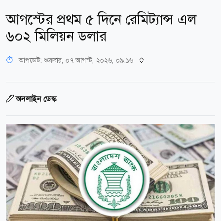
আগস্টের প্রথম ৫ দিনে রেমিট্যান্স এল
৬০২ মিলিয়ন ডলার
আপডেট: শুক্রবার, ০৭ আগস্ট, ২০২৬, ০৯:১৬
অনলাইন ডেস্ক