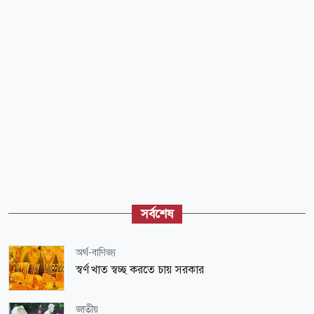
সর্বশেষ
অর্থ-বাণিজ্য
স্বর্ণ খাত স্বচ্ছ করতে চায় সরকার
জাতীয়