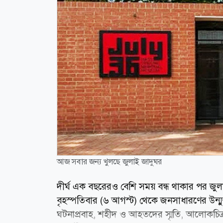
আজ সবার জন্য খুলছে জুলাই জাদুঘর
দীর্ঘ এক বছরেরও বেশি সময় বন্ধ থাকার পর জুলাই 
বৃহস্পতিবার (৬ আগস্ট) থেকে জনসাধারণের উন্মুক
ঘটনাপ্রবাহ, শহীদ ও আহতদের স্মৃতি, আলোকচিত্র, 