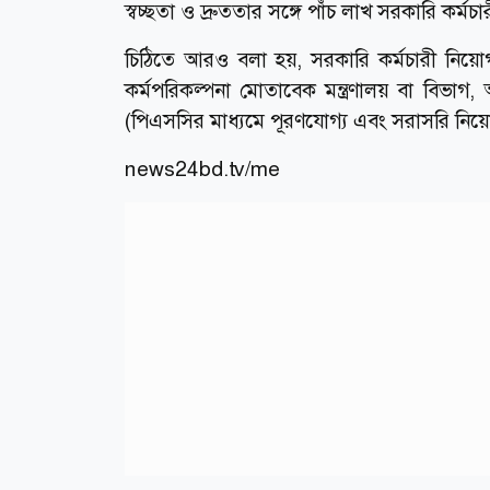
স্বচ্ছতা ও দ্রুততার সঙ্গে পাঁচ লাখ সরকারি কর্ম
চিঠিতে আরও বলা হয়, সরকারি কর্মচারী নিয়োগসং
কর্মপরিকল্পনা মোতাবেক মন্ত্রণালয় বা বিভাগ,
(পিএসসির মাধ্যমে পূরণযোগ্য এবং সরাসরি নিয়
news24bd.tv/me