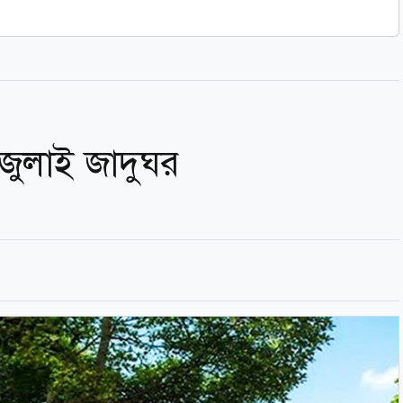
জুলাই জাদুঘর