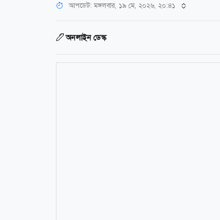
আপডেট: মঙ্গলবার, ১৯ মে, ২০২৬, ২০:৪১
অনলাইন ডেস্ক