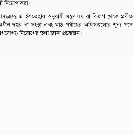
চারী নিয়োগ করা।
ক্রান্ত এ ইশতেহার অনুযায়ী মন্ত্রণালয় বা বিভাগ থেকে প্রণীত
 অধীন দপ্তর বা সংস্থা এবং মাঠ পর্যায়ের অফিসগুলোর শূন্য পদে
োগযোগ্য) নিয়োগের তথ্য জানা প্রয়োজন।