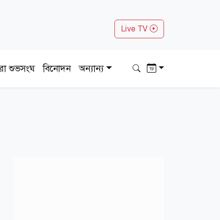
Live TV
ধরা শুভসংঘ
বিনোদন
অন্যান্য