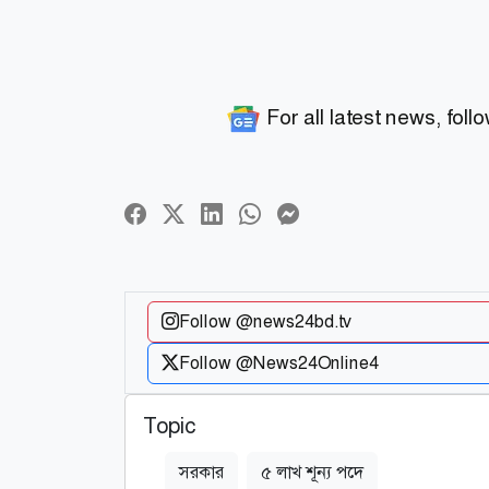
For all latest news, foll
Follow @news24bd.tv
Follow @News24Online4
Topic
সরকার
৫ লাখ শূন্য পদে