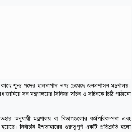
কাছে শূন্য পদের হালনাগাদ তথ্য চেয়েছে জনপ্রশাসন মন্ত্রণালয়।
োধ জানিয়ে সব মন্ত্রণালয়ের সিনিয়র সচিব ও সচিবকে চিঠি পাঠানো
হার অনুযায়ী মন্ত্রণালয় বা বিভাগগুলোর কর্মপরিকল্পনা এবং
ো হয়েছে। নির্বাচনি ইশতাহারের গুরুত্বপূর্ণ একটি প্রতিশ্রুতি হলো