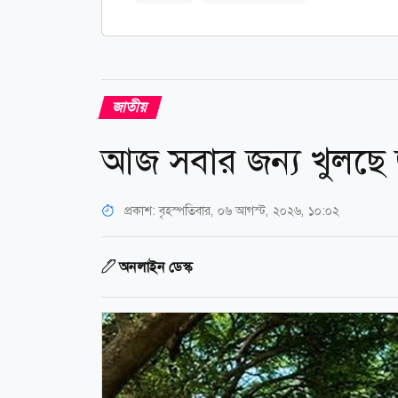
জাতীয়
আজ সবার জন্য খুলছে 
প্রকাশ:
বৃহস্পতিবার, ০৬ আগস্ট, ২০২৬, ১০:০২
অনলাইন ডেস্ক