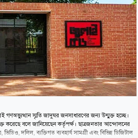
গণঅভ্যুত্থান স্মৃতি জাদুঘর জনসাধারণের জন্য উন্মুক্ত হচ্ছে।
্ত করেছে বলে জানিয়েছেন কর্তৃপর্ক্ষ। ছাত্রজনতার আন্দোলনের
ভিডিও, দলিল, ব্যক্তিগত ব্যবহার্য সামগ্রী এবং বিভিন্ন ডিজিটাল