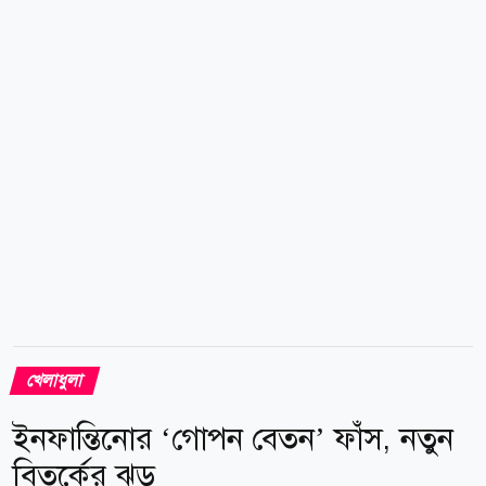
নবীর প্রথম ডাক। টেস্ট অভিষেকের সুযোগ পেলে জম্মু ও
কাশ্মীর থেকে প্রথম টেস্ট ক্রিকেটার হিসেবে ইতিহাস গড়বেন
তিনি। সোমবার আনুষ্ঠানিকভাবে বুমরাহকে দল থেকে বাদ
দেওয়া হয়। গত মাসে ইংল্যান্ডের বিপক্ষে কার্ডিফে দ্বিতীয়...
খেলাধুলা
ইনফান্তিনোর ‘গোপন বেতন’ ফাঁস, নতুন
বিতর্কের ঝড়