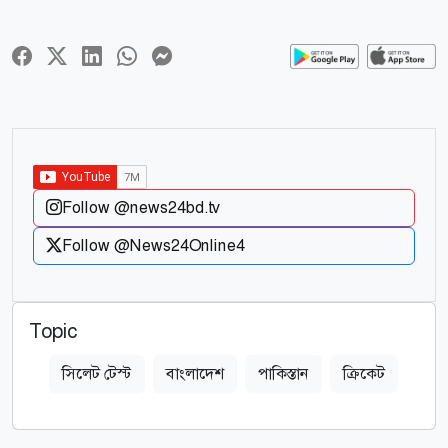
Follow @news24bd.tv
Follow @News24Online4
Topic
সিলেট টেস্ট
বাংলাদেশ
পাকিস্তান
ক্রিকেট