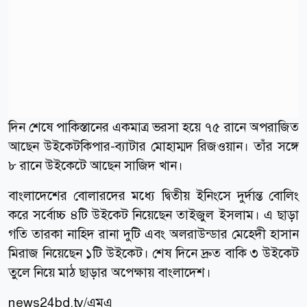
দিন শেষে পাকিস্তানের একমাত্র ভরসা হয়ে ৭৫ রানে অপরাজিত
আছেন উইকেটকিপার-ব্যাটার মোহাম্মদ রিজওয়ান। তাঁর সঙ্গে
৮ রানে উইকেটে আছেন সাজিদ খান।
বাংলাদেশের বোলারদের মধ্যে দ্বিতীয় ইনিংসে দুর্দান্ত বোলিং
করে সর্বোচ্চ ৪টি উইকেট নিয়েছেন তাইজুল ইসলাম। এ ছাড়া
গতি তারকা নাহিদ রানা দুটি এবং অলরাউন্ডার মেহেদী হাসান
মিরাজ নিয়েছেন ১টি উইকেট। শেষ দিনে দ্রুত বাকি ৩ উইকেট
তুলে নিয়ে মাঠ ছাড়ার অপেক্ষায় বাংলাদেশ।
news24bd.tv/এমএ