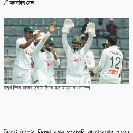
অনলাইন ডেস্ক
চতুর্থ দিনে জয়ের সুবাস নিয়ে মাঠ ছাড়ল বাংলাদেশ
সিলেট টেস্টের নিয়ন্ত্রণ এখন পুরোপুরি বাংলাদেশের হাতে।