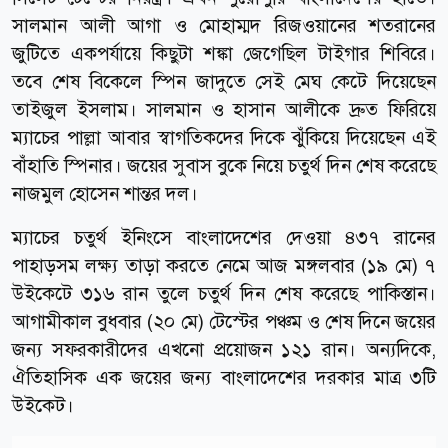
সালমান আলী আগা ও মোহাম্মদ রিজওয়ানের শতরানের
জুটিতে একপর্যায়ে কিছুটা শঙ্কা জেগেছিল টাইগার শিবিরে।
তবে শেষ বিকেলে স্পিন জাদুতে সেই মেঘ কেটে দিয়েছেন
তাইজুল ইসলাম। সালমান ও হাসান আলীকে দ্রুত ফিরিয়ে
ম্যাচের পাল্লা আবার স্বাগতিকদের দিকে ঝুঁকিয়ে দিয়েছেন এই
বাঁহাতি স্পিনার। জয়ের সুবাস বুকে নিয়ে চতুর্থ দিন শেষ করেছে
নাজমুল হোসেন শান্তর দল।
ম্যাচের চতুর্থ ইনিংসে বাংলাদেশের দেওয়া ৪৩৭ রানের
পাহাড়সম লক্ষ্য তাড়া করতে নেমে আজ মঙ্গলবার (১৯ মে) ৭
উইকেটে ৩১৬ রান তুলে চতুর্থ দিন শেষ করেছে পাকিস্তান।
আগামীকাল বুধবার (২০ মে) টেস্টের পঞ্চম ও শেষ দিনে জয়ের
জন্য সফরকারীদের এখনো প্রয়োজন ১২১ রান। অন্যদিকে,
ঐতিহাসিক এক জয়ের জন্য বাংলাদেশের দরকার মাত্র ৩টি
উইকেট।