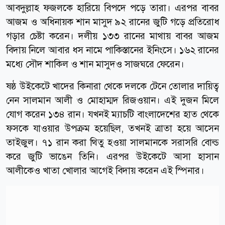
আবদুল্লাহ ফজলকে হারিয়ে বিপদে পড়ে তারা। এরপর বাবর
আজম ও অধিনায়ক শান মাসুদ ৯২ রানের জুটি গড়ে প্রতিরোধ
গড়ার চেষ্টা করেন। দলীয় ১৩৩ রানের মাথায় বাবর আজম
বিদায় নিলে আবার ধস নামে পাকিস্তানের ইনিংসে। ১৬২ রানের
মধ্যে সৌদ শাকিল ও শান মাসুদও সাজঘরে ফেরেন।
ষষ্ঠ উইকেটে খাদের কিনারা থেকে দলকে টেনে তোলার দায়িত্ব
নেন সালমান আলী ও মোহাম্মদ রিজওয়ান। এই দুজন মিলে
যোগ করেন ১৩৪ রান। যখনই ম্যাচটি বাংলাদেশের হাত থেকে
ফসকে যাওয়ার উপক্রম হয়েছিল, তখনই ত্রাতা হয়ে আসেন
তাইজুল। ৭১ রান করা থিতু হওয়া সালমানকে সরাসরি বোল্ড
করে জুটি ভাঙেন তিনি। এরপর উইকেটে আসা হাসান
আলীকেও খাতা খোলার আগেই বিদায় করেন এই স্পিনার।