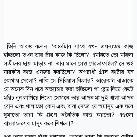
তিনি আরও বলেন, ‘বাচ্চাটার সাথে যখন জঘন্যতম কাজ
হচ্ছিলো তখন তার স্ত্রীর কাজ কি ছিলো? এমনিতে তো মহিলা
সতীনের ছায়া মাড়ায় না ,তার মানে সেও পেডোফাইল? সে ওই
নারকীয় কাজ এনজয় করছিলো? অপরাধী গ্রীল কাটার যন্ত্র
কোথায় পেলো? নাকি সে সিরিয়াল কিলার? আরেকটা বাচ্চাকে
যে অনেক দিন ধরে অত্যাচার করা হচ্ছিলো গা ব্লেড দিয়ে কেটে
মরিচ নুন লাগিয়ে দিতো সেখানে তার আপন মা দুই খালা আপন
বোন এবং খালাতো বোন এবং বাবা সেজে যে অমানুষ এক ঘরে
ঘুমাতো তারা কি গ্রুপে অনৈতিক কাজ করতো? এগুলো
বাংলাদেশের মানুষ কবে শিখলো?
প্রশ্ন তুলে কনক চাঁপা বললেন, ‘অথবা তারা কি করতো যেটার