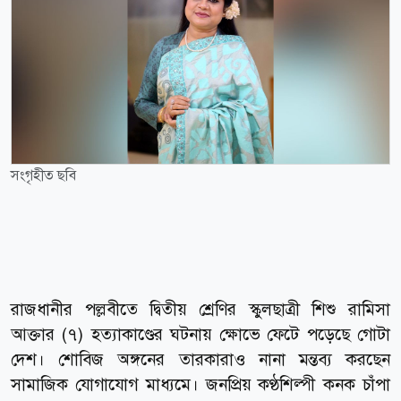
সংগৃহীত ছবি
রাজধানীর পল্লবীতে দ্বিতীয় শ্রেণির স্কুলছাত্রী শিশু রামিসা
আক্তার (৭) হত্যাকাণ্ডের ঘটনায় ক্ষোভে ফেটে পড়েছে গোটা
দেশ। শোবিজ অঙ্গনের তারকারাও নানা মন্তব্য করছেন
সামাজিক যোগাযোগ মাধ্যমে। জনপ্রিয় কণ্ঠশিল্পী কনক চাঁপা