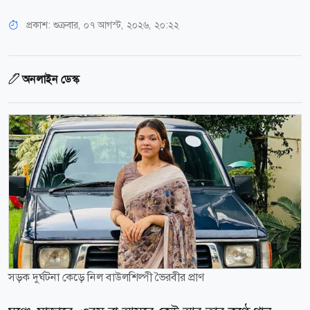
প্রকাশ:
শুক্রবার, ০৭ আগস্ট, ২০২৬, ২০:২২
অনলাইন ডেস্ক
সড়ক দুর্ঘটনা কেড়ে নিল বাউলশিল্পী ভৈরবীর প্রাণ