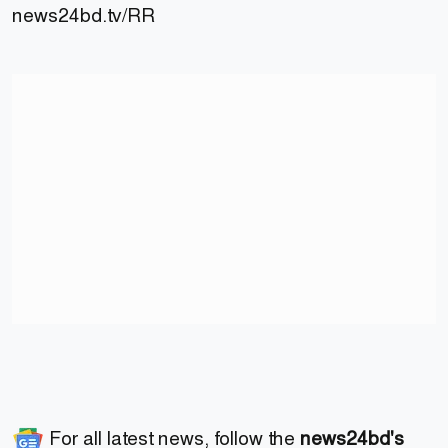
news24bd.tv/RR
For all latest news, follow the
news24bd's