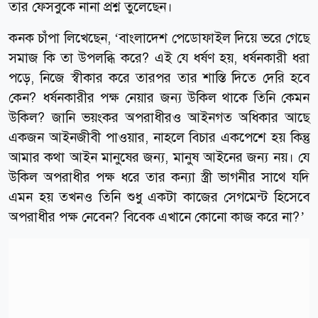
তার ফেসবুকে নানা প্রশ্ন তুলেছেন।
কনক চাঁপা লিখেছেন, ‘বাংলাদেশ পেডোফাইল দিয়ে ভরে গেছে
সমাজ কি তা উপলব্ধি করে? এই যে ধর্ষণ হয়, ধর্ষনকারী ধরা
পড়ে, নিজে স্বীকার করে তারপর তার শাস্তি দিতে দেরি হবে
কেন? ধর্ষনকারীর পক্ষ নেয়ার জন্য উকিল থাকে তিনি কেমন
উকিল? জানি ভয়ংকর অপরাধীরও আইনগত অধিকার আছে
একজন আইনজীবী পাওয়ার, নাহলে বিচার একপেশে হয় কিন্তু
আমার কথা আইন মানুষের জন্য, মানুষ আইনের জন্য নয়। যে
উকিল অপরাধীর পক্ষ ধরে তার কন্যা স্ত্রী ভাগনীর সাথে যদি
এমন হয় তখনও তিনি শুধু একটা কাজের সেগমেন্ট হিসেবে
অপরাধীর পক্ষ নেবেন? বিবেক এখানে কোনো কাজ করে না?’