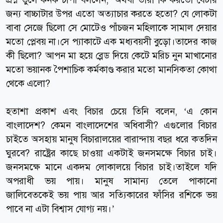
জন্য বাচ্চাটার উপর এতো অত্যাচার করতে হতো? যে লোকটা
বাবা সেজে ছিলো সে মোটেও পাঁচজন মহিলাকে সামাল দেয়ার
মতো প্লেবয় না।সে প্যাকাটে এক মধ্যবয়সী বুড়ো।তাদের কাজ
কী ছিলো? আপন মা হয়ে ব্লেড দিয়ে কেটে মরিচ নুন মাখানোর
মতো ভয়ানক পৈশাচিক কর্মকাণ্ড করার মতো মানসিকতা কোথা
থেকে এলো?
হতাশা প্রকাশ এবং বিচার চেয়ে তিনি বলেন, ‘এ কোন
বাংলাদেশ? কেমন বাংলাদেশের অধিবাসী? এগুলোর বিচার
চাইতে অসহায় মানুষ বিচারালয়ের বারান্দায় বছর ধরে কতদিন
ঘুরবে? রাষ্ট্রের কাছে চাওয়া একটাই জনসমক্ষে বিচার চাই।
জনসমক্ষে মানে একদম লোকালয়ে বিচার চাই।তাইলে যদি
অপরাধী ভয় পায়। মানুষ সামান্য তেলে পাকানো
জালিবেতকেই ভয় পায় আর সত্যিকারের ফাঁসির রশিকে ভয়
পাবে না এটা বিশ্বাস যোগ্য নয়।’