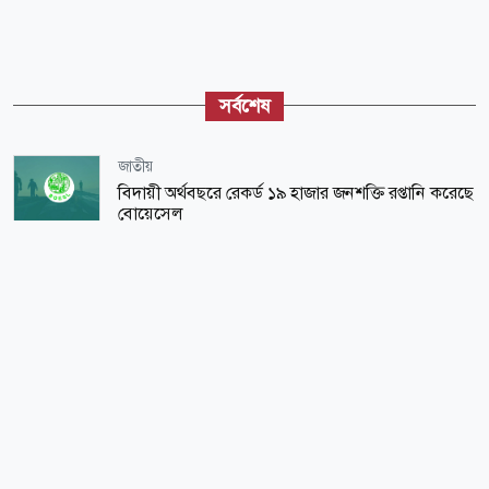
সর্বশেষ
জাতীয়
বিদায়ী অর্থবছরে রেকর্ড ১৯ হাজার জনশক্তি রপ্তানি করেছে
বোয়েসেল
ধর্ম-জীবন
সুখী দাম্পত্য জীবনের ১০০ নীতি
আন্তর্জাতিক
শেখ হাসিনাকে নিয়ে অস্বস্তিতে দিল্লি
অর্থ-বাণিজ্য
সকালেই স্বর্ণের দামে বড় লাফ