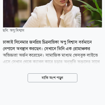
ছবি: অপু বিশ্বাস
ঢাকাই সিনেমার জনপ্রিয় চিত্রনায়িকা অপু বিশ্বাস বর্তমানে
নেপালে অবস্থান করছেন। সেখানে তিনি এক রোমাঞ্চকর
অভিজ্ঞতা অর্জন করেছেন। সামাজিক মাধ্যম ফেসবুক লাইভে
এসে সেখান থেকে ক্যাবল কারে চড়ার অনুভূতি ভক্তদের সাথে
শেয়ার করেন এই অভিনেত্রী। অপু বিশ্বাস জানান, নেপালের
পোখারা অন্নপূর্ণার এই ক্যাবল কারটি অত্যন্ত উঁচুতে অবস্থিত, যা
বাকি অংশ পড়ুন
তার কাছে মালয়েশিয়া বা সিঙ্গাপুরের অভিজ্ঞতার চেয়েও
ভয়াবহ বেশি চ্যালেঞ্জিং মনে হয়েছে। লাইভের ক্যাপশনে অপু
বিশ্বাস লিখেছেন, ভীষণ ভয় লাগছে। রোমাঞ্চকর এই ভ্রমণে
কিছুটা ভয় পেলেও অপু বিশ্বাস ভক্তদের সতর্ক করে বলেছেন,