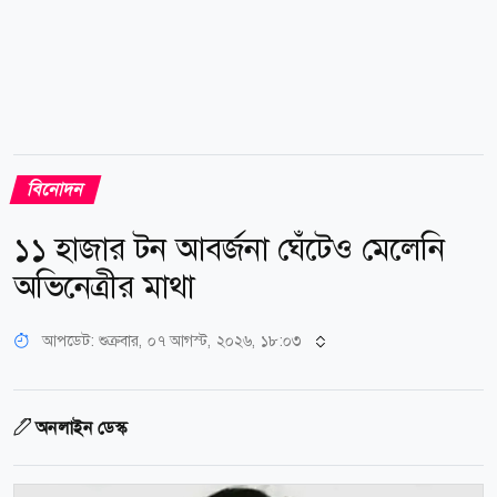
বিনোদন
১১ হাজার টন আবর্জনা ঘেঁটেও মেলেনি
অভিনেত্রীর মাথা
আপডেট: শুক্রবার, ০৭ আগস্ট, ২০২৬, ১৮:০৩
অনলাইন ডেস্ক