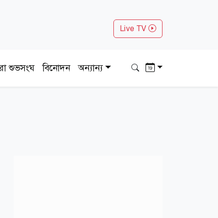
Live TV
ধরা শুভসংঘ
বিনোদন
অন্যান্য