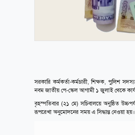
সরকারি কর্মকর্তা-কর্মচারী, শিক্ষক, পুলিশ সদস্
নবম জাতীয় পে-স্কেল আগামী ১ জুলাই থেকে কার্যক
বৃহস্পতিবার (২১ মে) সচিবালয়ে অনুষ্ঠিত উচ্চপ
রূপরেখা অনুমোদনের সময় এ সিদ্ধান্ত নেওয়া হয়।