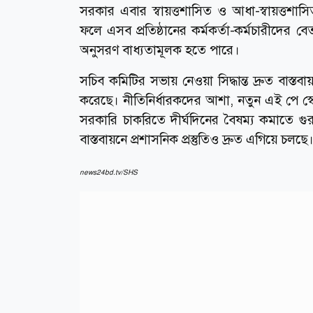
সরকার এবার স্বায়ত্তশাসিত ও আধা-স্বায়ত্তশাসি
ফলে এসব প্রতিষ্ঠানের কর্মকর্তা-কর্মচারীদের বেত
অনুসরণ বাধ্যতামূলক হতে পারে।
সচিব কমিটির সভায় নেওয়া সিদ্ধান্ত দ্রুত বাস্তব
করেছে। নীতিনির্ধারকদের আশা, নতুন এই পে স্ক
সরকারি চাকরিতে দীর্ঘদিনের বৈষম্য কমাতে গুরু
বাস্তবায়নে প্রশাসনিক প্রস্তুতিও দ্রুত এগিয়ে চলছে
news24bd.tv/SHS