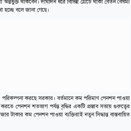
 অন্তর্ভুক্ত থাকবেন। দীর্ঘদিন ধরে বিভিন্ন গ্রেডে থাকা বেতন বৈষম্য
খা হচ্ছে বলে জানা গেছে।
ের পরিকল্পনা করছে সরকার। বর্তমানে কম পরিমাণ পেনশন পাওয়া
ত করতে পেনশন শতভাগ পর্যন্ত বৃদ্ধির একটি প্রস্তাব সভায় গুরুত্বের
 টাকার কম পেনশন পাওয়া ব্যক্তিরাই নতুন সিদ্ধান্ত বাস্তবায়িত