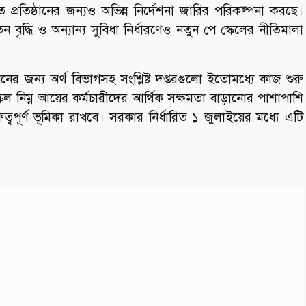
ত প্রতিষ্ঠানের জন্যও অভিন্ন নির্দেশনা জারির পরিকল্পনা করছে।
ন বৃদ্ধি ও অন্যান্য সুবিধা নির্ধারণেও নতুন পে স্কেলের নীতিমালা
ায়নের জন্য অর্থ বিভাগসহ সংশ্লিষ্ট দপ্তরগুলো ইতোমধ্যে কাজ শুরু
েল নিম্ন আয়ের কর্মচারীদের আর্থিক সক্ষমতা বাড়ানোর পাশাপাশি
ত্বপূর্ণ ভূমিকা রাখবে। সরকার নির্ধারিত ১ জুলাইয়ের মধ্যে এটি
।