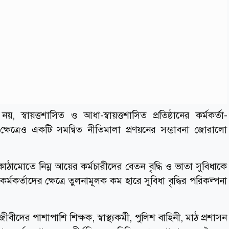
 স্বায়ত্তশাসিত ও আধা-স্বায়ত্তশাসিত প্রতিষ্ঠানের কর্মকর্তা-
ক্ষেত্রেও একটি সমন্বিত নীতিমালা প্রণয়নের সম্ভাবনা জোরালো
 কাঠামোতে নিম্ন আয়ের কর্মচারীদের বেতন বৃদ্ধি ও ভাতা সুবিধাকে
 কর্মকর্তাদের ক্ষেত্রে তুলনামূলক কম হারে সুবিধা বৃদ্ধির পরিকল্পনা
ীদের পাশাপাশি শিক্ষক, স্বাস্থ্যকর্মী, পুলিশ বাহিনী, মাঠ প্রশাসন