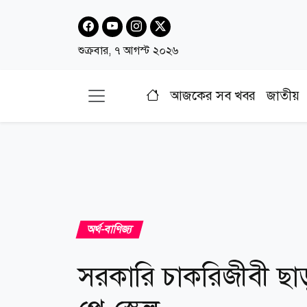
শুক্রবার, ৭ আগস্ট ২০২৬
আজকের সব খবর
জাতীয়
অর্থ-বাণিজ্য
সরকারি চাকরিজীবী ছ