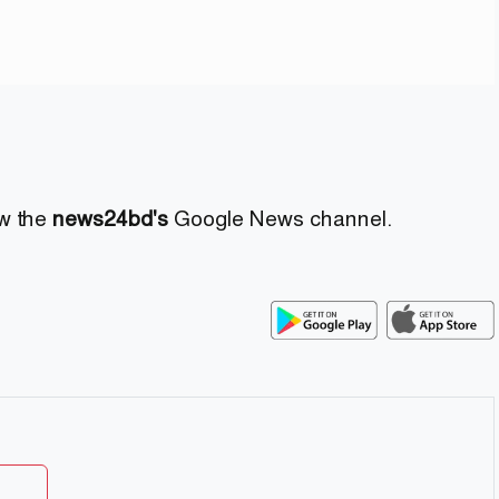
ow the
news24bd's
Google News channel.