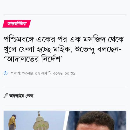
আন্তর্জাতিক
পশ্চিমবঙ্গে একের পর এক মসজিদ থেকে
খুলে ফেলা হচ্ছে মাইক, শুভেন্দু বলছেন-
‘আদালতের নির্দেশ’
প্রকাশ:
শুক্রবার, ০৭ আগস্ট, ২০২৬, ০০:৩১
অনলাইন ডেস্ক