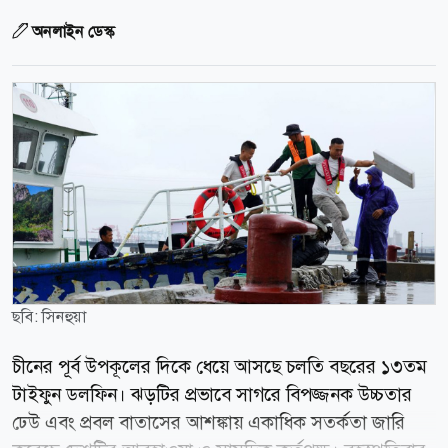
অনলাইন ডেস্ক
ছবি: সিনহুয়া
চীনের পূর্ব উপকূলের দিকে ধেয়ে আসছে চলতি বছরের ১৩তম
টাইফুন ডলফিন। ঝড়টির প্রভাবে সাগরে বিপজ্জনক উচ্চতার
ঢেউ এবং প্রবল বাতাসের আশঙ্কায় একাধিক সতর্কতা জারি