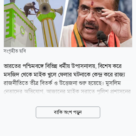
সংগৃহীত ছবি
ভারতের পশ্চিমবঙ্গে বিভিন্ন ধর্মীয় উপাসনালয়, বিশেষ করে
মসজিদ থেকে মাইক খুলে ফেলার ঘটনাকে কেন্দ্র করে রাজ্য
রাজনীতিতে তীব্র বিতর্ক ও উত্তেজনা শুরু হয়েছে। মুসলিম
নেতাদের অভিযোগ, আজানের মাইক সরাতে পুলিশ প্রশাসনের
পক্ষ থেকে চাপ সৃষ্টি করা হচ্ছে। তবে রাজ্যের মুখ্যমন্ত্রী শুভেন্দু
অধিকারী এই অভিযোগ প্রত্যাখ্যান করে জানিয়েছেন, কোনো
বাকি অংশ পড়ুন
নির্দিষ্ট ধর্মকে লক্ষ্য করে নয়, বরং আদালতের নির্দেশ মেনে
শব্দদূষণ রোধেই এই পদক্ষেপ নেওয়া হয়েছে। সংবাদমাধ্যম
ইন্ডিয়া টুডের প্রতিবেদনে বলা হয়েছে, ক্ষমতায় আসার পর