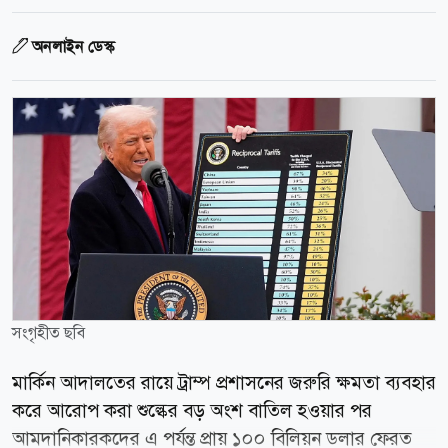
অনলাইন ডেস্ক
সংগৃহীত ছবি
মার্কিন আদালতের রায়ে ট্রাম্প প্রশাসনের জরুরি ক্ষমতা ব্যবহার
করে আরোপ করা শুল্কের বড় অংশ বাতিল হওয়ার পর
আমদানিকারকদের এ পর্যন্ত প্রায় ১০০ বিলিয়ন ডলার ফেরত