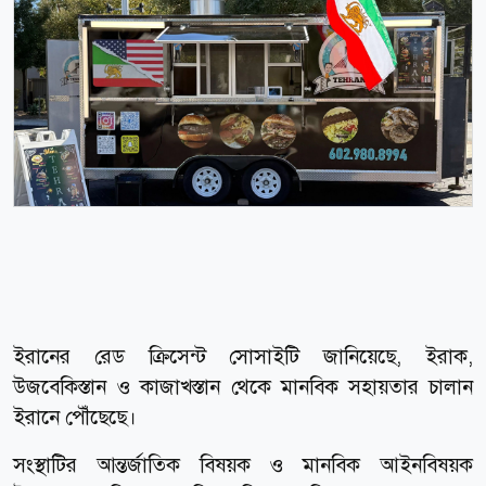
ইরানের রেড ক্রিসেন্ট সোসাইটি জানিয়েছে, ইরাক,
উজবেকিস্তান ও কাজাখস্তান থেকে মানবিক সহায়তার চালান
ইরানে পৌঁছেছে।
সংস্থাটির আন্তর্জাতিক বিষয়ক ও মানবিক আইনবিষয়ক