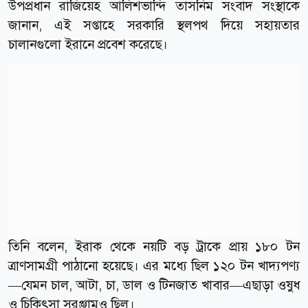
উপপ্রধান রাজিয়েহ আলিশভান্দি তাসনিম সংবাদ সংস্থাকে
জানান, এই সপ্তাহে সরকারি স্থলপথ দিয়ে সহায়তার
চালানগুলো ইরানে প্রবেশ করেছে।
তিনি বলেন, ইরাক থেকে নয়টি বড় ট্রাকে প্রায় ১৮০ টন
ত্রাণসামগ্রী পাঠানো হয়েছে। এর মধ্যে ছিল ১২০ টন খাদ্যপণ্য
—যেমন চাল, আটা, চা, ডাল ও টিনজাত খাবার—এছাড়া ওষুধ
ও চিকিৎসা সরঞ্জামও ছিল।