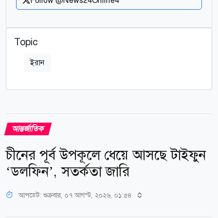
Follow @News24Online4
Topic
ইরান
আন্তর্জাতিক
চীনের পূর্ব উপকূলে ধেয়ে আসছে টাইফুন
‘ডলফিন’, সতর্কতা জারি
আপডেট: শুক্রবার, ০৭ আগস্ট, ২০২৬, ০১:৫৪