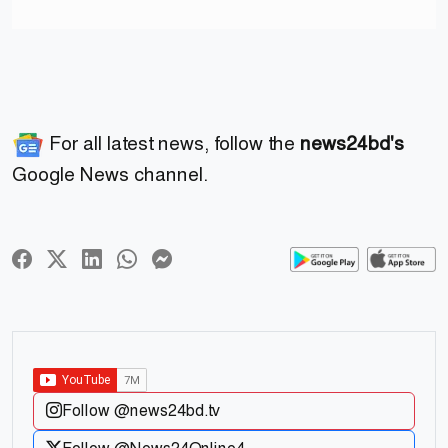
For all latest news, follow the
news24bd's
Google News channel.
Follow @news24bd.tv