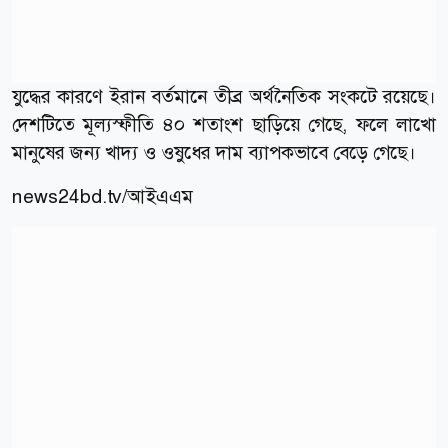
যুদ্ধের কারণে ইরান বর্তমানে তীব্র অর্থনৈতিক সংকটে রয়েছে।
দেশটিতে মূল্যস্ফীতি ৪০ শতাংশ ছাড়িয়ে গেছে, ফলে লাখো
মানুষের জন্য খাদ্য ও ওষুধের দাম ব্যাপকভাবে বেড়ে গেছে।
news24bd.tv/
আইএএম