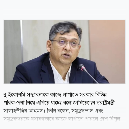
ব্লু ইকোনমি সম্ভাবনাকে কাজে লাগাতে সরকার বিভিন্ন
পরিকল্পনা নিয়ে এগিয়ে যাচ্ছে বলে জানিয়েছেন স্বরাষ্ট্রমন্ত্রী
সালাহউদ্দিন আহমদ। তিনি বলেন, সমুদ্রসম্পদ এবং
সমুদ্রবন্দরকে যথাযথভাবে কাজে লাগাতে পারলে দেশ বিপুল
পরিমাণ রাজস্ব আয় করতে সক্ষম হবে। কক্সবাজারের পর্যটন