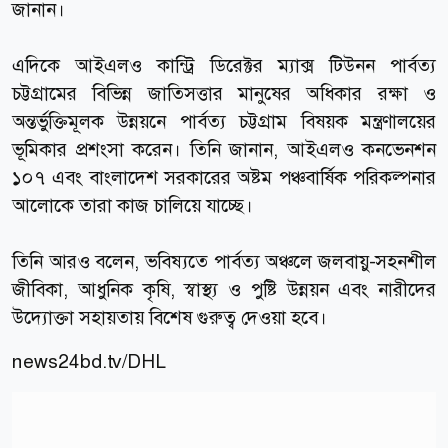
জানান।
এদিকে আইএলও কান্ট্রি ডিরেক্টর ম্যাক্স টিউনন পার্বত্য
চট্টগ্রামের বিভিন্ন জাতিসত্তার মানুষের অধিকার রক্ষা ও
অন্তর্ভুক্তিমূলক উন্নয়নে পার্বত্য চট্টগ্রাম বিষয়ক মন্ত্রণালয়ের
ভূমিকার প্রশংসা করেন। তিনি জানান, আইএলও কনভেনশন
১০৭ এবং বাংলাদেশ সরকারের অষ্টম পঞ্চবার্ষিক পরিকল্পনার
আলোকে তারা কাজ চালিয়ে যাচ্ছে।
তিনি আরও বলেন, ভবিষ্যতে পার্বত্য অঞ্চলে জলবায়ু-সহনশীল
জীবিকা, আধুনিক কৃষি, স্বাস্থ্য ও পুষ্টি উন্নয়ন এবং নারীদের
উদ্যোক্তা সহায়তায় বিশেষ গুরুত্ব দেওয়া হবে।
news24bd.tv
/DHL