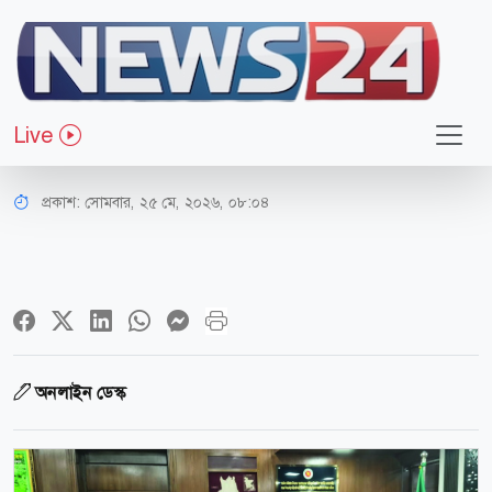
জাতীয়
পার্বত্য চট্টগ্রাম বিষয়ক মন্ত্রীর সঙ্গে
Live
আইএলও’র প্রতিনিধি দলের সাক্ষাৎ
প্রকাশ:
সোমবার, ২৫ মে, ২০২৬, ০৮:০৪
অনলাইন ডেস্ক