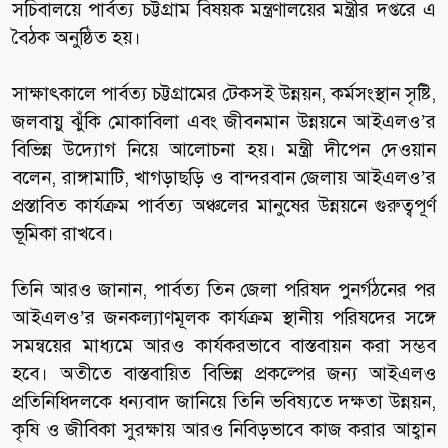
সচিবালয়ে পার্বত্য চট্টগ্রাম বিষয়ক মন্ত্রণালয়ের মন্ত্রীর দপ্তরে এ
বৈঠক অনুষ্ঠিত হয়।
সাক্ষাৎকালে পার্বত্য চট্টগ্রামের টেকসই উন্নয়ন, কর্মসংস্থান সৃষ্টি,
জলবায়ু ঝুঁকি মোকাবিলা এবং জীবনমান উন্নয়নে আইএলও’র
বিভিন্ন উদ্যোগ নিয়ে আলোচনা হয়। মন্ত্রী দীপেন দেওয়ান
বলেন, রাঙ্গামাটি, খাগড়াছড়ি ও বান্দরবান জেলায় আইএলও’র
প্রস্তাবিত কার্যক্রম পার্বত্য অঞ্চলের মানুষের উন্নয়নে গুরুত্বপূর্ণ
ভূমিকা রাখবে।
তিনি আরও জানান, পার্বত্য তিন জেলা পরিষদ পুনর্গঠনের পর
আইএলও’র জনকল্যাণমূলক কার্যক্রম স্থানীয় পরিষদের সঙ্গে
সমন্বয়ের মাধ্যমে আরও কার্যকরভাবে বাস্তবায়ন করা সম্ভব
হবে। অতীতে বাস্তবায়িত বিভিন্ন প্রকল্পের জন্য আইএলও
প্রতিনিধিদলকে ধন্যবাদ জানিয়ে তিনি ভবিষ্যতে দক্ষতা উন্নয়ন,
কৃষি ও জীবিকা সুরক্ষায় আরও নিবিড়ভাবে কাজ করার আহ্বান