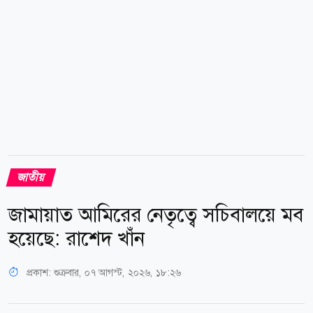
ইতোমধ্যে সংসদে এ বিষয়ে বক্তব্য দিয়েছেন।...
জাতীয়
জামায়াত আমিরের নেতৃত্বে সচিবালয়ে মব
হয়েছে: রাশেদ খাঁন
প্রকাশ:
শুক্রবার, ০৭ আগস্ট, ২০২৬, ১৮:২৬