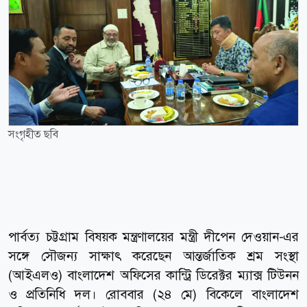
সংগৃহীত ছবি
পার্বত্য চট্টগ্রাম বিষয়ক মন্ত্রণালয়ের মন্ত্রী দীপেন দেওয়ান-এর
সঙ্গে সৌজন্য সাক্ষাৎ করেছেন আন্তর্জাতিক শ্রম সংস্থা
(আইএলও) বাংলাদেশ অফিসের কান্ট্রি ডিরেক্টর ম্যাক্স টিউনন
ও প্রতিনিধি দল। রোববার (২৪ মে) বিকেলে বাংলাদেশ