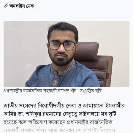
অনলাইন ডেস্ক
প্রধানমন্ত্রীর রাজনৈতিক সহকারী রাশেদ খাঁন। সংগৃহীত ছবি
জাতীয় সংসদের বিরোধীদলীয় নেতা ও জামায়াতে ইসলামীর
আমির ডা. শফিকুর রহমানের নেতৃত্বে সচিবালয়ে মব সৃষ্টি
হয়েছে বলে অভিযোগ করেছেন প্রধানমন্ত্রীর রাজনৈতিক
সহকারী রাশেদ খাঁন। আজ শুক্রবার (৭ আগস্ট) বিকেলে