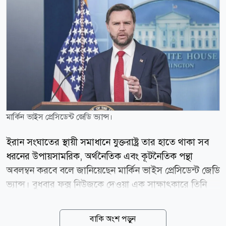
মার্কিন ভাইস প্রেসিডেন্ট জেডি ভ্যান্স।
ইরান সংঘাতের স্থায়ী সমাধানে যুক্তরাষ্ট্র তার হাতে থাকা সব
ধরনের উপায়সামরিক, অর্থনৈতিক এবং কূটনৈতিক পন্থা
অবলম্বন করবে বলে জানিয়েছেন মার্কিন ভাইস প্রেসিডেন্ট জেডি
ভ্যান্স। বুধবার ফক্স নিউজকে দেওয়া এক সাক্ষাৎকারে তিনি
এই মন্তব্য করেন। ইরানের সঙ্গে আলোচনার ক্ষেত্রে বর্তমান
কিছু প্রতিবন্ধকতার কথা তুলে ধরে ভ্যান্স বলেন, প্রথমত,
বাকি অংশ পড়ুন