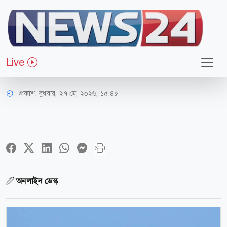
আন্তর্জাতিক
আইআরজিসির সহায়তায় হরমুজ পার
Live
হলো ২৫ জাহাজ
প্রকাশ:
বুধবার, ২৭ মে, ২০২৬, ১৫:৪৫
অনলাইন ডেস্ক