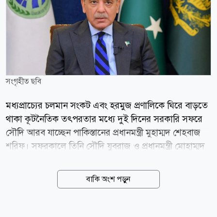
সংগৃহীত ছবি
মধ্যপ্রাচ্যের চলমান সংকট এবং হরমুজ প্রণালিকে ঘিরে বাড়তে
থাকা কূটনৈতিক তৎপরতার মধ্যে দুই দিনের সরকারি সফরে
সৌদি আরব যাচ্ছেন পাকিস্তানের প্রধানমন্ত্রী মুহাম্মদ শেহবাজ
শরিফ। সফরকালে তিনি সৌদি যুবরাজ ও প্রধানমন্ত্রী মোহাম্মদ
বিন সালমান আল সৌদএর সঙ্গে বৈঠক করবেন। পাকিস্তানের
প্রধানমন্ত্রীর কার্যালয় জানিয়েছে, বৈঠকে পাকিস্তান-সৌদি
বাকি অংশ পড়ুন
আরবের দ্বিপক্ষীয় সম্পর্ক আরও জোরদারের উপায় নিয়ে
আলোচনা হবে। পাশাপাশি মধ্যপ্রাচ্যের নিরাপত্তা পরিস্থিতি,
হরমুজ প্রণালির উত্তেজনা এবং অন্যান্য আঞ্চলিক ও