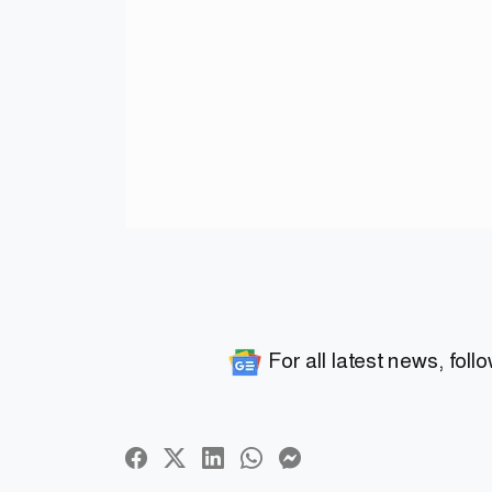
For all latest news, foll