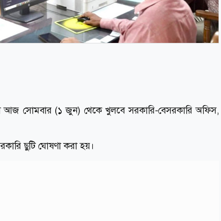
েষে আজ সোমবার (১ জুন) থেকে খুলবে সরকারি-বেসরকারি অফিস,
সরকারি ছুটি ঘোষণা করা হয়।