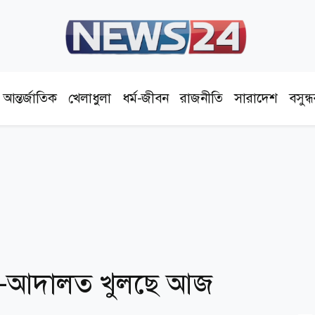
আন্তর্জাতিক
খেলাধুলা
ধর্ম-জীবন
রাজনীতি
সারাদেশ
বসুন্
িস-আদালত খুলছে আজ