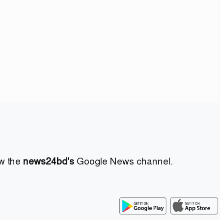
ow the
news24bd's
Google News channel.