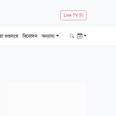
Live TV
ধরা শুভসংঘ
বিনোদন
অন্যান্য