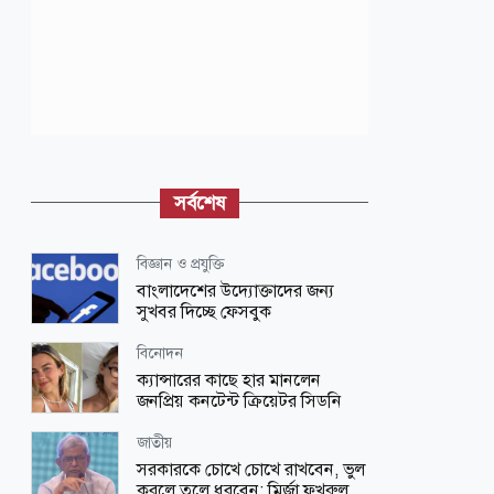
সর্বশেষ
বিজ্ঞান ও প্রযুক্তি
বাংলাদেশের উদ্যোক্তাদের জন্য
সুখবর দিচ্ছে ফেসবুক
বিনোদন
ক্যান্সারের কাছে হার মানলেন
জনপ্রিয় কনটেন্ট ক্রিয়েটর সিডনি
জাতীয়
সরকারকে চোখে চোখে রাখবেন, ভুল
করলে তুলে ধরবেন: মির্জা ফখরুল