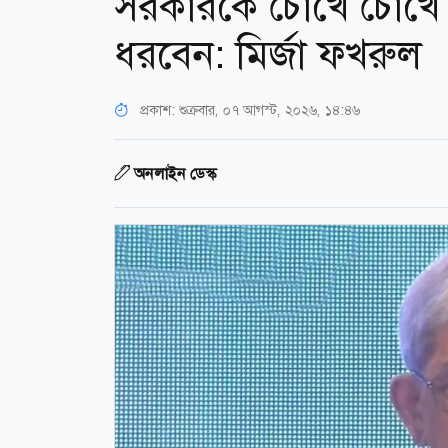
সরকারকে চোখে চোখে 
ধরবেন: মির্জা ফখরুল
প্রকাশ:
শুক্রবার, ০৭ আগস্ট, ২০২৬, ১৪:৪৬
অনলাইন ডেস্ক