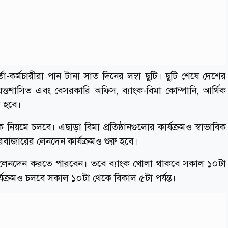
্তা-কর্মচারীরা পান টানা সাত দিনের লম্বা ছুটি। ছুটি শেষে দেশের
ায়ত্তশাসিত এবং বেসরকারি অফিস, ব্যাংক-বিমা কোম্পানি, আর্থিক
ু হবে।
ক নিয়মে চলবে। এছাড়া বিমা প্রতিষ্ঠানগুলোর কার্যক্রমও স্বাভাবিক
বাজারের লেনদেন কার্যক্রমও শুরু হবে।
ংকে লেনদেন করতে পারবেন। তবে ব্যাংক খোলা থাকবে সকাল ১০টা
ার্যক্রমও চলবে সকাল ১০টা থেকে বিকাল ৫টা পর্যন্ত।