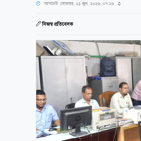
আপডেট: সোমবার, ০১ জুন, ২০২৬, ০৭:২৬
নিজস্ব প্রতিবেদক