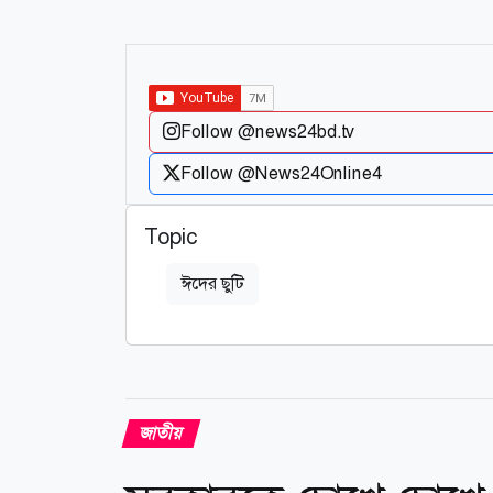
Follow @news24bd.tv
Follow @News24Online4
Topic
ঈদের ছুটি
জাতীয়