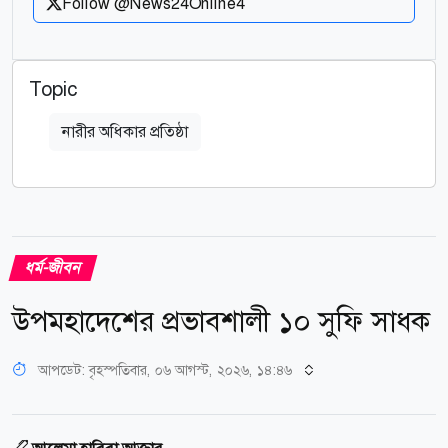
Follow @News24Online4
Topic
নারীর অধিকার প্রতিষ্ঠা
ধর্ম-জীবন
উপমহাদেশের প্রভাবশালী ১০ সুফি সাধক
আপডেট: বৃহস্পতিবার, ০৬ আগস্ট, ২০২৬, ১৪:৪৬