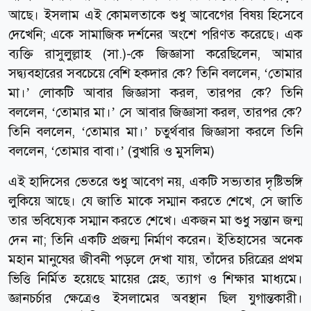
আছে। ইসলাম এই কোমলতাকে শুধু আবেগের বিষয় হিসেবে
দেখেনি; একে সামাজিক দর্শনের অংশে পরিণত করেছে। এক
ব্যক্তি রাসুলুল্লাহ (সা.)-কে জিজ্ঞাসা করেছিলেন, আমার
সদ্ব্যবহারের সবচেয়ে বেশি হকদার কে? তিনি বললেন, ‘তোমার
মা।’ লোকটি আবার জিজ্ঞাসা করল, তারপর কে? তিনি
বললেন, ‘তোমার মা।’ সে আবার জিজ্ঞাসা করল, তারপর কে?
তিনি বললেন, ‘তোমার মা।’ চতুর্থবার জিজ্ঞাসা করলে তিনি
বললেন, ‘তোমার বাবা।’ (বুখারি ও মুসলিম)
এই হাদিসের ভেতরে শুধু আবেগ নয়, একটি সভ্যতার দৃষ্টিভঙ্গি
লুকিয়ে আছে। যে জাতি মাকে সম্মান করতে শেখে, সে জাতি
তার ভবিষ্যেক সম্মান করতে শেখে। একজন মা শুধু সন্তান জন্ম
দেন না; তিনি একটি প্রজন্ম নির্মাণ করেন। ইতিহাসের অনেক
মহান মানুষের জীবনী পড়লে দেখা যায়, তাঁদের চরিত্রের প্রথম
ভিত্তি নির্মিত হয়েছে মায়ের স্নেহ, ত্যাগ ও শিক্ষার মাধ্যমে।
জ্ঞানচর্চার ক্ষেত্রেও ইসলামের অবস্থান ছিল যুগান্তকারী।