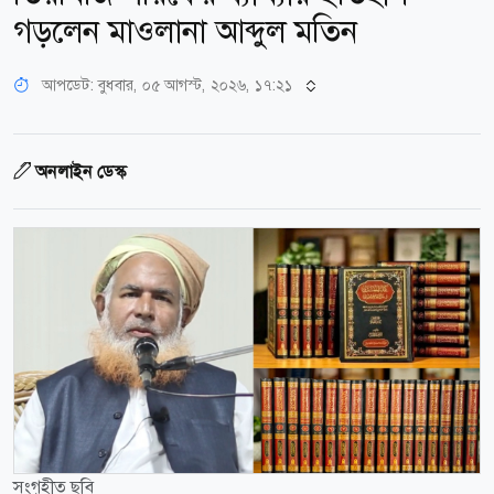
গড়লেন মাওলানা আব্দুল মতিন
আপডেট: বুধবার, ০৫ আগস্ট, ২০২৬, ১৭:২১
অনলাইন ডেস্ক
সংগৃহীত ছবি