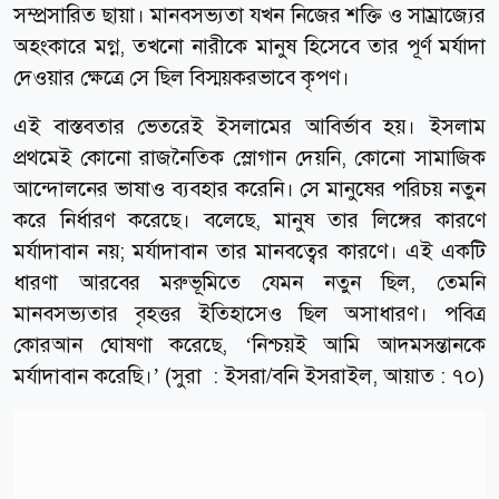
সম্প্রসারিত ছায়া। মানবসভ্যতা যখন নিজের শক্তি ও সাম্রাজ্যের
অহংকারে মগ্ন, তখনো নারীকে মানুষ হিসেবে তার পূর্ণ মর্যাদা
দেওয়ার ক্ষেত্রে সে ছিল বিস্ময়করভাবে কৃপণ।
এই বাস্তবতার ভেতরেই ইসলামের আবির্ভাব হয়। ইসলাম
প্রথমেই কোনো রাজনৈতিক স্লোগান দেয়নি, কোনো সামাজিক
আন্দোলনের ভাষাও ব্যবহার করেনি। সে মানুষের পরিচয় নতুন
করে নির্ধারণ করেছে। বলেছে, মানুষ তার লিঙ্গের কারণে
মর্যাদাবান নয়; মর্যাদাবান তার মানবত্বের কারণে। এই একটি
ধারণা আরবের মরুভূমিতে যেমন নতুন ছিল, তেমনি
মানবসভ্যতার বৃহত্তর ইতিহাসেও ছিল অসাধারণ। পবিত্র
কোরআন ঘোষণা করেছে, ‘নিশ্চয়ই আমি আদমসন্তানকে
মর্যাদাবান করেছি।’ (সুরা : ইসরা/বনি ইসরাইল, আয়াত : ৭০)