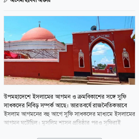
আলেমা হাবিবা আক্তার
উপমহাদেশে ইসলামের আগমন ও ক্রমবিকাশের সঙ্গে সুফি
সাধকদের নিবিড় সম্পর্ক আছে। ভারতবর্ষে রাজনৈতিকভাবে
ইসলাম আগমনের বহু আগে সুফি সাধকদের মাধ্যমে ইসলামের
আগমন ঘটেছিল। মুসলিম শাসন প্রতিষ্ঠার পরও সুফিরাই
ছিলেন ইসলামের প্রধান ধারক, বাহক ও প্রচারক। ফলে