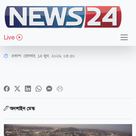
ধর্ম-জীবন
মরুর বুকে নারীর অধিকার প্রতিষ্ঠা
Live
করেছিল ইসলাম
প্রকাশ:
রোববার, ১৪ জুন, ২০২৬, ০৩:৫০
অনলাইন ডেস্ক