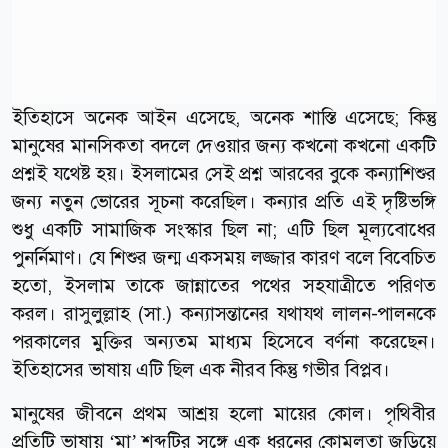
ইতিহাসে অনেক আইন এসেছে, অনেক শাস্তি এসেছে; কিন্তু
মানুষের মানসিকতা বদলে দেওয়ার জন্য কখনো কখনো একটি
প্রশ্নই যথেষ্ট হয়। ইসলামের সেই প্রশ্ন আরবের বুকে কন্যাশিশুর
জন্য নতুন ভোরের সূচনা করেছিল। কন্যার প্রতি এই দৃষ্টিভঙ্গি
শুধু একটি সামাজিক সংস্কার ছিল না; এটি ছিল মূল্যবোধের
পুনর্নিমাণ। যে শিশুর জন্ম একসময় লজ্জার কারণ বলে বিবেচিত
হতো, ইসলাম তাকে জান্নাতের পথের সহযাত্রীতে পরিণত
করল। রাসুলুল্লাহ (সা.) কন্যাসন্তানের যথাযথ লালন-পালনকে
পরকালের মুক্তির অন্যতম মাধ্যম হিসেবে বর্ণনা করেছেন।
ইতিহাসের ভাষায় এটি ছিল এক নীরব কিন্তু গভীর বিপ্লব।
মানুষের জীবনে প্রথম আশ্রয় হলো মায়ের কোল। পৃথিবীর
প্রতিটি ভাষায় ‘মা’ শব্দটির সঙ্গে এক ধরনের কোমলতা জড়িয়ে