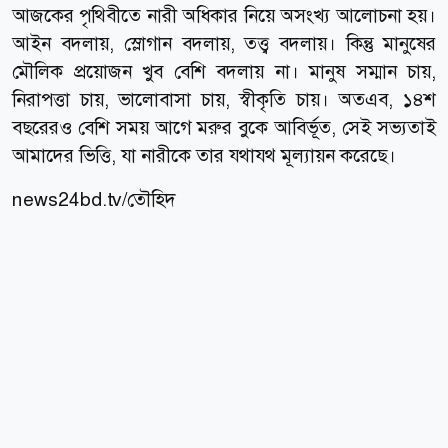
আজকের পৃথিবীতে নারী অধিকার নিয়ে অসংখ্য আলোচনা হয়।
আইন বদলায়, স্লোগান বদলায়, তত্ত্ব বদলায়। কিন্তু মানুষের
মৌলিক প্রয়োজন খুব বেশি বদলায় না। মানুষ সম্মান চায়,
নিরাপত্তা চায়, ভালোবাসা চায়, স্বীকৃতি চায়। অতএব, ১৪শ
বছরেরও বেশি সময় আগে মরুর বুকে আবির্ভূত, সেই সভ্যতাই
আমাদের ভিত্তি, যা নারীকে তার যথাযথ মূল্যায়ন করেছে।
news24bd.tv/তৌহিদ