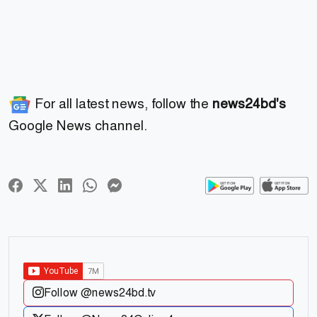
For all latest news, follow the
news24bd's
Google News channel.
Follow @news24bd.tv