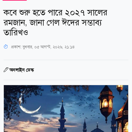
কবে শুরু হতে পারে ২০২৭ সালের
রমজান, জানা গেল ঈদের সম্ভাব্য
তারিখও
প্রকাশ:
বুধবার, ০৫ আগস্ট, ২০২৬, ২১:১৪
অনলাইন ডেস্ক