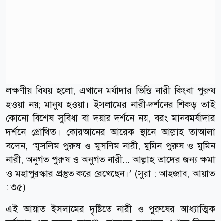
লক্ষণীয় বিষয় হলো, এখানে মর্যাদার ভিত্তি নারী কিংবা পুরুষ
হওয়া নয়; মানুষ হওয়া। ইসলামের নারী-দর্শনের শিকড় তাই
কোনো বিশেষ সুবিধা বা দয়ার দর্শনে নয়, বরং মানবমর্যাদার
দর্শনে প্রোথিত। কোরআনের আরেক স্থানে আল্লাহ তাআলা
বলেন, ‘মুসলিম পুরুষ ও মুসলিম নারী, মুমিন পুরুষ ও মুমিন
নারী, অনুগত পুরুষ ও অনুগত নারী... আল্লাহ তাদের জন্য ক্ষমা
ও মহাপুরস্কার প্রস্তুত করে রেখেছেন।’ (সুরা : আহজাব, আয়াত
: ৩৫)
এই আয়াত ইসলামের দৃষ্টিতে নারী ও পুরুষের আধ্যাত্মিক