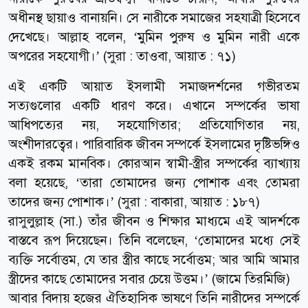
অধীনস্থ ছায়াও বানায়নি। সে নারীকে সমাজের সহযাত্রী হিসেবে
দেখেছে। আল্লাহ বলেন, ‘মুমিন পুরুষ ও মুমিন নারী একে
অপরের সহযোগী।’ (সুরা : তাওবা, আয়াত : ৭১)
এই একটি আয়াত ইসলামী সমাজদর্শনের গভীরতম
সত্যগুলোর একটি ধারণ করে। এখানে সম্পর্কের ভাষা
আধিপত্যের নয়, সহযোগিতার; প্রতিযোগিতার নয়,
অংশীদারত্বের। পারিবারিক জীবন সম্পর্কে ইসলামের দৃষ্টিভঙ্গিও
একই রকম মানবিক। কোরআন স্বামী-স্ত্রীর সম্পর্কের ব্যাখ্যায়
বলা হয়েছে, ‘তারা তোমাদের জন্য পোশাক এবং তোমরা
তাদের জন্য পোশাক।’ (সুরা : বাকারা, আয়াত : ১৮৭)
রাসুলুল্লাহ (সা.) তাঁর জীবন ও শিক্ষার মাধ্যমে এই আদর্শকে
বাস্তবে রূপ দিয়েছেন। তিনি বলেছেন, ‘তোমাদের মধ্যে সেই
ব্যক্তি সর্বোত্তম, যে তার স্ত্রীর কাছে সর্বোত্তম; আর আমি আমার
স্ত্রীদের কাছে তোমাদের সবার চেয়ে উত্তম।’ (জামে তিরমিজি)
আবার বিদায় হজের ঐতিহাসিক ভাষণে তিনি নারীদের সম্পর্কে