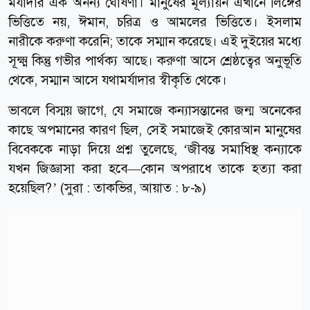
মর্যাদার এক অনন্য ঘোষণা। মানুষের মূল্যায়ন এখানে লিঙ্গের
ভিত্তিতে নয়, ঈমান, চরিত্র ও আমলের ভিত্তিতে। ইসলাম
নারীকে করুণা করেনি; তাকে সম্মান করেছে। এই দুইয়ের মধ্যে
সূক্ষ্ম কিন্তু গভীর পার্থক্য আছে। করুণা আসে শ্রেষ্ঠত্বের অনুভূতি
থেকে, সম্মান আসে যথামর্যাদার স্বীকৃতি থেকে।
ভাবলে বিস্ময় জাগে, যে সমাজে কন্যাসন্তানের জন্ম অনেকের
কাছে অপমানের কারণ ছিল, সেই সমাজেই কোরআন মানুষের
বিবেককে নাড়া দিয়ে প্রশ্ন তুলেছে, ‘জীবন্ত সমাধিস্থ কন্যাকে
যখন জিজ্ঞাসা করা হবে—কোন অপরাধে তাকে হত্যা করা
হয়েছিল?’ (সুরা : তাকভির, আয়াত : ৮-৯)