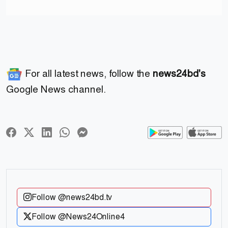
For all latest news, follow the
news24bd's
Google News channel.
Follow @news24bd.tv
Follow @News24Online4