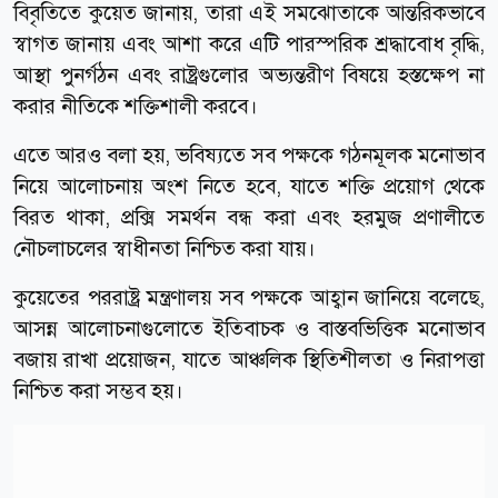
বিবৃতিতে কুয়েত জানায়, তারা এই সমঝোতাকে আন্তরিকভাবে
স্বাগত জানায় এবং আশা করে এটি পারস্পরিক শ্রদ্ধাবোধ বৃদ্ধি,
আস্থা পুনর্গঠন এবং রাষ্ট্রগুলোর অভ্যন্তরীণ বিষয়ে হস্তক্ষেপ না
করার নীতিকে শক্তিশালী করবে।
এতে আরও বলা হয়, ভবিষ্যতে সব পক্ষকে গঠনমূলক মনোভাব
নিয়ে আলোচনায় অংশ নিতে হবে, যাতে শক্তি প্রয়োগ থেকে
বিরত থাকা, প্রক্সি সমর্থন বন্ধ করা এবং হরমুজ প্রণালীতে
নৌচলাচলের স্বাধীনতা নিশ্চিত করা যায়।
কুয়েতের পররাষ্ট্র মন্ত্রণালয় সব পক্ষকে আহ্বান জানিয়ে বলেছে,
আসন্ন আলোচনাগুলোতে ইতিবাচক ও বাস্তবভিত্তিক মনোভাব
বজায় রাখা প্রয়োজন, যাতে আঞ্চলিক স্থিতিশীলতা ও নিরাপত্তা
নিশ্চিত করা সম্ভব হয়।