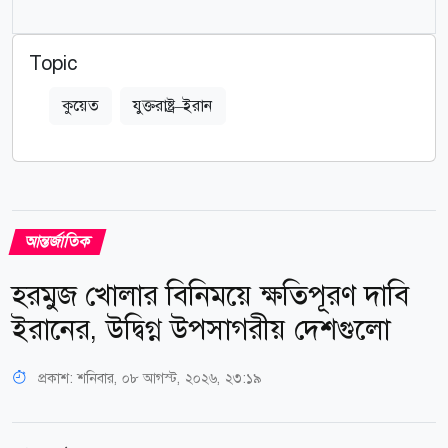
Topic
কুয়েত
যুক্তরাষ্ট্র–ইরান
আন্তর্জাতিক
হরমুজ খোলার বিনিময়ে ক্ষতিপূরণ দাবি
ইরানের, উদ্বিগ্ন উপসাগরীয় দেশগুলো
প্রকাশ:
শনিবার, ০৮ আগস্ট, ২০২৬, ২৩:১৯