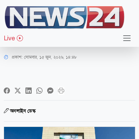
আন্তর্জাতিক
যুক্তরাষ্ট্র–ইরান সমঝোতা নিয়ে কুয়েতের
Live
স্বাগত বার্তা
প্রকাশ:
সোমবার, ১৫ জুন, ২০২৬, ১৪:৪৮
অনলাইন ডেস্ক