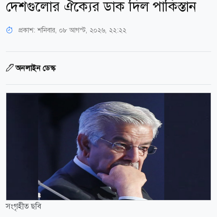
দেশগুলোর ঐক্যের ডাক দিল পাকিস্তান
প্রকাশ:
শনিবার, ০৮ আগস্ট, ২০২৬, ২২:২২
অনলাইন ডেস্ক
সংগৃহীত ছবি