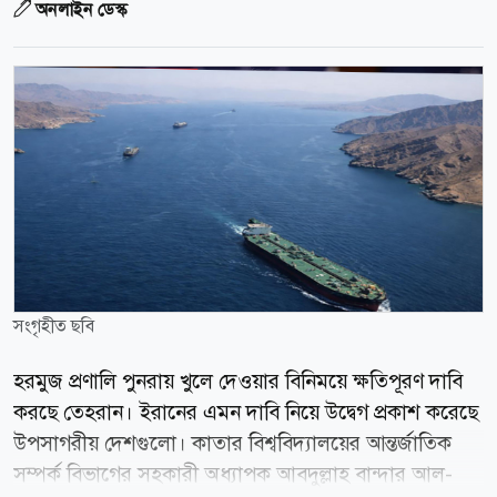
অনলাইন ডেস্ক
সংগৃহীত ছবি
হরমুজ প্রণালি পুনরায় খুলে দেওয়ার বিনিময়ে ক্ষতিপূরণ দাবি
করছে তেহরান। ইরানের এমন দাবি নিয়ে উদ্বেগ প্রকাশ করেছে
উপসাগরীয় দেশগুলো। কাতার বিশ্ববিদ্যালয়ের আন্তর্জাতিক
সম্পর্ক বিভাগের সহকারী অধ্যাপক আবদুল্লাহ বান্দার আল-