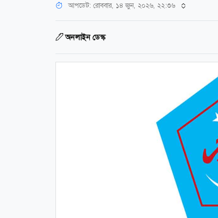
আপডেট: রোববার, ১৪ জুন, ২০২৬, ২২:৩৬
অনলাইন ডেস্ক