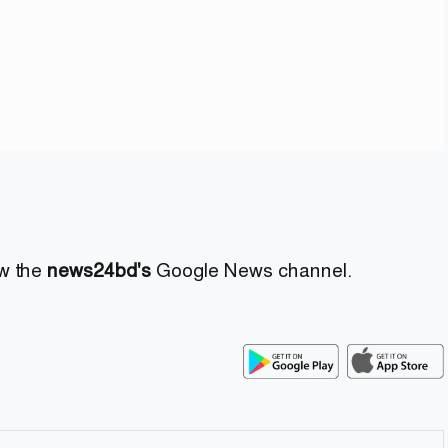
ow the
news24bd's
Google News channel.