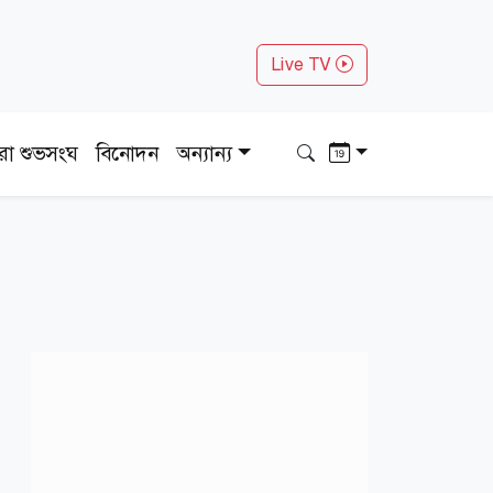
Live TV
ধরা শুভসংঘ
বিনোদন
অন্যান্য