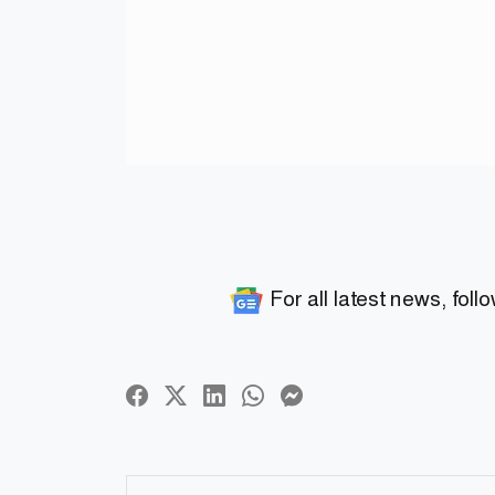
For all latest news, foll