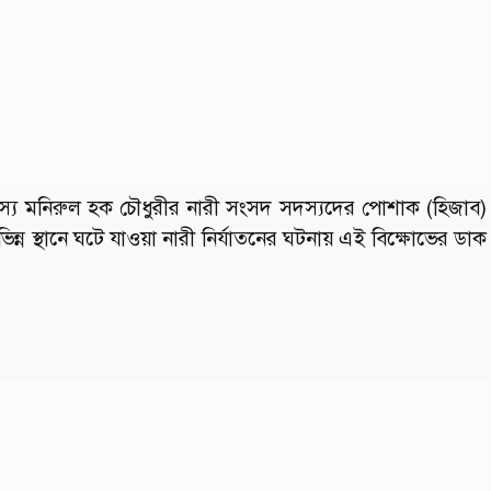
স্য মনিরুল হক চৌধুরীর নারী সংসদ সদস্যদের পোশাক (হিজাব)
িভিন্ন স্থানে ঘটে যাওয়া নারী নির্যাতনের ঘটনায় এই বিক্ষোভের ডাক