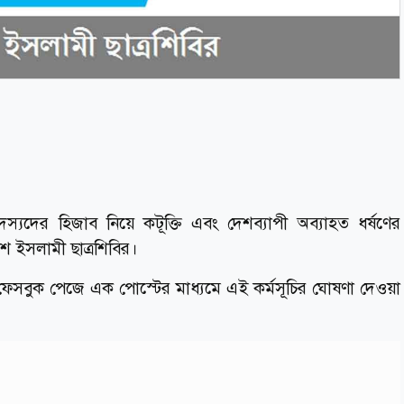
দের হিজাব নিয়ে কটূক্তি এবং দেশব্যাপী অব্যাহত ধর্ষণের
েশ ইসলামী ছাত্রশিবির।
েসবুক পেজে এক পোস্টের মাধ্যমে এই কর্মসূচির ঘোষণা দেওয়া