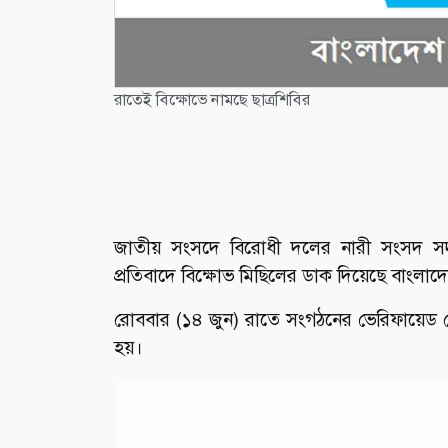
রাতেই বিক্ষোভে নামছে ছাত্রশিবির
জাতীয় সংসদে বিরোধী দলের নারী সংসদ সদস্য
প্রতিবাদে বিক্ষোভ মিছিলের ডাক দিয়েছে বাংলাদ
রোববার (১৪ জুন) রাতে সংগঠনের ভেরিফায়েড ফ
হয়।