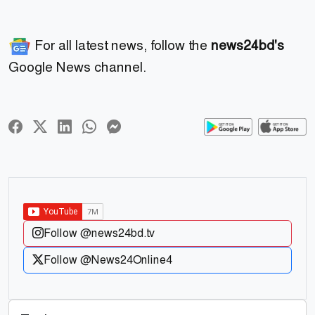
For all latest news, follow the
news24bd's
Google News channel.
Follow @news24bd.tv
Follow @News24Online4