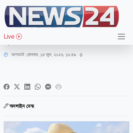
জাতীয়
সাবেক আইজিপি বেনজীর আহমেদ
Live
দুবাইয়ে গ্রেপ্তার
আপডেট: রোববার, ১৪ জুন, ২০২৬, ১৬:৪৯
অনলাইন ডেস্ক