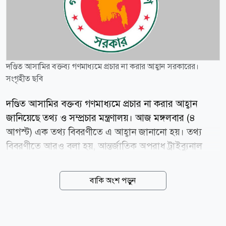
দণ্ডিত আসামির বক্তব্য গণমাধ্যমে প্রচার না করার আহ্বান সরকারের।
সংগৃহীত ছবি
দণ্ডিত আসামির বক্তব্য গণমাধ্যমে প্রচার না করার আহ্বান
জানিয়েছে তথ্য ও সম্প্রচার মন্ত্রণালয়। আজ মঙ্গলবার (৪
আগস্ট) এক তথ্য বিবরণীতে এ আহ্বান জানানো হয়। তথ্য
বিবরণীতে আরও বলা হয়, আন্তর্জাতিক অপরাধ ট্রাইব্যুনাল
(আইসিটি) গণমাধ্যম ও সামাজিক যোগাযোগমাধ্যমে জুলাই-
আগস্ট গণহত্যা মামলার আসামি, ক্ষমতাচ্যুত ও পলাতক শেখ
বাকি অংশ পড়ুন
হাসিনার বক্তব্য প্রচারে ইতোপূর্বে নিষেধাজ্ঞা দিয়েছেন।
আইসিটির এই নিষেধাজ্ঞা জুলাই আন্দোলনের মূল চেতনার
সঙ্গে সামঞ্জস্যপূর্ণ। পলাতক শেখ হাসিনার বক্তব্য প্রচার না করা