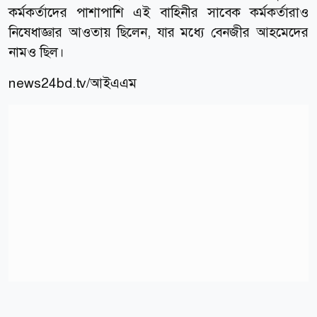
কর্মকর্তাদের পাশাপাশি এই বাহিনীর সাবেক কর্মকর্তারাও
নিষেধাজ্ঞার আওতায় ছিলেন, যার মধ্যে বেনজীর আহমেদের
নামও ছিল।
news24bd.tv/আইএএম