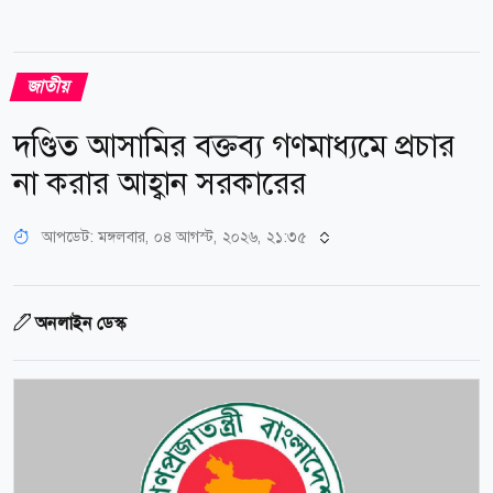
জাতীয়
দণ্ডিত আসামির বক্তব্য গণমাধ্যমে প্রচার
না করার আহ্বান সরকারের
আপডেট: মঙ্গলবার, ০৪ আগস্ট, ২০২৬, ২১:৩৫
অনলাইন ডেস্ক