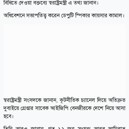
বিধিতে দেওয়া বক্তব্যে স্বরাষ্ট্রমন্ত্রী এ তথ্য জানান।
অধিবেশনে সভাপতিত্ব করেন ডেপুটি স্পিকার কায়সার কামাল।
স্বরাষ্ট্রমন্ত্রী সংসদকে জানান, কূটনীতিক চ্যানেল দিয়ে অতিদ্রুত
দুবাইয়ে গ্রেপ্তার সাবেক আইজিপি বেনজীরকে দেশে নিয়ে আসা
হবে।
তিনি আরও জানান, গত ১২ জুন সংযুক্ত আরব আমিরাত