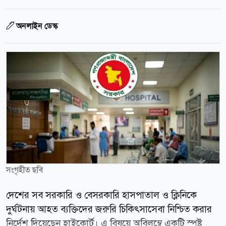
অনলাইন ডেস্ক
সংগৃহীত ছবি
দেশের সব সরকারি ও বেসরকারি হাসপাতাল ও ক্লিনিকে
দুর্ঘটনায় আহত ব্যক্তিদের জরুরি চিকিৎসাসেবা নিশ্চিত করার
নির্দেশ দিয়েছেন হাইকোর্ট। এ বিষয়ে অবিলম্বে একটি স্পষ্ট