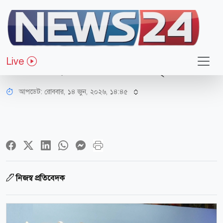
স্বাস্থ্য
লাইসেন্স বাতিল হলেও সব রোগী সরিয়ে
Live
নেয়নি আদ্-দ্বীন হাসপাতাল কর্তৃপক্ষ
আপডেট: রোববার, ১৪ জুন, ২০২৬, ১৪:৪৫
নিজস্ব প্রতিবেদক