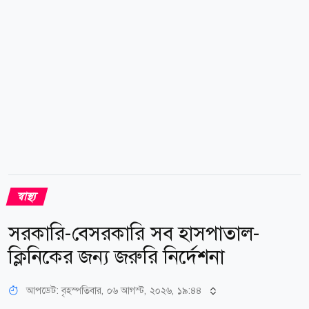
স্বাস্থ্য
সরকারি-বেসরকারি সব হাসপাতাল-
ক্লিনিকের জন্য জরুরি নির্দেশনা
আপডেট: বৃহস্পতিবার, ০৬ আগস্ট, ২০২৬, ১৯:৪৪