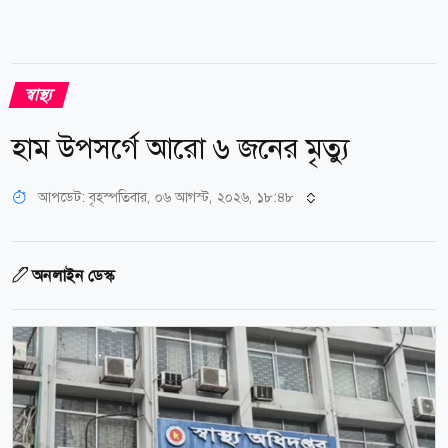
স্বাস্থ্য
হাম উপসর্গে আরো ৬ জনের মৃত্যু
আপডেট: বৃহস্পতিবার, ০৬ আগস্ট, ২০২৬, ১৮:৪৮
অনলাইন ডেস্ক