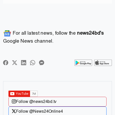
For all latest news, follow the
news24bd's
Google News channel.
Follow @news24bd.tv
Follow @News24Online4