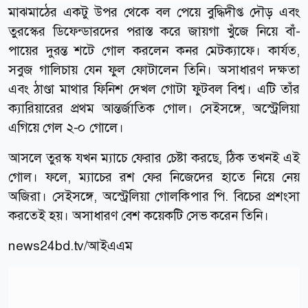
মাঝমাঠের একটু উপর থেকে বল পেয়ে বুদ্ধিদীপ্ত দৌড় এবং
তুরস্কের ডিফেন্ডারদের পরাস্ত করে জায়গা খুঁজে নিয়ে বাঁ-
পায়ের দুরন্ত শটে গোল করলেন কনর মেটক্যাফে। কার্যত,
সবুজ গালিচায় যেন ফুল ফোটালেন তিনি। অসাধারণ দক্ষতা
এবং ঠাণ্ডা মাথার ফিনিশ দেখল গোটা ফুটবল বিশ্ব। এটি তাঁর
ক্যারিয়ারের প্রথম আন্তর্জাতিক গোল। সেইসঙ্গে, অস্ট্রেলিয়া
এগিয়ে গেল ২-০ গোলে।
আসলে তুরস্ক যখন ম্যাচে ফেরার চেষ্টা করছে, ঠিক তখনই এই
গোল। ফলে, ম্যাচের রশ ফের নিজেদের হাতে নিয়ে নেয়
অজিরা। সেইসঙ্গে, অস্ট্রেলিয়া গোলকিপার পি. বিচের প্রশংসা
করতেই হয়। অসাধারণ বেশ কয়েকটি সেভ করেন তিনি।
news24bd.tv/আইএএম