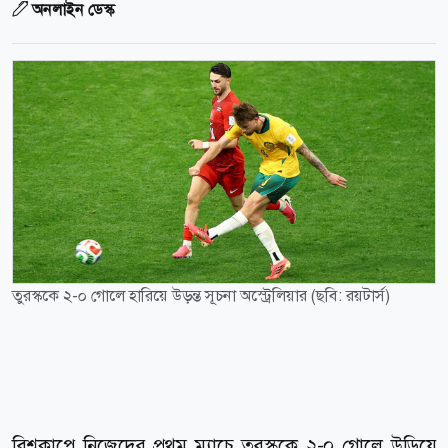
অনলাইন ডেস্ক
তুরস্ককে ২-০ গোলে হারিয়ে উড়ন্ত সূচনা অস্ট্রেলিয়ার (ছবি: রয়টার্স)
বিশ্বকাপে নিজেদের প্রথম ম্যাচে তুরস্ককে ২-০ গোলে উড়িয়ে