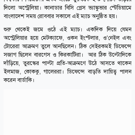
দিলো অস্ট্রেলিয়া। কানাডার বিসি প্লেস ভ্যাঙ্কুভার স্টেডিয়ামে
বাংলাদেশ সময় রোববার সকালে এই ম্যাচ অনুষ্ঠিত হয়।
শুরু থেকেই জমে ওঠে এই ম্যাচ। একদিক দিয়ে যেমন
অস্ট্রেলিয়ার হয়ে মেটক্যাফে, ওকন ইংস্টলার, ও'নেইল এবং
টোরেরা আক্রমণ তুলে আনছিলেন। ঠিক সেইরকমই ডিফেন্সে
সজাগ ছিলেন বারগেস ও কিরকাটিরা। আর ঠিক উল্টোদিকে
দাঁড়িয়ে, তুরস্কের পাল্টা প্রতি-আক্রমণে উঠে আসতে থাকেন
ইলমাজ, কোককু, গালেররা। ডিফেন্সে বাড়তি দায়িত্ব পালন
করেন বার্ডাকি।