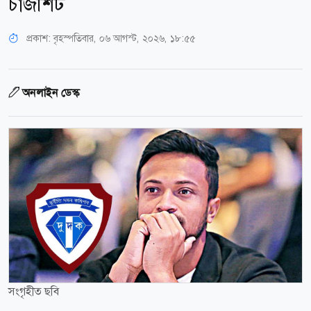
চার্জশিট
প্রকাশ:
বৃহস্পতিবার, ০৬ আগস্ট, ২০২৬, ১৮:৫৫
অনলাইন ডেস্ক
সংগৃহীত ছবি