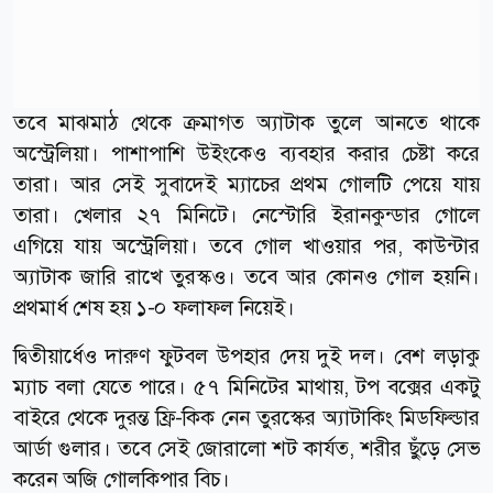
তবে মাঝমাঠ থেকে ক্রমাগত অ্যাটাক তুলে আনতে থাকে
অস্ট্রেলিয়া। পাশাপাশি উইংকেও ব্যবহার করার চেষ্টা করে
তারা। আর সেই সুবাদেই ম্যাচের প্রথম গোলটি পেয়ে যায়
তারা। খেলার ২৭ মিনিটে। নেস্টোরি ইরানকুন্ডার গোলে
এগিয়ে যায় অস্ট্রেলিয়া। তবে গোল খাওয়ার পর, কাউন্টার
অ্যাটাক জারি রাখে তুরস্কও। তবে আর কোনও গোল হয়নি।
প্রথমার্ধ শেষ হয় ১-০ ফলাফল নিয়েই।
দ্বিতীয়ার্ধেও দারুণ ফুটবল উপহার দেয় দুই দল। বেশ লড়াকু
ম্যাচ বলা যেতে পারে। ৫৭ মিনিটের মাথায়, টপ বক্সের একটু
বাইরে থেকে দুরন্ত ফ্রি-কিক নেন তুরস্কের অ্যাটাকিং মিডফিল্ডার
আর্ডা গুলার। তবে সেই জোরালো শট কার্যত, শরীর ছুঁড়ে সেভ
করেন অজি গোলকিপার বিচ।