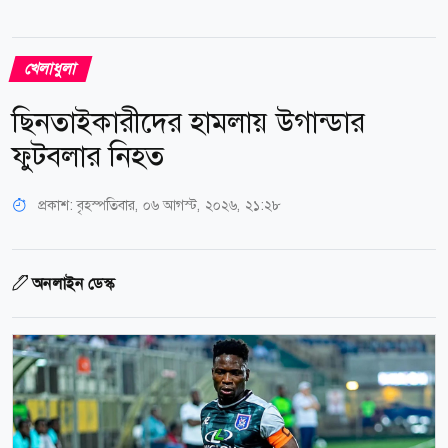
খেলাধুলা
ছিনতাইকারীদের হামলায় উগান্ডার
ফুটবলার নিহত
প্রকাশ:
বৃহস্পতিবার, ০৬ আগস্ট, ২০২৬, ২১:২৮
অনলাইন ডেস্ক