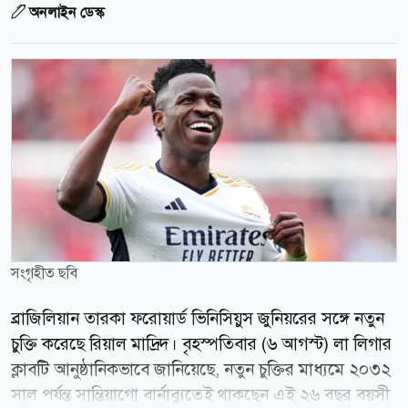
অনলাইন ডেস্ক
সংগৃহীত ছবি
ব্রাজিলিয়ান তারকা ফরোয়ার্ড ভিনিসিয়ুস জুনিয়রের সঙ্গে নতুন
চুক্তি করেছে রিয়াল মাদ্রিদ। বৃহস্পতিবার (৬ আগস্ট) লা লিগার
ক্লাবটি আনুষ্ঠানিকভাবে জানিয়েছে, নতুন চুক্তির মাধ্যমে ২০৩২
সাল পর্যন্ত সান্তিয়াগো বার্নাব্যুতেই থাকছেন এই ২৬ বছর বয়সী