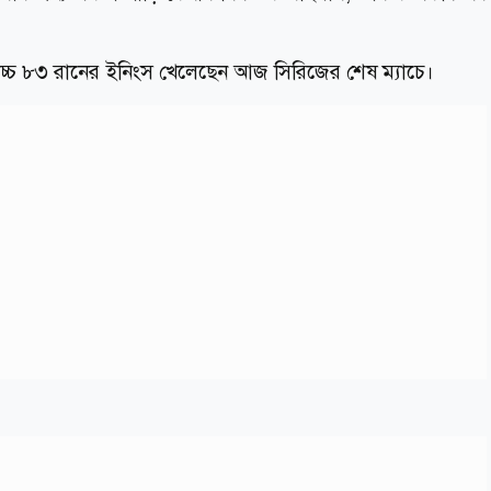
োচ্চ ৮৩ রানের ইনিংস খেলেছেন আজ সিরিজের শেষ ম্যাচে।