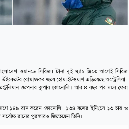
া-বাংলাদেশ ওয়ানডে সিরিজ। টানা দুই ম্যাচ জিতে আগেই সিরিজ
১ উইকেটের রোমাঞ্চকর জয়ে হোয়াইটওয়াশ এড়িয়েছে অস্ট্রেলিয়া।
 অস্ট্রেলিয়ান ওপেনার কুপার কোনোলি। আর ৪ বছর পর দলে ফেরা
।
গে ১৪৯ রান করেন কোনোলি। ১৩৪ বলের ইনিংসে ১৩ চার ও
ে সর্বোচ্চ রানের পুরস্কারও জিতেছেন তিনি।