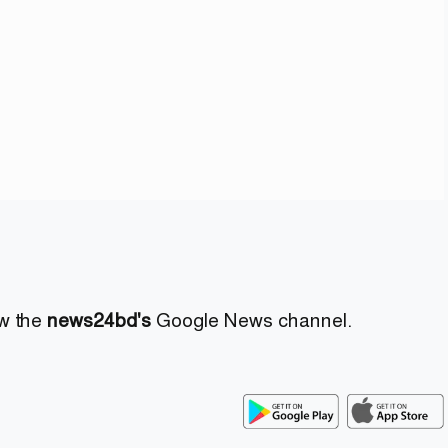
ow the
news24bd's
Google News channel.