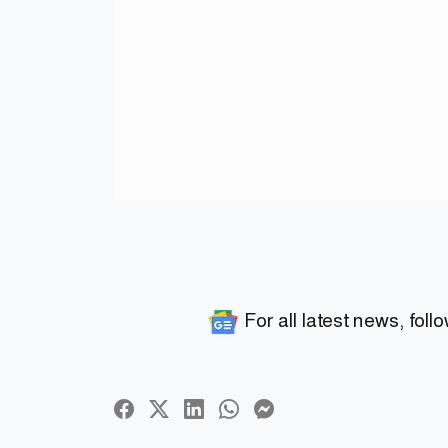
For all latest news, foll