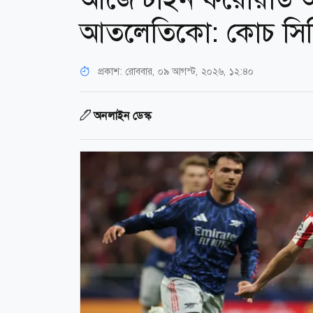
আতলেতিকো: কোচ সি
প্রকাশ:
রোববার, ০৯ আগস্ট, ২০২৬, ১২:৪০
অনলাইন ডেস্ক