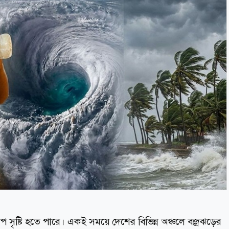
প সৃষ্টি হতে পারে। একই সময়ে দেশের বিভিন্ন অঞ্চলে বজ্রঝড়ের