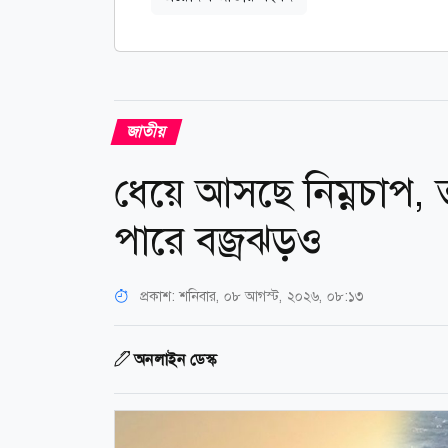
জাতীয়
ধেয়ে আসছে নিম্নচাপ, ত
পারে বজ্রঝড়ও
প্রকাশ:
শনিবার, ০৮ আগস্ট, ২০২৬, ০৮:১৩
অনলাইন ডেস্ক