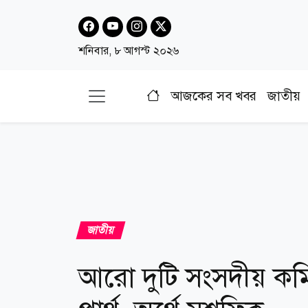
শনিবার, ৮ আগস্ট ২০২৬
আজকের সব খবর
জাতীয়
জাতীয়
আরো দুটি সংসদীয় কম