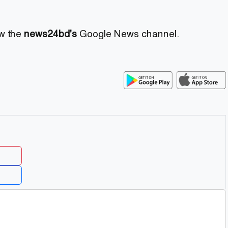
ow the
news24bd's
Google News channel.