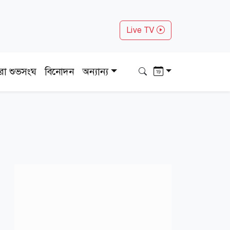
Live TV
ধরা শুভসংঘ
বিনোদন
অন্যান্য