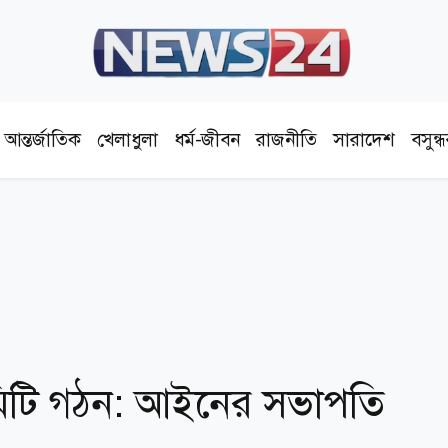
আন্তর্জাতিক
খেলাধুলা
ধর্ম-জীবন
রাজনীতি
সারাদেশ
বসুন্
িটি গঠন: আইনের সভাপতি