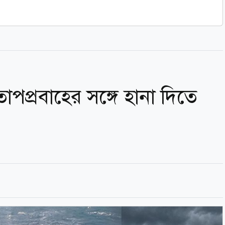
াপপ্রবাহের সঙ্গে হানা দিতে