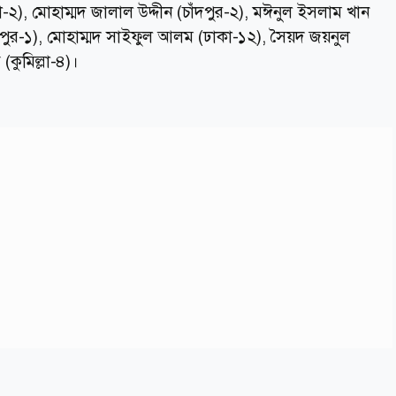
২), মোহাম্মদ জালাল উদ্দীন (চাঁদপুর-২), মঈনুল ইসলাম খান
্মীপুর-১), মোহাম্মদ সাইফুল আলম (ঢাকা-১২), সৈয়দ জয়নুল
কুমিল্লা-৪)।