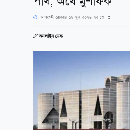
পার্থ, অর্থে মুশফিক
আপডেট: রোববার, ১৪ জুন, ২০২৬, ২২:১৩
অনলাইন ডেস্ক