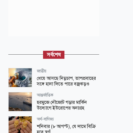
সর্বশেষ
জাতীয়
ধেয়ে আসছে নিম্নচাপ, তাপপ্রবাহের
সঙ্গে হানা দিতে পারে বজ্রঝড়ও
আন্তর্জাতিক
হরমুজে নৌজোট গড়ার মার্কিন
উদ্যোগে ইউরোপের অনাগ্রহ
অর্থ-বাণিজ্য
শনিবার (৮ আগস্ট), যে দামে বিক্রি
হবে স্বর্ণ