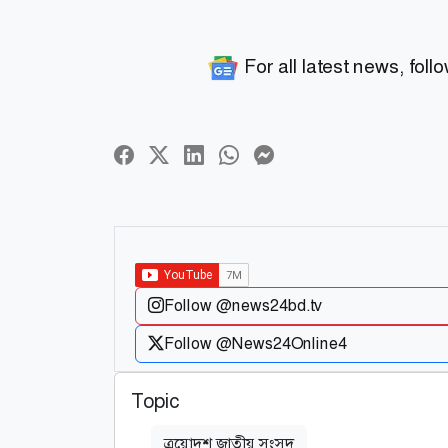
For all latest news, foll
Follow @news24bd.tv
Follow @News24Online4
Topic
ত্রয়োদশ জাতীয় সংসদ