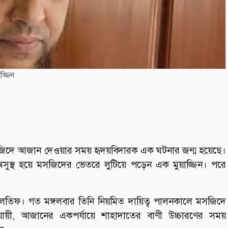
জ্জিন
মসজিদে আজান দেওয়ার সময় হৃদয়বিদারক এক ঘটনার জন্ম হয়েছে।
ুস্থ হয়ে মসজিদের ভেতরে লুটিয়ে পড়েন এক মুয়াজ্জিন। পরে
ব্দুল লতিফ। গত মঙ্গলবার তিনি নিয়মিত দায়িত্ব পালনকালে মসজিদে
অনুযায়ী, আজানের একপর্যায়ে শাহাদাতের বাণী উচ্চারণের সময়