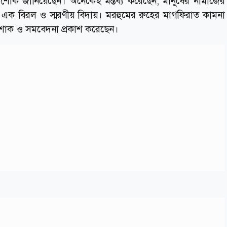
ে শোক জানিয়েছেন। অনেকেই মন্তব্য করেছেন, মানুষের নামাজের
করা এক বিরল ও স্মরণীয় বিদায়। মরহুমের রুহের মাগফিরাত কামনা
 শোক ও সমবেদনা প্রকাশ করেছেন।