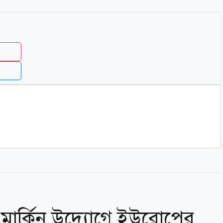
মার্কিন উদ্যোগে ইউরোপের