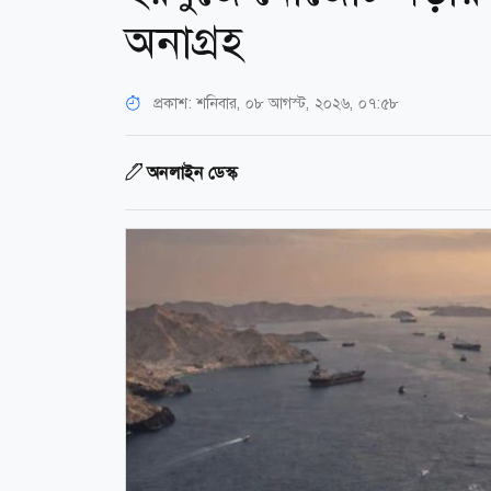
অনাগ্রহ
প্রকাশ:
শনিবার, ০৮ আগস্ট, ২০২৬, ০৭:৫৮
অনলাইন ডেস্ক