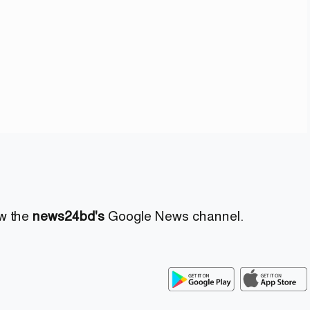
ow the
news24bd's
Google News channel.