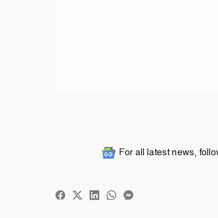
For all latest news, foll