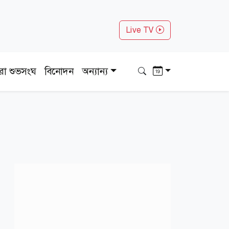
Live TV
ধরা শুভসংঘ
বিনোদন
অন্যান্য