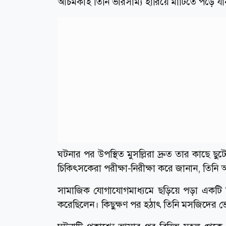
আচমকাই তিনি ভারসাম্য হারিয়ে মাটিতে পড়ে যা
ঘটনার পর উপস্থিত মুসল্লিরা দ্রুত তার কাছে 
চিকিৎসকেরা পরীক্ষা-নিরীক্ষা করে জানান, তিনি 
সামাজিক যোগাযোগমাধ্যমে ছড়িয়ে পড়া একটি ভ
করেছিলেন। কিছুক্ষণ পর হঠাৎ তিনি মসজিদের ভে