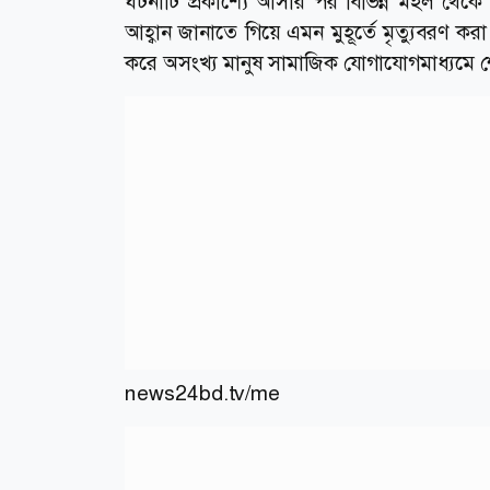
ঘটনাটি প্রকাশ্যে আসার পর বিভিন্ন মহল থেক
আহ্বান জানাতে গিয়ে এমন মুহূর্তে মৃত্যুবরণ 
করে অসংখ্য মানুষ সামাজিক যোগাযোগমাধ্যমে
news24bd.tv/me