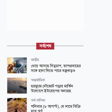
সর্বশেষ
জাতীয়
ধেয়ে আসছে নিম্নচাপ, তাপপ্রবাহের
সঙ্গে হানা দিতে পারে বজ্রঝড়ও
আন্তর্জাতিক
হরমুজে নৌজোট গড়ার মার্কিন
উদ্যোগে ইউরোপের অনাগ্রহ
অর্থ-বাণিজ্য
শনিবার (৮ আগস্ট), যে দামে বিক্রি
হবে স্বর্ণ