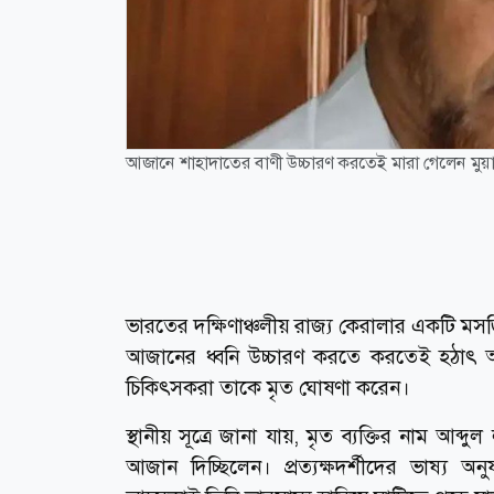
আজানে শাহাদাতের বাণী উচ্চারণ করতেই মারা গেলেন মুয়া
ভারতের দক্ষিণাঞ্চলীয় রাজ্য কেরালার একটি 
আজানের ধ্বনি উচ্চারণ করতে করতেই হঠাৎ অস
চিকিৎসকরা তাকে মৃত ঘোষণা করেন।
স্থানীয় সূত্রে জানা যায়, মৃত ব্যক্তির নাম আ
আজান দিচ্ছিলেন। প্রত্যক্ষদর্শীদের ভাষ্য 