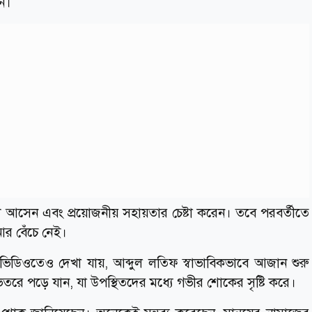
ন।
ছুটে আসেন এবং প্রয়োজনীয় সহায়তার চেষ্টা করেন। তবে পরবর্তীতে
আর বেঁচে নেই।
িডিওতেও দেখা যায়, আব্দুল লতিফ স্বাভাবিকভাবে আজান শুরু
তরে পড়ে যান, যা উপস্থিতদের মধ্যে গভীর শোকের সৃষ্টি করে।