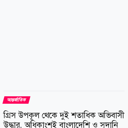
মালিক নন। তাই ভবনটির নকশা ও কাঠামোয় বড় পরিবর্তনের
সিদ্ধান্ত নেওয়ার এখতিয়ার কংগ্রেসের, নির্বাহী বিভাগের নয়।
ন্যাশনাল ট্রাস্ট ফর হিস্টোরিক...
আন্তর্জাতিক
গ্রিস উপকূল থেকে দুই শতাধিক অভিবাসী
উদ্ধার, অধিকাংশই বাংলাদেশি ও সুদানি