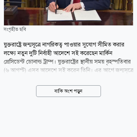
সংগৃহীত ছবি
যুক্তরাষ্ট্রে জন্মসূত্রে নাগরিকত্ব পাওয়ার সুযোগ সীমিত করার
লক্ষ্যে নতুন দুটি নির্বাহী আদেশে সই করেছেন মার্কিন
প্রেসিডেন্ট ডোনাল্ড ট্রাম্প। যুক্তরাষ্ট্রের স্থানীয় সময় বৃহস্পতিবার
(৬ আগস্ট) এসব আদেশে সই করেন তিনি। এর আগে জন্মসূত্রে
নাগরিকত্ব বন্ধে ট্রাম্পের জারি করা একটি নির্বাহী আদেশকে
মার্কিন সুপ্রিম কোর্ট অবৈধ ঘোষণা করে রায় দিয়েছিল। ওভাল
বাকি অংশ পড়ুন
অফিসে নতুন আদেশে সই করার সময় ট্রাম্প বলেন, জন্মসূত্রে
নাগরিকত্ব নিয়ে সুপ্রিম কোর্টের সাম্প্রতিক সিদ্ধান্ত দুর্ভাগ্যজনক
ছিল। ওই রায়ের পর কিছু পরিবর্তন আনা হচ্ছে বলেও জানান
তিনি। নতুন আদেশের একটি মূলত বার্থ ট্যুরিজম অর্থাৎ সন্তান
জন্ম দেওয়ার উদ্দেশ্যে যুক্তরাষ্ট্রে ভ্রমণের বিরুদ্ধে ব্যবস্থা