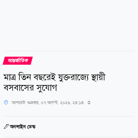
আন্তর্জাতিক
মাত্র তিন বছরেই যুক্তরাজ্যে স্থায়ী
বসবাসের সুযোগ
আপডেট: শুক্রবার, ০৭ আগস্ট, ২০২৬, ২৩:১৩
অনলাইন ডেস্ক