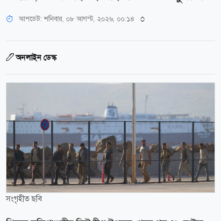
আপডেট: শনিবার, ০৮ আগস্ট, ২০২৬, ০০:১৪
অনলাইন ডেস্ক
সংগৃহীত ছবি