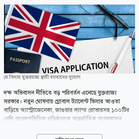
যে ভিসায় যুক্তরাজ্যে স্থায়ী বসবাসের সুযোগ
দক্ষ অভিবাসন নীতিতে বড় পরিবর্তন এনেছে যুক্তরাজ্য
সরকার। নতুন ঘোষণায় গ্লোবাল ট্যালেন্ট ভিসার আওতা
বাড়িয়ে অ্যাস্ট্রাজেনেকা, জাগুয়ার ল্যান্ড রোভারসহ ১০০টির
বেশি গবেষণাভিত্তিক প্রতিষ্ঠানকে আন্তর্জাতিক গবেষকদের
স্পনসর করার অনুমতি দেওয়া হয়েছে। এর ফলে যোগ্য
গবেষকদের জন্য মাত্র তিন বছরেই ইন্ডিফিনিট লিভ টু রিমেইন