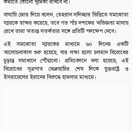
কমাতে কোনো ভূমিকা রাখবে না।
বাঘায়ি জোর দিয়ে বলেন, তেহরান সদিচ্ছার ভিত্তিতে সমঝোতা
স্মারকে স্বাক্ষর করেছে, তবে গত পাঁচ দশকের অভিজ্ঞতা মাথায়
রেখে তারা অত্যন্ত সতর্কতার সঙ্গে প্রতিটি পদক্ষেপ নেবে।
এই সমঝোতা স্মারকের মাধ্যমে ৬০ দিনের একটি
আলোচনাকাল শুরু হয়েছে, যার লক্ষ্য হলো চলমান বিরোধের
চূড়ান্ত সমাধানে পৌঁছানো। প্রতিবেদনে বলা হয়েছে, এই
বিরোধের সূত্রপাত ফেব্রুয়ারির শেষ দিকে যুক্তরাষ্ট্র ও
ইসরায়েলের ইরানের বিরুদ্ধে হামলার মাধ্যমে।