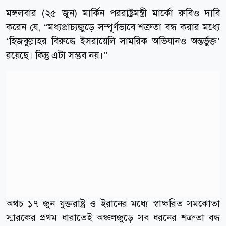
মঙ্গলবার (২৫ জুন) মার্কিন পররাষ্ট্রমন্ত্রী মার্কো রুবিও দাবি
করেন যে, ‍“মধ্যপ্রাচ্যজুড়ে সম্পূর্ণভাবে শত্রুতা বন্ধ করার মধ্যে
‌‘হিজবুল্লাহর বিরুদ্ধে ইসরায়েলি সামরিক অভিযানও অন্তর্ভুক্ত’
রয়েছে। কিন্তু এটা সম্ভব নয়।”
অথচ ১৭ জুন যুক্তরাষ্ট্র ও ইরানের মধ্যে স্বাক্ষরিত সমঝোতা
স্মারকের প্রথম ধারাতেই অঞ্চলজুড়ে সব ধরনের শত্রুতা বন্ধ