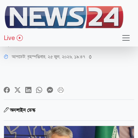
আন্তর্জাতিক
হিজবুল্লাহ-ইসরায়েল শান্তি নিয়ে ভিন্ন সুর
Live
যুক্তরাষ্ট্রের, ইরানের প্রত্যাখ্যান
আপডেট: বৃহস্পতিবার, ২৫ জুন, ২০২৬, ১৯:৪৭
অনলাইন ডেস্ক