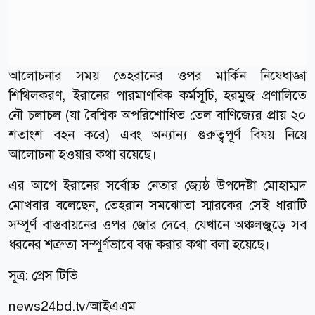
আলোচনার সময় তেহরানের ওপর মার্কিন নিষেধাজ্ঞা
শিথিলকরণ, ইরানের পারমাণবিক কর্মসূচি, হরমুজ প্রণালিতে
নৌ চলাচল (যা বৈশ্বিক অপরিশোধিত তেল বাণিজ্যের প্রায় ২০
শতাংশ বহন করে) এবং অন্যান্য গুরুত্বপূর্ণ বিষয় নিয়ে
আলোচনা হওয়ার কথা রয়েছে।
এর আগে ইরানের সর্বোচ্চ নেতার জ্যেষ্ঠ উপদেষ্টা মোহাম্মদ
মোখবার বলেছেন, তেহরান সমঝোতা স্মারকের সেই ধারাটি
সম্পূর্ণ বাস্তবায়নের ওপর জোর দেবে, যেখানে অঞ্চলজুড়ে সব
ধরনের শত্রুতা সম্পূর্ণভাবে বন্ধ করার কথা বলা হয়েছে।
সূত্র: প্রেস টিভি
news24bd.tv/আইএএম