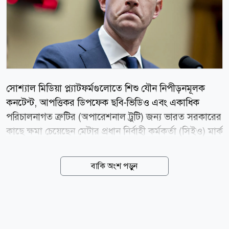
সোশ্যাল মিডিয়া প্ল্যাটফর্মগুলোতে শিশু যৌন নিপীড়নমূলক
কনটেন্ট, আপত্তিকর ডিপফেক ছবি-ভিডিও এবং একাধিক
পরিচালনাগত ত্রুটির (অপারেশনাল ট্রুটি) জন্য ভারত সরকারের
কাছে ক্ষমা চেয়েছেন মেটার প্রধান নির্বাহী কর্মকর্তা (সিইও) মার্ক
জাকারবার্গ। আজ বুধবার (০৫ আগস্ট) ভারতীয় সংবাদমাধ্যম
এনডিটিভির এক বিশেষ প্রতিবেদনে এই তথ্য জানানো হয়।
বাকি অংশ পড়ুন
সম্প্রতি ভারতের প্রধানমন্ত্রী নরেন্দ্র মোদির একটি ভিডিও
ফেসবুক থেকে সাময়িকভাবে সরিয়ে নেয় প্রযুক্তি প্রতিষ্ঠান মেটা।
এই ঘটনার পর তীব্র প্রতিক্রিয়া জানায় ভারত সরকার এবং
মেটার শীর্ষ কর্মকর্তাদের তলব করা হয়। উদ্ভূত পরিস্থিতিতে