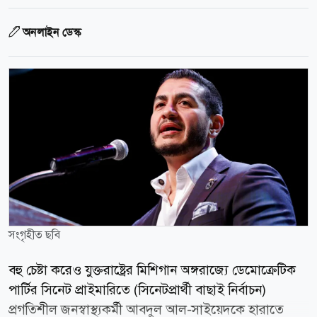
অনলাইন ডেস্ক
সংগৃহীত ছবি
বহু চেষ্টা করেও যুক্তরাষ্ট্রের মিশিগান অঙ্গরাজ্যে ডেমোক্রেটিক
পার্টির সিনেট প্রাইমারিতে (সিনেটপ্রার্থী বাছাই নির্বাচন)
প্রগতিশীল জনস্বাস্থ্যকর্মী আবদুল আল-সাইয়েদকে হারাতে