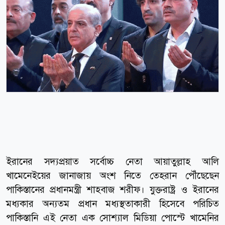
ইরানের সদ্যপ্রয়াত সর্বোচ্চ নেতা আয়াতুল্লাহ আলি
খামেনেইয়ের জানাজায় অংশ নিতে তেহরান পৌঁছেছেন
পাকিস্তানের প্রধানমন্ত্রী শাহবাজ শরীফ। যুক্তরাষ্ট্র ও ইরানের
মধ্যকার অন্যতম প্রধান মধ্যস্থতাকারী হিসেবে পরিচিত
পাকিস্তানি এই নেতা এক সোশ্যাল মিডিয়া পোস্টে খামেনির