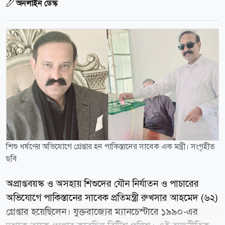
অনলাইন ডেস্ক
শিশু ধর্ষণের অভিযোগে গ্রেপ্তার হন পাকিস্তানের সাবেক এক মন্ত্রী। সংগৃহীত
ছবি
অপ্রাপ্তবয়স্ক ও অসহায় শিশুদের যৌন নির্যাতন ও পাচারের
অভিযোগে পাকিস্তানের সাবেক প্রতিমন্ত্রী রুখসার আহমেদ (৬২)
গ্রেপ্তার হয়েছিলেন। যুক্তরাজ্যের ম্যানচেস্টারে ১৯৯০-এর