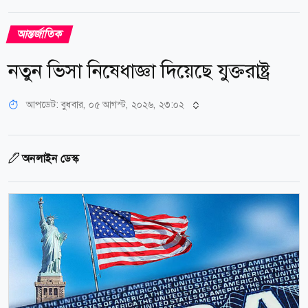
আন্তর্জাতিক
নতুন ভিসা নিষেধাজ্ঞা দিয়েছে যুক্তরাষ্ট্র
আপডেট: বুধবার, ০৫ আগস্ট, ২০২৬, ২৩:০২
অনলাইন ডেস্ক