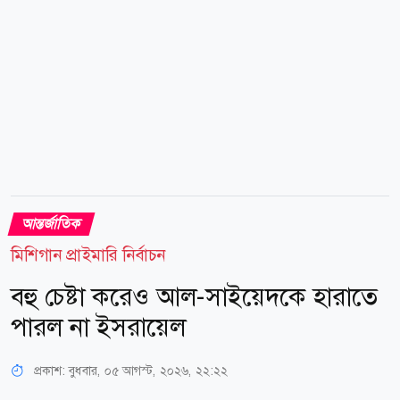
সমালোচনা করলে যুক্তরাষ্ট্রের ভিসা দেওয়া হবে নাএমন মন্তব্য
করেছেন মার্কো রুবিও। এই পোস্টের...
আন্তর্জাতিক
মিশিগান প্রাইমারি নির্বাচন
বহু চেষ্টা করেও আল-সাইয়েদকে হারাতে
পারল না ইসরায়েল
প্রকাশ:
বুধবার, ০৫ আগস্ট, ২০২৬, ২২:২২