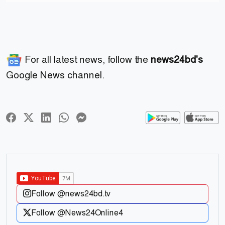
For all latest news, follow the
news24bd's
Google News channel.
Follow @news24bd.tv
Follow @News24Online4