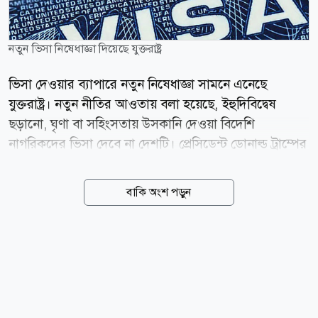
নতুন ভিসা নিষেধাজ্ঞা দিয়েছে যুক্তরাষ্ট্র
ভিসা দেওয়ার ব্যাপারে নতুন নিষেধাজ্ঞা সামনে এনেছে
যুক্তরাষ্ট্র। নতুন নীতির আওতায় বলা হয়েছে, ইহুদিবিদ্বেষ
ছড়ানো, ঘৃণা বা সহিংসতায় উসকানি দেওয়া বিদেশি
নাগরিকদের ভিসা দেবে না দেশটি। প্রেসিডেন্ট ডোনাল্ড ট্রাম্পের
প্রশাসন ইহুদি সম্প্রদায়ের নিরাপত্তা জোরদারে নতুন এই কঠোর
ভিসানীতির ঘোষণা দিয়েছে। মার্কিন পররাষ্ট্রমন্ত্রী মার্কো রুবিও
বাকি অংশ পড়ুন
এ ঘোষণা দিয়ে বলেন, ট্রাম্প প্রশাসন ইহুদি সম্প্রদায়ের
নিরাপত্তার প্রশ্নে কোনো ধরনের আপস করবে না। এক ভিডিও
বার্তায় রুবিও বলেন, যারা ইহুদিবিদ্বেষ ছড়ায় বা সহিংসতাকে
উৎসাহিত করে, তাদের জন্য যুক্তরাষ্ট্রের দরজা বন্ধ থাকবে।
তার বক্তব্যের পর সম্প্রতি সামাজিক যোগাযোগমাধ্যম এক্স-এ
(সাবেক টুইটার) একটি পোস্টে দাবি করা হয়, ইসরায়েলের