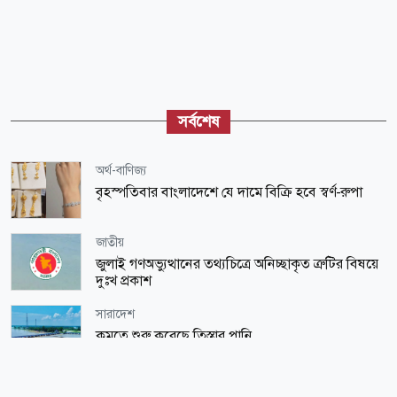
সর্বশেষ
অর্থ-বাণিজ্য
বৃহস্পতিবার বাংলাদেশে যে দামে বিক্রি হবে স্বর্ণ-রুপা
জাতীয়
জুলাই গণঅভ্যুত্থানের তথ্যচিত্রে অনিচ্ছাকৃত ত্রুটির বিষয়ে
দুঃখ প্রকাশ
সারাদেশ
কমতে শুরু করেছে তিস্তার পানি
জাতীয়