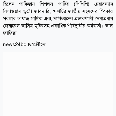
ছিলেন পাকিস্তান পিপলস পার্টির (পিপিপি) চেয়ারম্যান
বিলাওয়াল ভুট্টো জারদারি, দেশটির জাতীয় সংসদের স্পিকার
সরদার আয়াজ সাদিক এবং পাকিস্তানের প্রভাবশালী সেনাপ্রধান
জেনারেল আসিম মুনিরসহ একাধিক শীর্ষস্থানীয় কর্মকর্তা। আল
জাজিরা
news24bd.tv/তৌহিদ