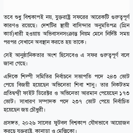
তবে শুধু বিশ্বকাপই নয়, যুক্তরাষ্ট্র সফরের আরেকটি গুরুত্বপূর্ণ
কারণও রয়েছে। দেশটির স্থায়ী বাসিন্দার অনুমতিপত্র (গ্রিন
কার্ড)ধারী হওয়ায় অভিবাসনসংক্রান্ত নিয়ম মেনে নির্দিষ্ট সময়
পরপর সেখানে অবস্থান করতে হয় তাকে।
সেই আনুষ্ঠানিকতার অংশ হিসেবেও এ সফর গুরুত্বপূর্ণ বলে
জানা গেছে।
এদিকে শিল্পী সমিতির নির্বাচনে সভাপতি পদে ২৪৩ ভোট
পেয়ে বিজয়ী হয়েছেন অভিনেতা শিবা শানু। তার নিকটতম
প্রতিদ্বন্দ্বী ফাইট ডিরেক্টর ও অভিনেতা আরমান পেয়েছেন ১৭৩
ভোট। সাধারণ সম্পাদক পদে ২৩৭ ভোট পেয়ে নির্বাচিত
হয়েছেন জয় চৌধুরী।
প্রসঙ্গত, ২০২৬ সালের ফুটবল বিশ্বকাপ যৌথভাবে আয়োজন
করছে যুক্তরাষ্ট্র, কানাডা ও মেক্সিকো।