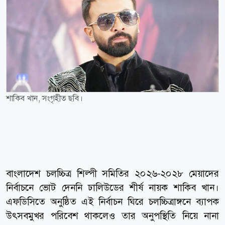
শাকিব খান, সংগৃহীত ছবি।
বাংলাদেশ চলচ্চিত্র শিল্পী সমিতির ২০২৬-২০২৮ মেয়াদের
নির্বাচনে ভোট দেননি ঢালিউডের শীর্ষ নায়ক শাকিব খান।
এফডিসিতে অনুষ্ঠিত এই নির্বাচন ঘিরে চলচ্চিত্রাঙ্গনে ব্যাপক
উৎসবমুখর পরিবেশ থাকলেও তার অনুপস্থিতি নিয়ে নানা