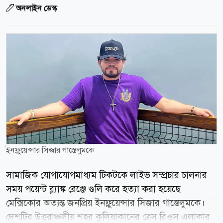
অনলাইন ডেস্ক
ইনফ্লুয়েন্সার সিজার গাস্তেলুমকে
সামাজিক যোগাযোগমাধ্যম টিকটকে লাইভ সম্প্রচার চালনার
সময় পয়েন্ট ব্ল্যাঙ্ক রেঞ্জে গুলি করে হত্যা করা হয়েছে
মেক্সিকোর অত্যন্ত জনপ্রিয় ইনফ্লুয়েন্সার সিজার গাস্তেলুমকে।
দেশটির উত্তরাঞ্চলীয় শহর কুলিয়াকানের ত্রেস রিওস এলাকার