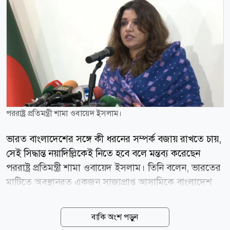
পররাষ্ট্র প্রতিমন্ত্রী শামা ওবায়েদ ইসলাম।
ভারত বাংলাদেশের সঙ্গে কী ধরনের সম্পর্ক বজায় রাখতে চায়,
সেই সিদ্ধান্ত নয়াদিল্লিকেই নিতে হবে বলে মন্তব্য করেছেন
পররাষ্ট্র প্রতিমন্ত্রী শামা ওবায়েদ ইসলাম। তিনি বলেন, ভারতের
মাটিতে অবস্থানরত একজন সাজাপ্রাপ্ত আসামিকে বাংলাদেশ
নিয়ে বক্তব্য দেওয়ার সুযোগ দেওয়া হলে তা দুই দেশের সম্পর্ক
নিয়ে উদ্বেগ সৃষ্টি করে। বৃহস্পতিবার (৬ আগস্ট) পররাষ্ট্র
বাকি অংশ পড়ুন
মন্ত্রণালয়ে সাংবাদিকদের ব্রিফিংয়ে দিল্লিতে সাবেক প্রধানমন্ত্রী