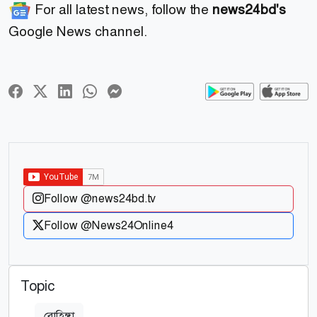
For all latest news, follow the
news24bd's
Google News channel.
Follow @news24bd.tv
Follow @News24Online4
Topic
রোহিঙ্গা