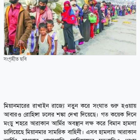
সংগৃহীত ছবি
মিয়ানমারের রাখাইন রাজ্যে নতুন করে সংঘাত শুরু হওয়ায়
আবারও রোহিঙ্গা ঢলের শঙ্কা দেখা দিয়েছে। গত কয়েক দিনে
মংডু শহরে আরাকান আর্মির অবস্থান লক্ষ করে বিমান হামলা
চালিয়েছে মিয়ানমার সামরিক বাহিনী। এসব হামলায় আরাকান