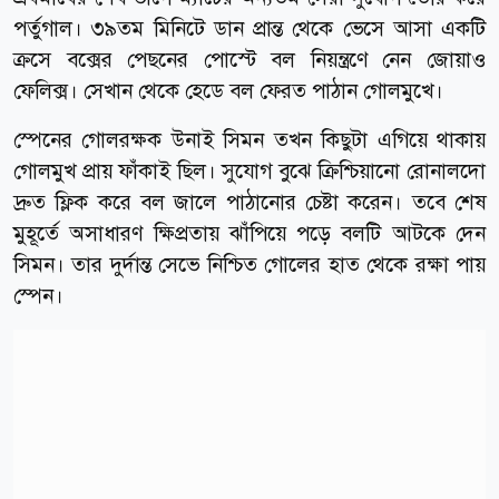
পর্তুগাল। ৩৯তম মিনিটে ডান প্রান্ত থেকে ভেসে আসা একটি
ক্রসে বক্সের পেছনের পোস্টে বল নিয়ন্ত্রণে নেন জোয়াও
ফেলিক্স। সেখান থেকে হেডে বল ফেরত পাঠান গোলমুখে।
স্পেনের গোলরক্ষক উনাই সিমন তখন কিছুটা এগিয়ে থাকায়
গোলমুখ প্রায় ফাঁকাই ছিল। সুযোগ বুঝে ক্রিশ্চিয়ানো রোনালদো
দ্রুত ফ্লিক করে বল জালে পাঠানোর চেষ্টা করেন। তবে শেষ
মুহূর্তে অসাধারণ ক্ষিপ্রতায় ঝাঁপিয়ে পড়ে বলটি আটকে দেন
সিমন। তার দুর্দান্ত সেভে নিশ্চিত গোলের হাত থেকে রক্ষা পায়
স্পেন।