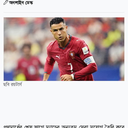
অনলাইন ডেস্ক
ছবি রয়টার্স
প্রথমার্ধের শেষ ভাগে ম্যাচের অন্যতম সেরা সুযোগ তৈরি করে