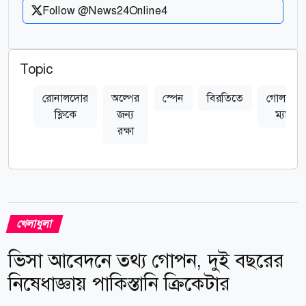
Follow @News24Online4
Topic
রোনালদোর
অল্পের
স্পেন
বিরতিতে
গোলশূন্য
ফ্লিকে
জন্য
ম্যাচ
রক্ষা
খেলাধুলা
ভিসা আবেদনে তথ্য গোপন, দুই বছরের
নিষেধাজ্ঞায় পাকিস্তানি ক্রিকেটার