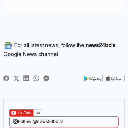
For all latest news, follow the
news24bd's
Google News channel.
Follow @news24bd.tv