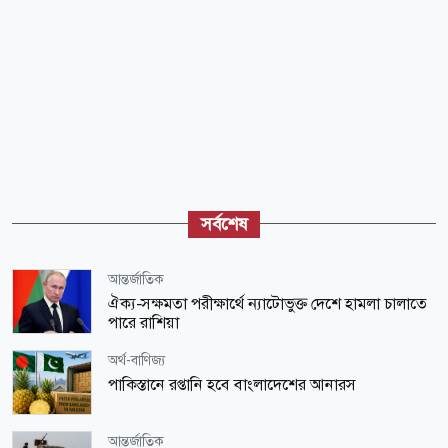
সর্বশেষ
আন্তর্জাতিক
ঐক্য-সক্ষমতা পরীক্ষার্থে ন্যাটোভুক্ত দেশে হামলা চালাতে
পারে রাশিয়া
অর্থ-বাণিজ্য
পাকিস্তানে রপ্তানি হবে বাংলাদেশের আনারস
আন্তর্জাতিক