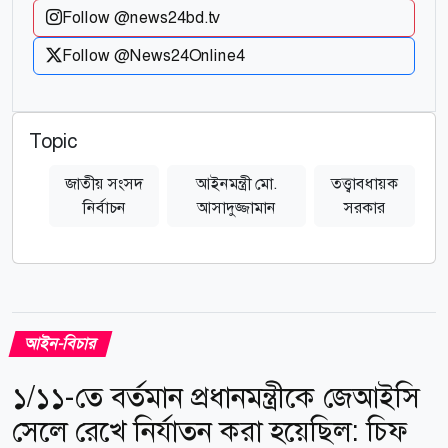
Follow @news24bd.tv
Follow @News24Online4
Topic
জাতীয় সংসদ
আইনমন্ত্রী মো.
তত্ত্বাবধায়ক
নির্বাচন
আসাদুজ্জামান
সরকার
আইন-বিচার
১/১১-তে বর্তমান প্রধানমন্ত্রীকে জেআইসি
সেলে রেখে নির্যাতন করা হয়েছিল: চিফ