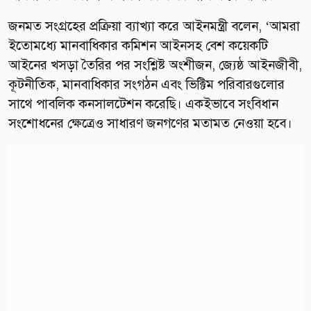
জনমত সংগ্রহের প্রক্রিয়া ব্যাখ্যা করে আইনমন্ত্রী বলেন, ‘আমরা
ইতোমধ্যে মানবাধিকার কমিশন আইনসহ বেশ কয়েকটি
আইনের খসড়া তৈরির পর সংশ্লিষ্ট অংশীজন, জ্যেষ্ঠ আইনজীবী,
কূটনীতিক, মানবাধিকার সংগঠন এবং ভিক্টিম পরিবারগুলোর
সাথে পাবলিক কনসালটেশন করেছি। একইভাবে সংবিধান
সংশোধনের ক্ষেত্রেও সাধারণ জনগণের মতামত নেওয়া হবে।