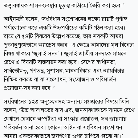
তত্ত্বাবধায়ক শাসনব্যবস্থার চূড়ান্ত কাঠামো তৈরি করা হবে।’
আইনমন্ত্রী বলেন, ‘সংবিধান সংশোধনের লক্ষ্যে রায়টি পূর্ণাঙ্গ
পর্যালোচনা করে একটি উচ্চপর্যায়ের কমিটি গঠন করা হবে।
রায়ে যে ৫৪টি বিষয়ের উল্লেখ রয়েছে, তার সবকটি আমরা
পুঙ্খানুপুঙ্খভাবে অ্যাড্রেস করব। এ ক্ষেত্রে আমাদের মূল বিবেচ্য
বিষয় থাকবে ‘জুলাই সনদ’। জুলাই জাতীয় সনদকে সামনে
রেখে এ বিষয়টি বাস্তবায়ন করা হবে। দেশের স্বাধীনতা,
সার্বভৌমত্ব, গণতন্ত্র, সুশাসন, মানবাধিকার এবং ন্যায়বিচার
নিশ্চিত করতে যা যা সংশোধন, সংযোজন ও পরিমার্জন
প্রয়োজন-সব করা হবে।’
সংবিধানের ১২৩ অনুচ্ছেদসহ অন্যান্য সংস্কারের বিষয়ে তিনি
বলেন, ‘উচ্চ আদালতের রায় এবং জনআকাঙ্ক্ষাকে সামনে রেখে
যেখানে যেখানে অস্পষ্টতা বা সংস্কার প্রয়োজন, সব জায়গায়
পরিবর্তন আনা হবে। কোনো আইন বা সংবিধান সংশোধন
আমরা একতরফাভাবে জনগণের ওপর চাপিয়ে দেবো না।’