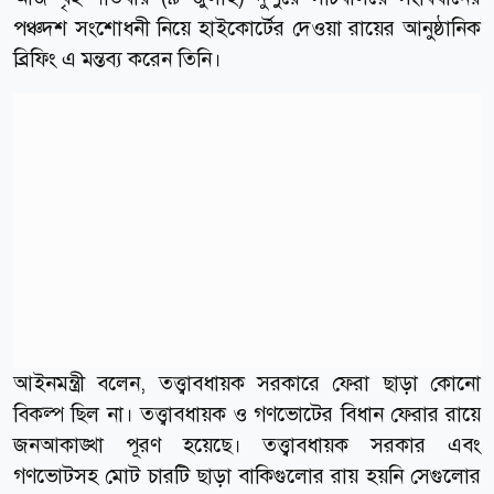
পঞ্চদশ সংশোধনী নিয়ে হাইকোর্টের দেওয়া রায়ের আনুষ্ঠানিক
ব্রিফিং এ মন্তব্য করেন তিনি।
আইনমন্ত্রী বলেন, তত্ত্বাবধায়ক সরকারে ফেরা ছাড়া কোনো
বিকল্প ছিল না। তত্ত্বাবধায়ক ও গণভোটের বিধান ফেরার রায়ে
জনআকাঙ্খা পূরণ হয়েছে। তত্ত্বাবধায়ক সরকার এবং
গণভোটসহ মোট চারটি ছাড়া বাকিগুলোর রায় হয়নি সেগুলোর