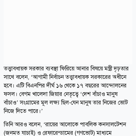
তত্ত্বাবধায়ক সরকার ব্যবস্থা ফিরিয়ে আনার বিষয়ে মন্ত্রী দৃঢ়তার
সাথে বলেন, ‘আগামী নির্বাচন তত্ত্বাবধায়ক সরকারের অধীনে
হবে। এটি বিএনপির দীর্ঘ ১৬ থেকে ১৭ বছরের আন্দোলনের
ফসল। বেগম খালেদা জিয়ার নেতৃত্বে ‘দেশ বাঁচাও মানুষ
বাঁচাও’ সংগ্রামের মূল লক্ষ্য ছিল-যেন মানুষ তার নিজের ভোট
নিজে দিতে পারে।’
তিনি আরও বলেন, ‘রায়ের আলোকে পাবলিক কনসালটেশন
(জনমত যাচাই) ও রেফারেন্ডামের (গণভোট) মাধ্যমে