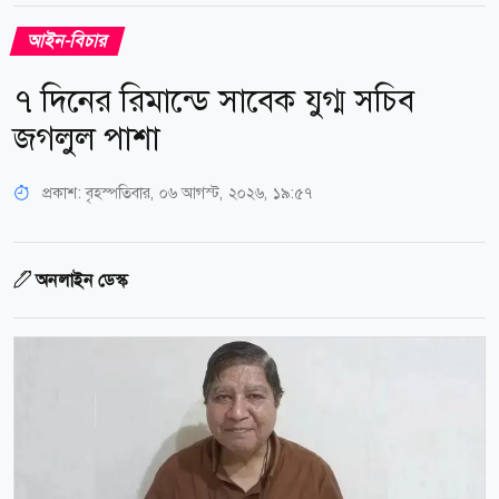
আইন-বিচার
৭ দিনের রিমান্ডে সাবেক যুগ্ম সচিব
জগলুল পাশা
প্রকাশ:
বৃহস্পতিবার, ০৬ আগস্ট, ২০২৬, ১৯:৫৭
অনলাইন ডেস্ক