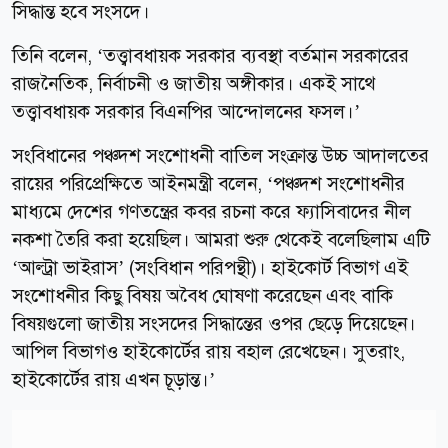
সিদ্ধান্ত হবে সংসদে।
তিনি বলেন, ‘তত্ত্বাবধায়ক সরকার ব্যবস্থা বর্তমান সরকারের
রাজনৈতিক, নির্বাচনী ও জাতীয় অঙ্গীকার। একই সাথে
তত্ত্বাবধায়ক সরকার বিএনপির আন্দোলনের ফসল।’
সংবিধানের পঞ্চদশ সংশোধনী বাতিল সংক্রান্ত উচ্চ আদালতের
রায়ের পরিপ্রেক্ষিতে আইনমন্ত্রী বলেন, ‘পঞ্চদশ সংশোধনীর
মাধ্যমে দেশের গণতন্ত্রের কবর রচনা করে ফ্যাসিবাদের নীল
নকশা তৈরি করা হয়েছিল। আমরা শুরু থেকেই বলেছিলাম এটি
‘আল্ট্রা ভাইরাস’ (সংবিধান পরিপন্থী)। হাইকোর্ট বিভাগ এই
সংশোধনীর কিছু বিষয় অবৈধ ঘোষণা করেছেন এবং বাকি
বিষয়গুলো জাতীয় সংসদের সিদ্ধান্তের ওপর ছেড়ে দিয়েছেন।
আপিল বিভাগও হাইকোর্টের রায় বহাল রেখেছেন। সুতরাং,
হাইকোর্টের রায় এখন চূড়ান্ত।’