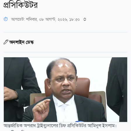
প্রসিকিউটর
আপডেট: শনিবার, ০৮ আগস্ট, ২০২৬, ১৮:৫০
অনলাইন ডেস্ক
আন্তর্জাতিক অপরাধ ট্রাইব্যুনালের চিফ প্রসিকিউটর আমিনুল ইসলাম।