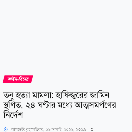
আইন-বিচার
তনু হত্যা মামলা: হাফিজুরের জামিন
স্থগিত, ২৪ ঘণ্টার মধ্যে আত্মসমর্পণের
নির্দেশ
আপডেট: বৃহস্পতিবার, ০৬ আগস্ট, ২০২৬, ২৩:০৮