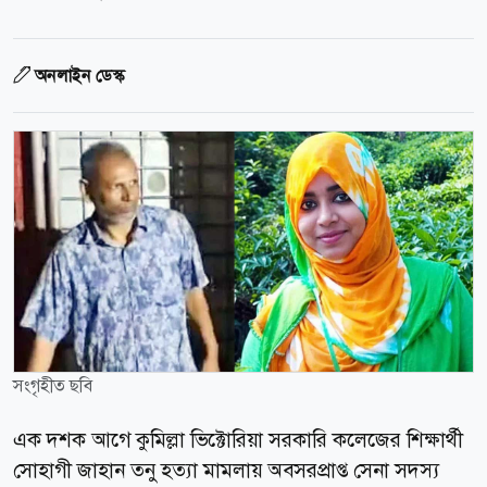
অনলাইন ডেস্ক
সংগৃহীত ছবি
এক দশক আগে কুমিল্লা ভিক্টোরিয়া সরকারি কলেজের শিক্ষার্থী
সোহাগী জাহান তনু হত্যা মামলায় অবসরপ্রাপ্ত সেনা সদস্য