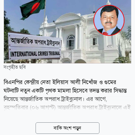
সংগৃহীত ছবি
বিএনপির কেন্দ্রীয় নেতা ইলিয়াস আলী নিখোঁজ ও গুমের
ঘটনাটি নতুন একটি পৃথক মামলা হিসেবে তদন্ত করার সিদ্ধান্ত
নিয়েছে আন্তর্জাতিক অপরাধ ট্রাইব্যুনাল। এর আগে,
বৃহস্পতিবার (০৬ আগস্ট) আন্তর্জাতিক অপরাধ ট্রাইব্যুনালে এই
আবেদন করে চিফ প্রসিকিউটর কার্যালয়। জানা গেছে,
মানবতাবিরোধী অপরাধের এই মামলায় র্যাবের সাবেক জ্যেষ্ঠ
বাকি অংশ পড়ুন
কর্মকর্তা উইং কমান্ডার (অব.) সাইফুর রহমানকে আগামী