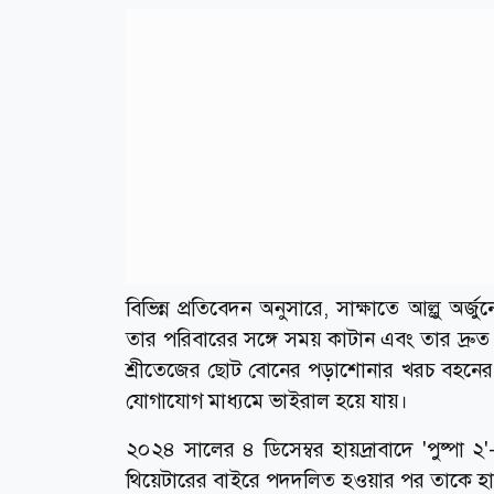
বিভিন্ন প্রতিবেদন অনুসারে, সাক্ষাতে আল্লু অর্
তার পরিবারের সঙ্গে সময় কাটান এবং তার দ্রুত
শ্রীতেজের ছোট বোনের পড়াশোনার খরচ বহনের প্
যোগাযোগ মাধ্যমে ভাইরাল হয়ে যায়।
২০২৪ সালের ৪ ডিসেম্বর হায়দ্রাবাদে 'পুষ্পা ২'
থিয়েটারের বাইরে পদদলিত হওয়ার পর তাকে হাস