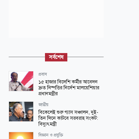
সর্বশেষ
প্রবাস
১৫ হাজার বিদেশি কর্মীর আবেদন
দ্রুত নিষ্পত্তির নির্দেশ মালয়েশিয়ার
প্রধানমন্ত্রীর
জাতীয়
বিকেলেই শুরু গ্যাস সঞ্চালন, দুই-
তিন দিনে কাটবে সরবরাহ সংকট:
বিদ্যুৎমন্ত্রী
বিজ্ঞান ও প্রযুক্তি