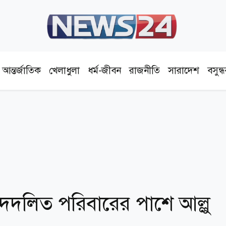
আন্তর্জাতিক
খেলাধুলা
ধর্ম-জীবন
রাজনীতি
সারাদেশ
বসুন্
ে পদদলিত পরিবারের পাশে আল্লু