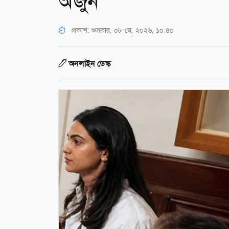
অর্জুন
প্রকাশ:
শুক্রবার, ০৮ মে, ২০২৬, ১০:৪০
অনলাইন ডেস্ক