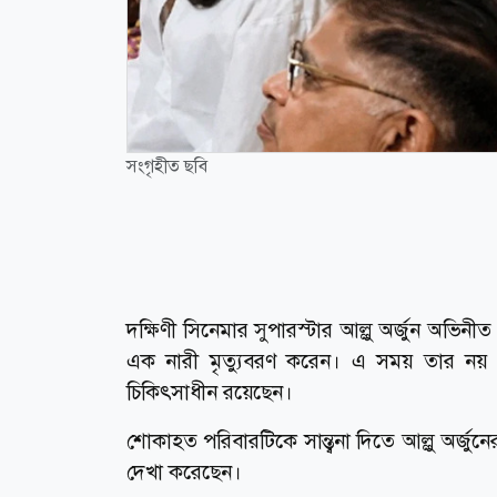
সংগৃহীত ছবি
দক্ষিণী সিনেমার সুপারস্টার আল্লু অর্জুন অভিনীত
এক নারী মৃত্যুবরণ করেন। এ সময় তার নয় ব
চিকিৎসাধীন রয়েছেন।
শোকাহত পরিবারটিকে সান্ত্বনা দিতে আল্লু অর্জুনের 
দেখা করেছেন।