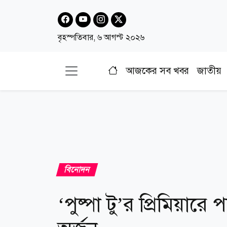
বৃহস্পতিবার, ৬ আগস্ট ২০২৬
আজকের সব খবর
জাতীয়
বিনোদন
‘পুষ্পা টু’র প্রিমিয়ার