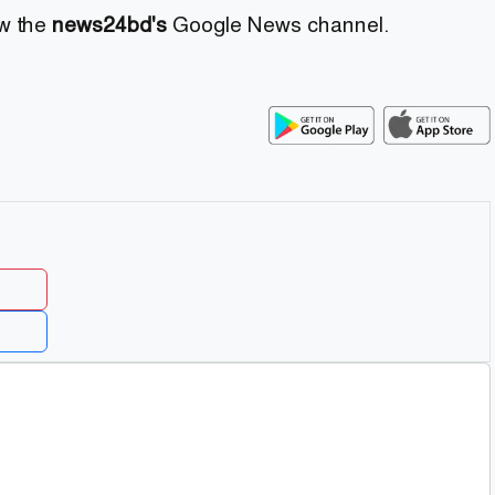
ow the
news24bd's
Google News channel.