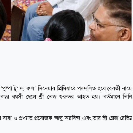
 ‘পুষ্পা টু: দ্য রুল’ সিনেমার প্রিমিয়ারে পদদলিত হয়ে রেবতী নামে
ছর বয়সী ছেলে শ্রী তেজ গুরুতর আহত হয়। বর্তমানে তিনি
বাবা ও প্রখ্যাত প্রযোজক আল্লু অরবিন্দ এবং তার স্ত্রী স্নেহা রেড্ডি