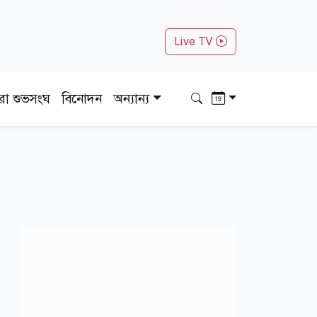
Live TV
ধরা শুভসংঘ
বিনোদন
অন্যান্য