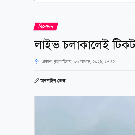
বিনোদন
লাইভ চলাকালেই টিকটক
প্রকাশ:
বৃহস্পতিবার, ০৬ আগস্ট, ২০২৬, ১৫:৪২
অনলাইন ডেস্ক