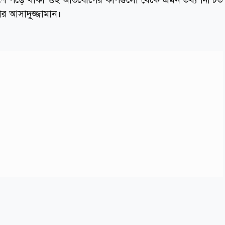
পার আসাদুজ্জামান।