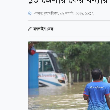
প্রকাশ:
বৃহস্পতিবার, ০৬ আগস্ট, ২০২৬, ১০:১২
অনলাইন ডেস্ক