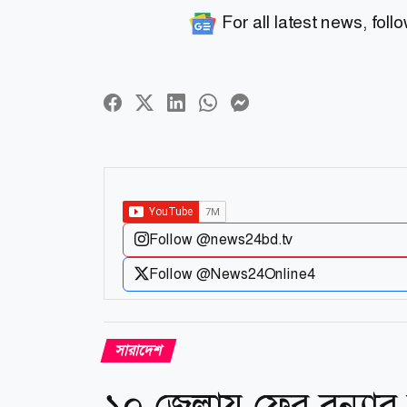
For all latest news, foll
Follow @news24bd.tv
Follow @News24Online4
সারাদেশ
১০ জেলায় ফের বন্যার 