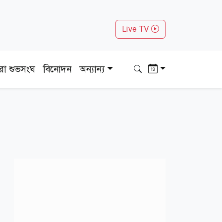
Live TV
ধরা শুভসংঘ
বিনোদন
অন্যান্য