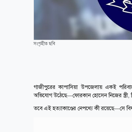
সংগৃহীত ছবি
গাজীপুরের কাপাসিয়া উপজেলায় একই পরিব
অভিযোগ উঠেছে—ফোরকান হোসেন নিজের স্ত্রী, তি
তবে এই হত্যাকাণ্ডের নেপথ্যে কী রয়েছে—সে