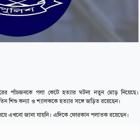
ারের পাঁচজনকে গলা কেটে হত্যার ঘটনা নতুন মোড় নিয়েছে।
ন শিশু কন্যা ও শ্যালককে হত্যার সঙ্গে জড়িত রয়েছেন।
 বিষয়ে এখনো জানা যায়নি। এদিকে ফোরকান পলাতক রয়েছেন।