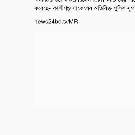
করেছেন কালীগঞ্জ সার্কেলের অতিরিক্ত পুলিশ সু
news24bd.tv/MR