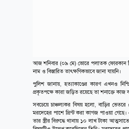
আজ শনিবার (০৯ মে) ভোরে পলাতক ফোরকান নি
নাম ও বিস্তারিত তাৎক্ষণিকভাবে জানা যায়নি।
পুলিশ জানায়, হত্যাকাণ্ডের কারণ এখনও নিশ্
প্রকৃতপক্ষে কারা জড়িত রয়েছে তা শনাক্তে কাজ
সবচেয়ে চাঞ্চল্যকর বিষয় হলো, বাড়ির ভেতরে
মরদেহের পাশে প্রিন্ট করা কাগজ পাওয়া গেছ
তার স্ত্রীর বিরুদ্ধে থানায় ১০ লাখ টাকা আত্ম
বিষয়টিও উল্লেখ করেছিলেন তিনি। মরদেহের প