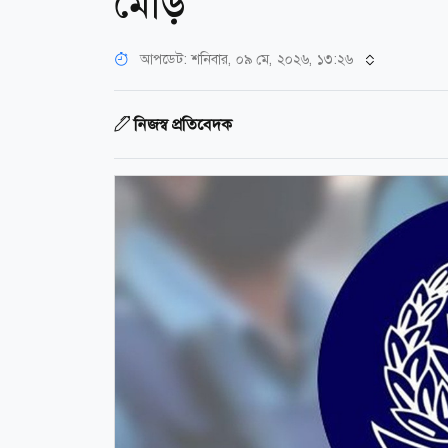
মোড়
আপডেট: শনিবার, ০৯ মে, ২০২৬, ১৩:২৬
নিজস্ব প্রতিবেদক