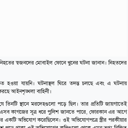
হতের স্বজনদের মোবাইল ফোনে খুনের ঘটনা জানান। নিহতদের
চিত হওয়া যায়নি। ঘটনাস্থল ঘিরে তদন্ত চলছে এবং এ ঘটনায়
 করছে আইনশৃঙ্খলা বাহিনী।
 যে তিনটি স্থানে মরদেহগুলো পড়ে ছিল। তার প্রতিটি জায়গাতেই
ে। এসব কাগজের সূত্র ধরে পুলিশ জানতে পারে, ফোরকান এর আগে
সাতের একটি অভিযোগ করেছিলেন। ওই অভিযোগপত্রে স্ত্রীর পরকীয়ার
াশে পড়ে থাকা ওই অভিযোগের কপিগুলো থেকে এমন তথ্য নিশ্চিত