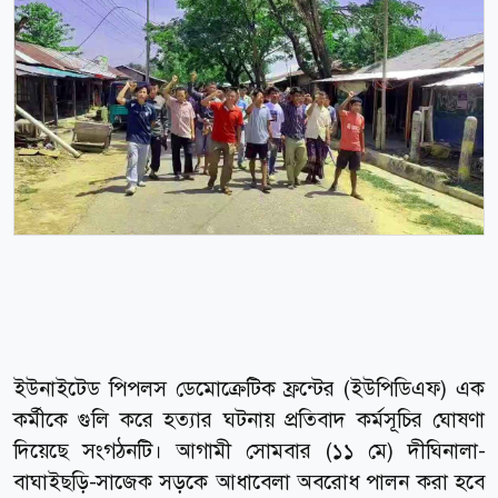
ইউনাইটেড পিপলস ডেমোক্রেটিক ফ্রন্টের (ইউপিডিএফ) এক
কর্মীকে গুলি করে হত্যার ঘটনায় প্রতিবাদ কর্মসূচির ঘোষণা
দিয়েছে সংগঠনটি। আগামী সোমবার (১১ মে) দীঘিনালা-
বাঘাইছড়ি-সাজেক সড়কে আধাবেলা অবরোধ পালন করা হবে