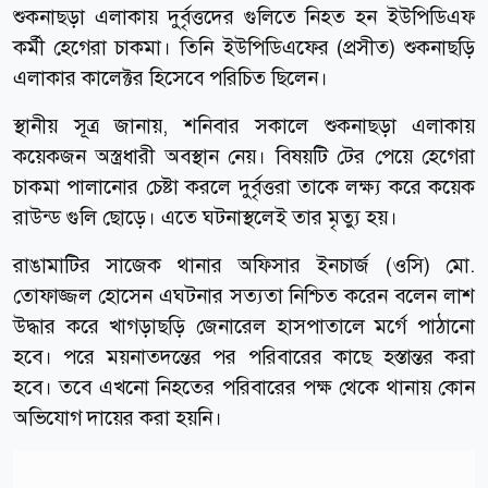
শুকনাছড়া এলাকায় দুর্বৃত্তদের গুলিতে নিহত হন ইউপিডিএফ
কর্মী হেগেরা চাকমা। তিনি ইউপিডিএফের (প্রসীত) শুকনাছড়ি
এলাকার কালেক্টর হিসেবে পরিচিত ছিলেন।
স্থানীয় সূত্র জানায়, শনিবার সকালে শুকনাছড়া এলাকায়
কয়েকজন অস্ত্রধারী অবস্থান নেয়। বিষয়টি টের পেয়ে হেগেরা
চাকমা পালানোর চেষ্টা করলে দুর্বৃত্তরা তাকে লক্ষ্য করে কয়েক
রাউন্ড গুলি ছোড়ে। এতে ঘটনাস্থলেই তার মৃত্যু হয়।
রাঙামাটির সাজেক থানার অফিসার ইনচার্জ (ওসি) মো.
তোফাজ্জল হোসেন এঘটনার সত্যতা নিশ্চিত করেন বলেন লাশ
উদ্ধার করে খাগড়াছড়ি জেনারেল হাসপাতালে মর্গে পাঠানো
হবে। পরে ময়নাতদন্তের পর পরিবারের কাছে হস্তান্তর করা
হবে। তবে এখনো নিহতের পরিবারের পক্ষ থেকে থানায় কোন
অভিযোগ দায়ের করা হয়নি।