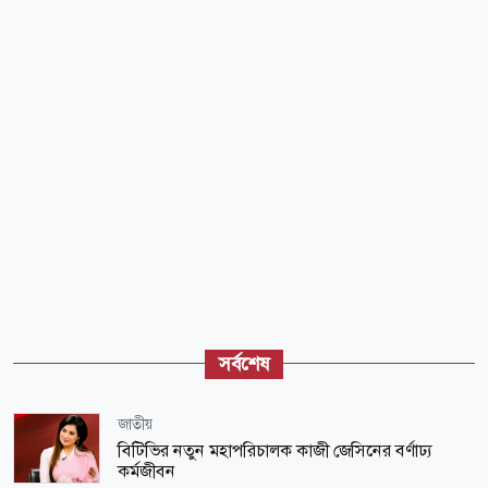
সর্বশেষ
জাতীয়
বিটিভির নতুন মহাপরিচালক কাজী জেসিনের বর্ণাঢ্য
কর্মজীবন