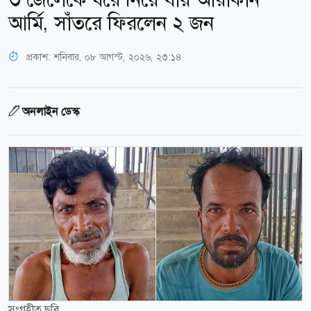
আর্মি, সাঁতরে ফিরলেন ২ জন
প্রকাশ:
শনিবার, ০৮ আগস্ট, ২০২৬, ২৩:১৪
অনলাইন ডেস্ক
সংগৃহীত ছবি