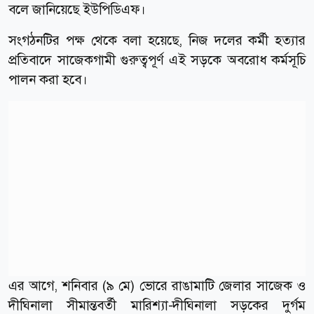
বলে জানিয়েছে ইউপিডিএফ।
সংগঠনটির পক্ষ থেকে বলা হয়েছে, নিজ দলের কর্মী হত্যার
প্রতিবাদে সাজেকগামী গুরুত্বপূর্ণ এই সড়কে অবরোধ কর্মসূচি
পালন করা হবে।
এর আগে, শনিবার (৯ মে) ভোরে রাঙামাটি জেলার সাজেক ও
দীঘিনালা সীমান্তবর্তী মারিশ্যা-দীঘিনালা সড়কের দুর্গম