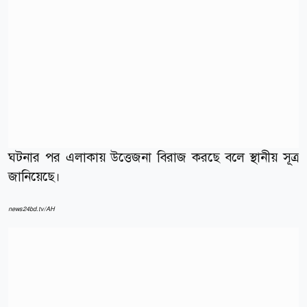
ঘটনার পর এলাকায় উত্তেজনা বিরাজ করছে বলে স্থানীয় সূত্র
জানিয়েছে।
news24bd.tv/AH