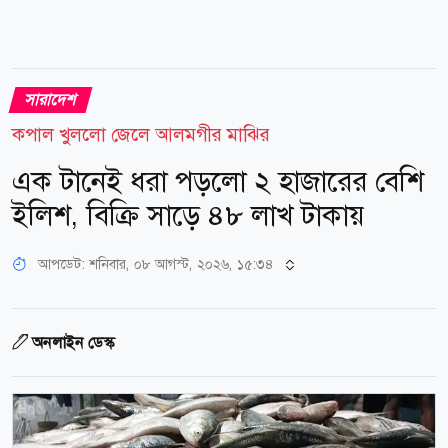
সারাদেশ
কপাল খুললো জেলে আলমগীর মাঝির
এক টানেই ধরা পড়লো ২ হাজারের বেশি
ইলিশ, বিক্রি সাড়ে ৪৮ লাখ টাকায়
আপডেট: শনিবার, ০৮ আগস্ট, ২০২৬, ১৫:৩৪
অনলাইন ডেস্ক