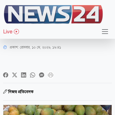
সারাদেশ
রাজশাহীর আম বাজারে আসার সময়সূচি
Live
ঘোষণা
প্রকাশ:
রোববার, ১০ মে, ২০২৬, ১৬:৪১
নিজস্ব প্রতিবেদক