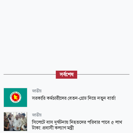
সর্বশেষ
জাতীয়
সরকারি কর্মচারীদের বেতন-গ্রেড নিয়ে নতুন বার্তা
জাতীয়
সিলেটে বাস দুর্ঘটনায় নিহতদের পরিবার পাবে ৫ লাখ
টাকা: প্রবাসী কল্যাণ মন্ত্রী