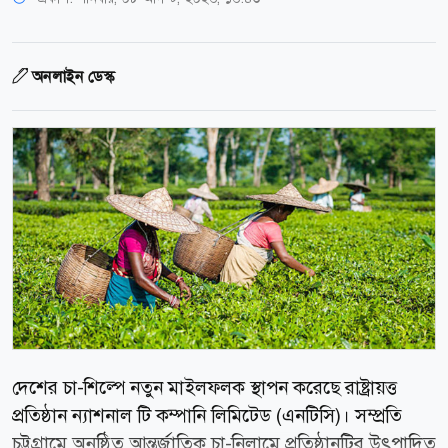
অনলাইন ডেস্ক
দেশের চা-শিল্পে নতুন মাইলফলক স্থাপন করেছে রাষ্ট্রায়ত্ত
প্রতিষ্ঠান ন্যাশনাল টি কম্পানি লিমিটেড (এনটিসি)। সম্প্রতি
চট্টগ্রামে অনুষ্ঠিত আন্তর্জাতিক চা-নিলামে প্রতিষ্ঠানটির উৎপাদিত