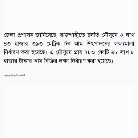
জেলা প্রশাসন জানিয়েছে, রাজশাহীতে চলতি মৌসুমে ২ লাখ
৪৩ হাজার ৩৯৩ মেট্রিক টন আম উৎপাদনের লক্ষ্যমাত্রা
নির্ধারণ করা হয়েছে। এ মৌসুমে প্রায় ৭৮০ কোটি ৬৮ লাখ ৮
হাজার টাকার আম বিক্রির লক্ষ্য নির্ধারণ করা হয়েছে।
news24bd.tv/AH