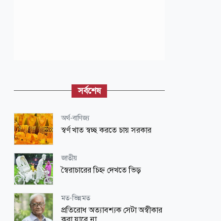
সর্বশেষ
অর্থ-বাণিজ্য
স্বর্ণ খাত স্বচ্ছ করতে চায় সরকার
জাতীয়
স্বৈরাচারের চিহ্ন দেখতে ভিড়
মত-ভিন্নমত
প্রতিরোধ অত্যাবশ্যক সেটা অস্বীকার
করা যাবে না