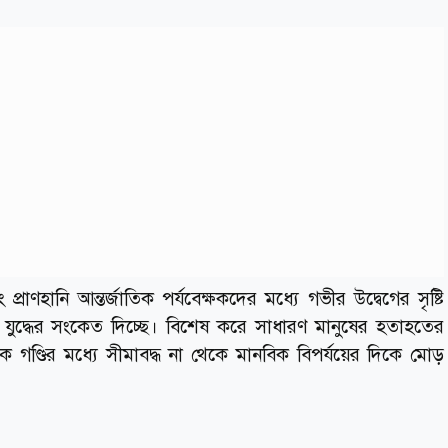
াণহানি আন্তর্জাতিক পর্যবেক্ষকদের মধ্যে গভীর উদ্বেগের সৃষ্টি
য়ী যুদ্ধের সংকেত দিচ্ছে। বিশেষ করে সাধারণ মানুষের হতাহতের
গণ্ডির মধ্যে সীমাবদ্ধ না থেকে মানবিক বিপর্যয়ের দিকে মোড়