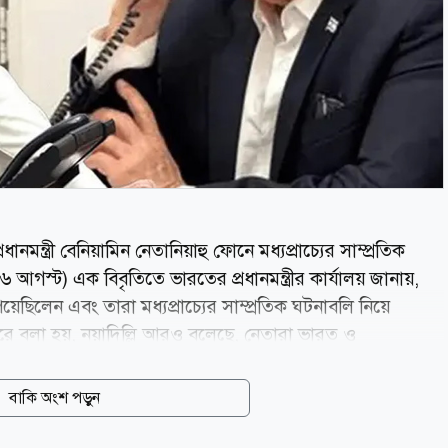
ধানমন্ত্রী বেনিয়ামিন নেতানিয়াহু ফোনে মধ্যপ্রাচ্যের সাম্প্রতিক
 আগস্ট) এক বিবৃতিতে ভারতের প্রধানমন্ত্রীর কার্যালয় জানায়,
িলেন এবং তারা মধ্যপ্রাচ্যের সাম্প্রতিক ঘটনাবলি নিয়ে
রে বলা হয়, নয়াদিল্লি আরও বলেছে, নেতারা ভারত ও
াবাহিক অগ্রগতি পর্যালোচনা করেছেন এবং দুই দেশের
যোগিতা আরও জোরদার করার প্রতিশ্রুতি পুনর্ব্যক্ত করেছেন। এ সময়
বাকি অংশ পড়ুন
েতানিয়াহু। যুক্তরাষ্ট্র ও ইরানের মধ্যে সাম্প্রতিক সামরিক