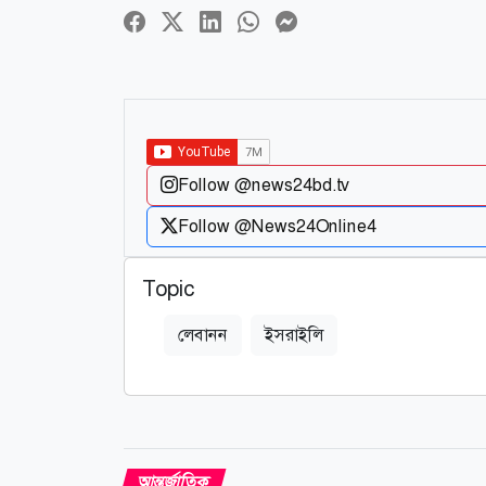
Follow @news24bd.tv
Follow @News24Online4
Topic
লেবানন
ইসরাইলি
আন্তর্জাতিক