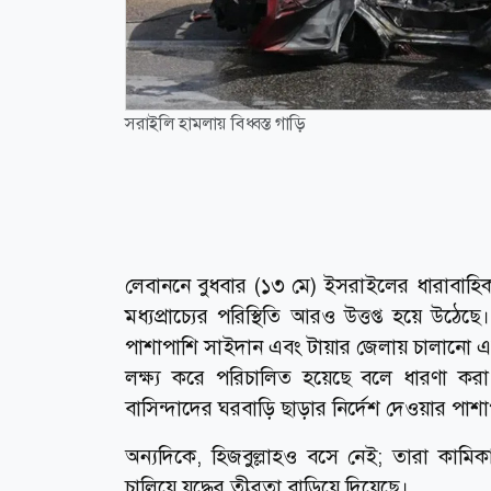
সরাইলি হামলায় বিধ্বস্ত গাড়ি
লেবাননে বুধবার (১৩ মে) ইসরাইলের ধারাবাহি
মধ্যপ্রাচ্যের পরিস্থিতি আরও উত্তপ্ত হয়ে উঠে
পাশাপাশি সাইদান এবং টায়ার জেলায় চালানো এই
লক্ষ্য করে পরিচালিত হয়েছে বলে ধারণা কর
বাসিন্দাদের ঘরবাড়ি ছাড়ার নির্দেশ দেওয়ার 
অন্যদিকে, হিজবুল্লাহও বসে নেই; তারা কামি
চালিয়ে যুদ্ধের তীব্রতা বাড়িয়ে দিয়েছে।