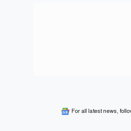
For all latest news, foll