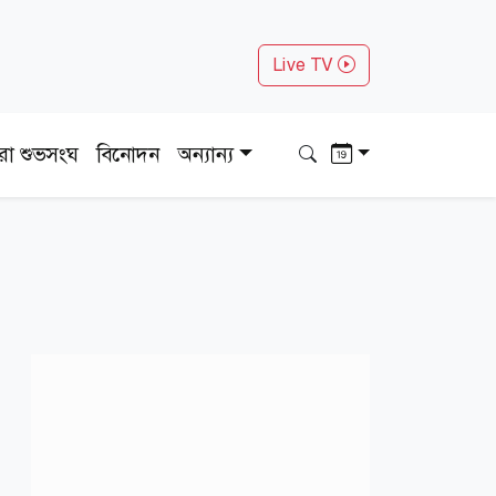
Live TV
ধরা শুভসংঘ
বিনোদন
অন্যান্য