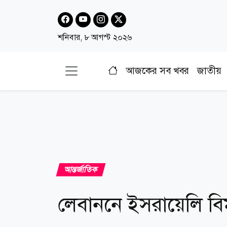
শনিবার, ৮ আগস্ট ২০২৬
আজকের সব খবর
জাতীয়
আন্তর্জাতিক
লেবাননে ইসরায়েলি বি