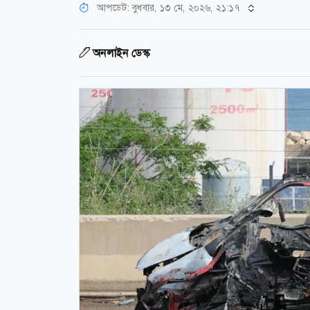
আপডেট: বুধবার, ১৩ মে, ২০২৬, ২১:১৭
অনলাইন ডেস্ক