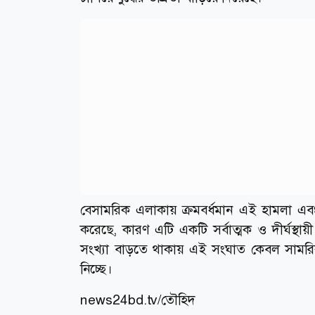
বেসামরিক এলাকায় ক্রমবর্ধমান এই হামলা এবং প্র
করেছে, কারণ এটি একটি সর্বাত্মক ও দীর্ঘস্থা
সংখ্যা বাড়তে থাকায় এই সংঘাত কেবল সামরিক 
নিচ্ছে।
news24bd.tv/তৌহিদ