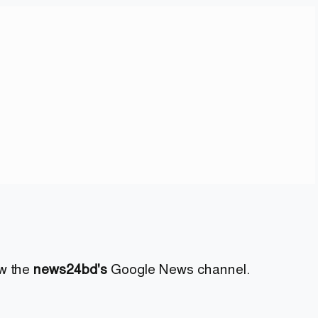
ow the
news24bd's
Google News channel.