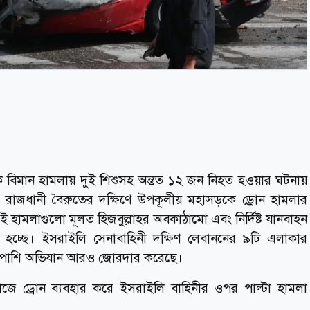
ক বিমান হামলায় দুই শিশুসহ অন্তত ১২ জন নিহত হওয়ার ঘটনায়
ছে। রাজধানী বৈরুতের দক্ষিণে উপকূলীয় মহাসড়কে ড্রোন হামলার
 হামলাগুলো মূলত হিজবুল্লাহর অবকাঠামো এবং নির্দিষ্ট যানবাহন
া হচ্ছে। ইসরাইলি সেনাবাহিনী দক্ষিণ লেবাননের ৯টি এলাকার
পাশাপাশি অভিযান আরও জোরদার করেছে।
কাজে ড্রোন ব্যবহার করে ইসরাইলি বাহিনীর ওপর পাল্টা হামলা