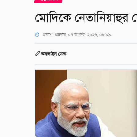
মোদিকে নেতানিয়াহুর
প্রকাশ:
শুক্রবার, ০৭ আগস্ট, ২০২৬, ০৮:০৯
অনলাইন ডেস্ক