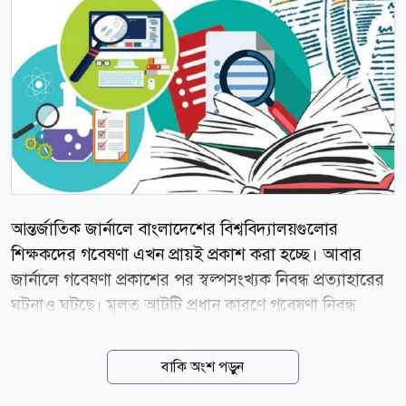
আন্তর্জাতিক জার্নালে বাংলাদেশের বিশ্ববিদ্যালয়গুলোর
শিক্ষকদের গবেষণা এখন প্রায়ই প্রকাশ করা হচ্ছে। আবার
জার্নালে গবেষণা প্রকাশের পর স্বল্পসংখ্যক নিবন্ধ প্রত্যাহারের
ঘটনাও ঘটছে। মূলত আটটি প্রধান কারণে গবেষণা নিবন্ধ
প্রত্যাহার করা হয়। এগুলো হচ্ছে তথ্য জালিয়াতি বা বিকৃতি,
চৌর্যবৃত্তি, গুরুতর গবেষণাগত বা পদ্ধতিগত ত্রুটি, একই
বাকি অংশ পড়ুন
গবেষণা নিবন্ধ একাধিকবার প্রকাশ, ভুয়া বা ফরমায়েশি