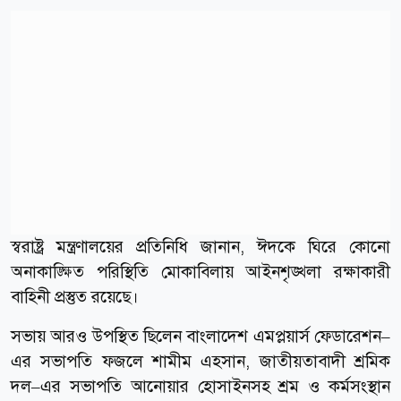
স্বরাষ্ট্র মন্ত্রণালয়ের প্রতিনিধি জানান, ঈদকে ঘিরে কোনো
অনাকাঙ্ক্ষিত পরিস্থিতি মোকাবিলায় আইনশৃঙ্খলা রক্ষাকারী
বাহিনী প্রস্তুত রয়েছে।
সভায় আরও উপস্থিত ছিলেন বাংলাদেশ এমপ্লয়ার্স ফেডারেশন–
এর সভাপতি ফজলে শামীম এহসান, জাতীয়তাবাদী শ্রমিক
দল–এর সভাপতি আনোয়ার হোসাইনসহ শ্রম ও কর্মসংস্থান