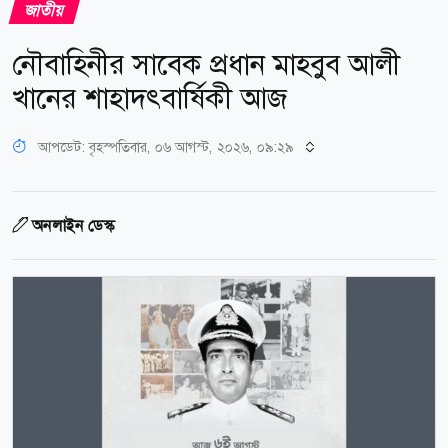
জাতীয়
নৌবাহিনীর সাবেক প্রধান মাহবুব আলী
খানের শাহাদৎবার্ষিকী আজ
আপডেট: বৃহস্পতিবার, ০৬ আগস্ট, ২০২৬, ০৯:২৯
অনলাইন ডেস্ক