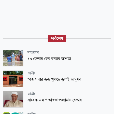
সর্বশেষ
সারাদেশ
১০ জেলায় ফের বন্যার আশঙ্কা
জাতীয়
আজ সবার জন্য খুলছে জুলাই জাদুঘর
জাতীয়
সাবেক এমপি আখতারুজ্জামান গ্রেপ্তার