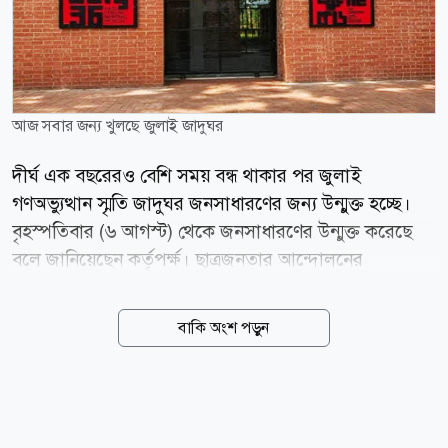
আজ সবার জন্য খুলছে জুলাই জাদুঘর
দীর্ঘ এক বছরেরও বেশি সময় বন্ধ থাকার পর জুলাই
গণঅভ্যুত্থান স্মৃতি জাদুঘর জনসাধারণের জন্য উন্মুক্ত হচ্ছে।
বৃহস্পতিবার (৬ আগস্ট) থেকে জনসাধারণের উন্মুক্ত করেছে
বলে জানিয়েছেন কর্তৃপর্ক্ষ। ছাত্রজনতার আন্দোলনের
ঘটনাপ্রবাহ, শহীদ ও আহতদের স্মৃতি, আলোকচিত্র, ভিডিও,
দলিল, ব্যক্তিগত ব্যবহার্য সামগ্রী এবং বিভিন্ন ডিজিটাল প্রদর্শনী
বাকি অংশ পড়ুন
জায়গা পেয়েছে এই জাদুঘরে। জনসাধারণের জন্য আজ
বৃহস্পতিবার প্রথম দিনের ৯০০টি টিকিট গতকাল বুধবার
বিকেল ৪টার মধ্যেই বিক্রি হয়েছে। এর আগে গতকাল সকালে
জুলাই জাদুঘর উদ্বোধন করেছেন প্রধানমন্ত্রী তারেক রহমান। যে