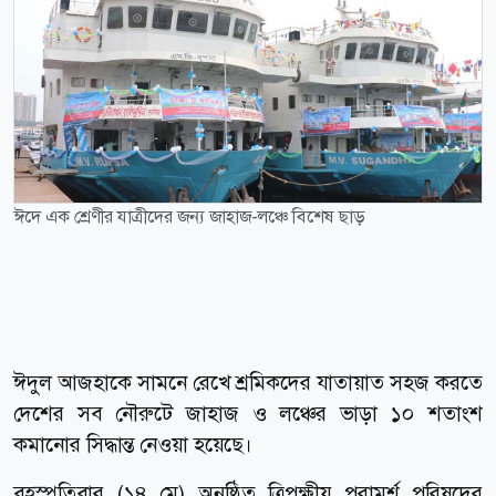
ঈদে এক শ্রেণীর যাত্রীদের জন্য জাহাজ-লঞ্চে বিশেষ ছাড়
ঈদুল আজহাকে সামনে রেখে শ্রমিকদের যাতায়াত সহজ করতে
দেশের সব নৌরুটে জাহাজ ও লঞ্চের ভাড়া ১০ শতাংশ
কমানোর সিদ্ধান্ত নেওয়া হয়েছে।
বৃহস্পতিবার (১৪ মে) অনুষ্ঠিত ত্রিপক্ষীয় পরামর্শ পরিষদের