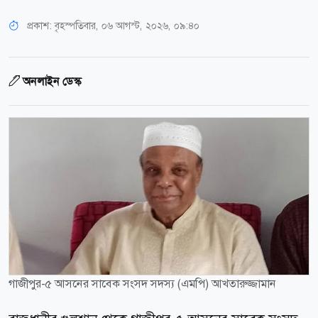
প্রকাশ:
বৃহস্পতিবার, ০৬ আগস্ট, ২০২৬, ০৯:৪০
অনলাইন ডেস্ক
গাজীপুর-৫ আসনের সাবেক সংসদ সদস্য (এমপি) আখতারুজ্জামান