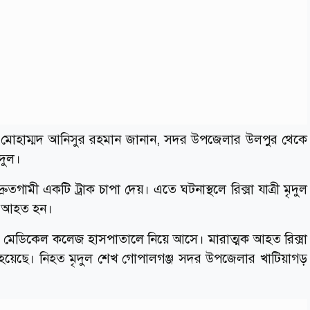
) মোহাম্মদ আনিসুর রহমান জানান, সদর উপজেলার উলপুর থেকে
ৃদুল।
ুতগামী একটি ট্রাক চাপা দেয়। এতে ঘটনাস্থলে রিক্সা যাত্রী মৃদুল
তর আহত হন।
্জ মেডিকেল কলেজ হাসপাতালে নিয়ে আসে। মারাত্মক আহত রিক্সা
 হয়েছে। নিহত মৃদুল শেখ গোপালগঞ্জ সদর উপজেলার খাটিয়াগড়