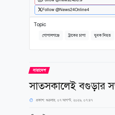
Follow @News24Online4
Topic
গোপালগঞ্জে
ট্রাকের চাপা
যুবক নিহত
সারাদেশ
সাতসকালেই বগুড়ার সড়
প্রকাশ:
শুক্রবার, ০৭ আগস্ট, ২০২৬, ০৭:৪৭