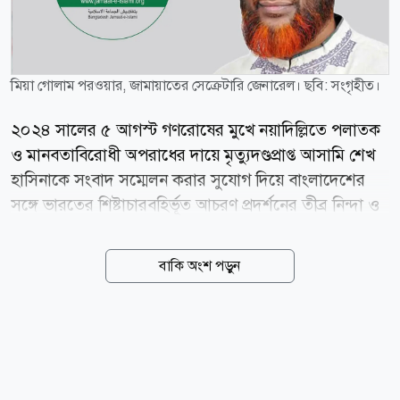
মিয়া গোলাম পরওয়ার, জামায়াতের সেক্রেটারি জেনারেল। ছবি: সংগৃহীত।
২০২৪ সালের ৫ আগস্ট গণরোষের মুখে নয়াদিল্লিতে পলাতক
ও মানবতাবিরোধী অপরাধের দায়ে মৃত্যুদণ্ডপ্রাপ্ত আসামি শেখ
হাসিনাকে সংবাদ সম্মেলন করার সুযোগ দিয়ে বাংলাদেশের
সঙ্গে ভারতের শিষ্টাচারবহির্ভূত আচরণ প্রদর্শনের তীব্র নিন্দা ও
প্রতিবাদ জানিয়েছে বাংলাদেশ জামায়াতে ইসলামী। শুক্রবার
(৭ আগস্ট) এক বিবৃতিতে জামায়াতের সেক্রেটারি জেনারেল
বাকি অংশ পড়ুন
মিয়া গোলাম পরওয়ার এই নিন্দা ও প্রতিবাদ জানান। বিবৃতিতে
মিয়া গোলাম পরওয়ার বলেন, বাংলাদেশ প্রতিবেশী ভারতসহ
বিশ্বের সব দেশের সঙ্গে সমমর্যাদার ভিত্তিতে পারস্পরিক
সম্মানজনক কূটনৈতিক সম্পর্ক এবং দ্বিপক্ষীয় স্বার্থ রক্ষায়
অঙ্গীকারাবদ্ধ। একই সঙ্গে বাংলাদেশ সব দেশের স্বাধীনতা ও