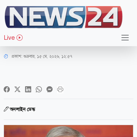
রাজনীতি
মির্জা ফখরুলকে নিয়ে ব্যঙ্গ ভিডিও, ধরা
Live
খেল কনটেন্ট ক্রিয়েটর
প্রকাশ:
শুক্রবার, ১৫ মে, ২০২৬, ১২:৫৭
অনলাইন ডেস্ক