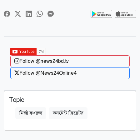
Follow @news24bd.tv
Follow @News24Online4
Topic
মির্জা ফখরুল
কনটেন্ট ক্রিয়েটর