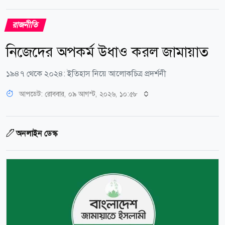
রাজনীতি
নিজেদের অপকর্ম উধাও করল জামায়াত
১৯৪৭ থেকে ২০২৪: ইতিহাস নিয়ে আলোকচিত্র প্রদর্শনী
আপডেট: রোববার, ০৯ আগস্ট, ২০২৬, ১০:৫৮
অনলাইন ডেস্ক