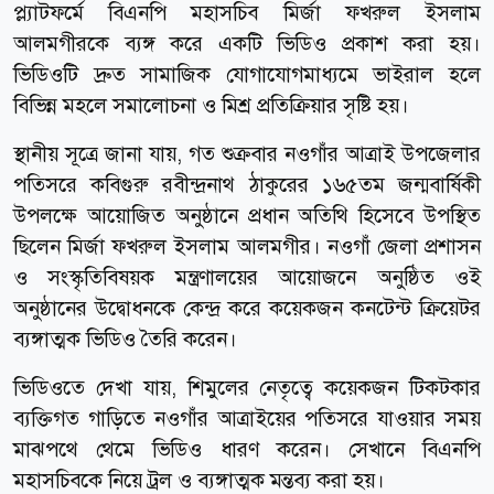
প্ল্যাটফর্মে বিএনপি মহাসচিব মির্জা ফখরুল ইসলাম
আলমগীরকে ব্যঙ্গ করে একটি ভিডিও প্রকাশ করা হয়।
ভিডিওটি দ্রুত সামাজিক যোগাযোগমাধ্যমে ভাইরাল হলে
বিভিন্ন মহলে সমালোচনা ও মিশ্র প্রতিক্রিয়ার সৃষ্টি হয়।
স্থানীয় সূত্রে জানা যায়, গত শুক্রবার নওগাঁর আত্রাই উপজেলার
পতিসরে কবিগুরু রবীন্দ্রনাথ ঠাকুরের ১৬৫তম জন্মবার্ষিকী
উপলক্ষে আয়োজিত অনুষ্ঠানে প্রধান অতিথি হিসেবে উপস্থিত
ছিলেন মির্জা ফখরুল ইসলাম আলমগীর। নওগাঁ জেলা প্রশাসন
ও সংস্কৃতিবিষয়ক মন্ত্রণালয়ের আয়োজনে অনুষ্ঠিত ওই
অনুষ্ঠানের উদ্বোধনকে কেন্দ্র করে কয়েকজন কনটেন্ট ক্রিয়েটর
ব্যঙ্গাত্মক ভিডিও তৈরি করেন।
ভিডিওতে দেখা যায়, শিমুলের নেতৃত্বে কয়েকজন টিকটকার
ব্যক্তিগত গাড়িতে নওগাঁর আত্রাইয়ের পতিসরে যাওয়ার সময়
মাঝপথে থেমে ভিডিও ধারণ করেন। সেখানে বিএনপি
মহাসচিবকে নিয়ে ট্রল ও ব্যঙ্গাত্মক মন্তব্য করা হয়।