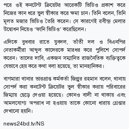
পরে ওই কনটেন্ট ক্রিয়েটর আরেকটি ভিডিও প্রকাশ করে
নিজের কান ধরে ভুল স্বীকার করে ক্ষমা চান। তিনি বলেন, তিনি
মূলত মজার ভিডিও তৈরি করেন। সে কারণেই রবীন্দ্র মেলার
উদ্বোধন নিয়েও ‘ফানি ভিডিও’ করেছিলেন।
এদিকে বুধবার রাতে যুবদল, তাঁতী দল ও বিএনপির
নেতাকর্মীরা আব্দুল কাদেরকে মারধর করে পুলিশে সোপর্দ
করেন। তাদের দাবি, একজন সম্মানিত রাজনৈতিক ব্যক্তিত্বকে
যেভাবে হেয় করে কথা বলা হয়েছে, তা মানহানিকর।
বাগমারা থানার ভারপ্রাপ্ত কর্মকর্তা জিল্লুর রহমান বলেন, থানায়
সোপর্দ করা কনটেন্ট ক্রিয়েটর ভুল স্বীকার করায় পরিবারের
জিম্মায় ছেড়ে দেওয়া হয়েছে। কোনও বাদী না থাকায় এবং
আমলযোগ্য অপরাধ না হওয়ায় তাকে কোনো ধারায় গ্রেপ্তার
দেখানো হয়নি।
news24bd.tv/NS