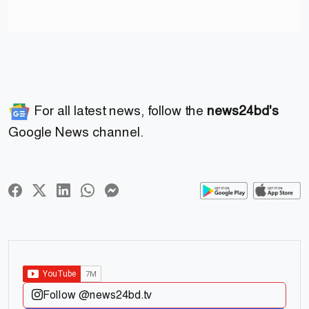
For all latest news, follow the
news24bd's
Google News channel.
Follow @news24bd.tv