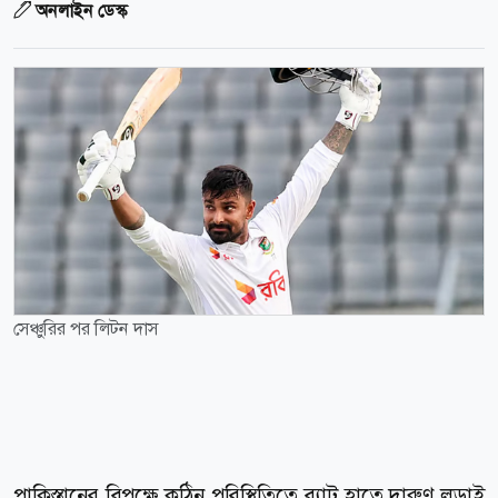
অনলাইন ডেস্ক
সেঞ্চুরির পর লিটন দাস
পাকিস্তানের বিপক্ষে কঠিন পরিস্থিতিতে ব্যাট হাতে দারুণ লড়াই