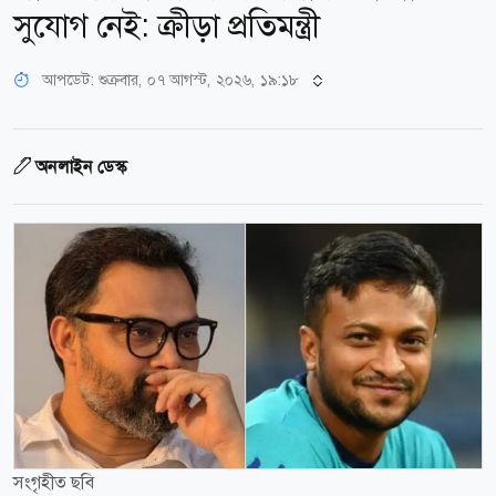
সুযোগ নেই: ক্রীড়া প্রতিমন্ত্রী
আপডেট: শুক্রবার, ০৭ আগস্ট, ২০২৬, ১৯:১৮
অনলাইন ডেস্ক
সংগৃহীত ছবি