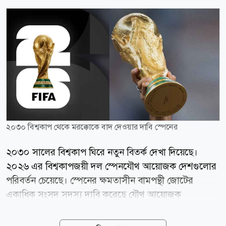
২০৩০ বিশ্বকাপ থেকে মরক্কোকে বাদ দেওয়ার দাবি স্পেনের
২০৩০ সালের বিশ্বকাপ ঘিরে নতুন বিতর্ক দেখা দিয়েছে।
২০২৬ এর বিশ্বকাপজয়ী দল স্পেনযৌথ আয়োজক দেশগুলোর
পরিবর্তন চেয়েছে। স্পেনের ক্ষমতাসীন বামপন্থী জোটের
একাধিক সংসদ সদস্য দাবি করেছে যৌথ আয়োজক
দেশগুলোর মধ্যে মরক্কোকে আয়োজনের দায়িত্ব থেকে বাদ
দিতে হবে। বিশ্বকাপের শতবর্ষ উপলক্ষে অনুষ্ঠিত হতে যাওয়া