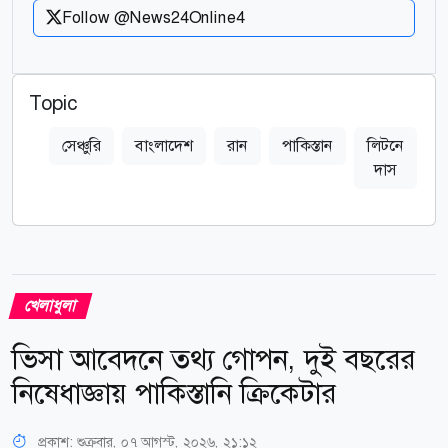
Follow @News24Online4
Topic
সেঞ্চুরি
বাংলাদেশ
রান
পাকিস্তান
লিটনে
দাস
খেলাধুলা
ভিসা আবেদনে তথ্য গোপন, দুই বছরের
নিষেধাজ্ঞায় পাকিস্তানি ক্রিকেটার
প্রকাশ:
শুক্রবার, ০৭ আগস্ট, ২০২৬, ২১:১২