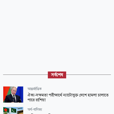
সর্বশেষ
আন্তর্জাতিক
ঐক্য-সক্ষমতা পরীক্ষার্থে ন্যাটোভুক্ত দেশে হামলা চালাতে
পারে রাশিয়া
অর্থ-বাণিজ্য