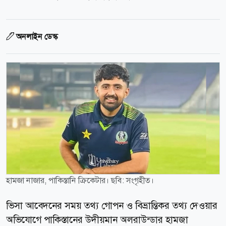
অনলাইন ডেস্ক
হামজা নাজার, পাকিস্তানি ক্রিকেটার। ছবি: সংগৃহীত।
ভিসা আবেদনের সময় তথ্য গোপন ও বিভ্রান্তিকর তথ্য দেওয়ার
অভিযোগে পাকিস্তানের উদীয়মান অলরাউন্ডার হামজা