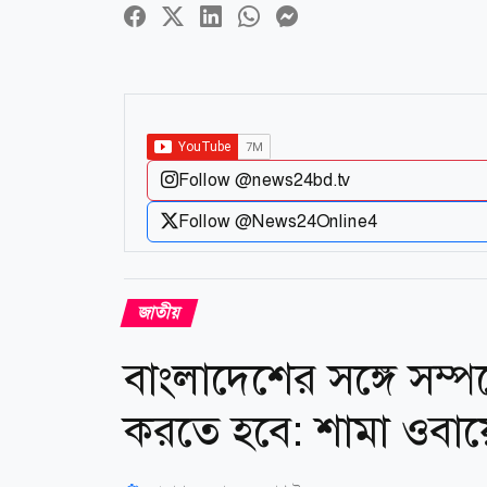
Follow @news24bd.tv
Follow @News24Online4
জাতীয়
বাংলাদেশের সঙ্গে সম্
করতে হবে: শামা ওবা