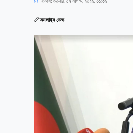
প্রকাশ:
শুক্রবার, ০৭ আগস্ট, ২০২৬, ০১:৩৬
অনলাইন ডেস্ক