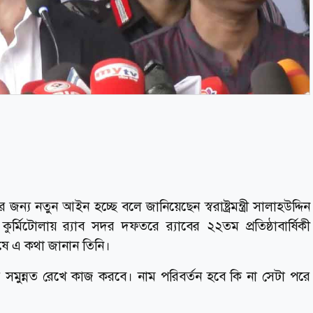
ন্য নতুন আইন হচ্ছে বলে জানিয়েছেন স্বরাষ্ট্রমন্ত্রী সালাহউদ্দিন
িটোলায় র‌্যাব সদর দফতরে র‌্যাবের ২২তম প্রতিষ্ঠাবার্ষিকী
ষে এ কথা জানান তিনি।
াধিকার সমুন্নত রেখে কাজ করবে। নাম পরিবর্তন হবে কি না সেটা পরে