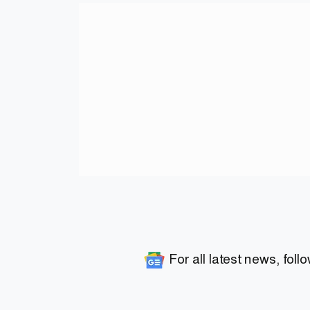
For all latest news, foll