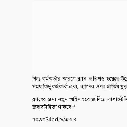
কিছু কর্মকর্তার কারণে র‌্যাব ক্ষতিগ্রস্ত হয়েছে
সময় কিছু কর্মকর্তা এবং র‌্যাবের ওপর মার্কিন যুক্তর
র‌্যাবের জন্য নতুন আইন হবে জানিয়ে সালাহউদ্দ
জবাবদিহিতা থাকবে।’
news24bd.tv/এআর