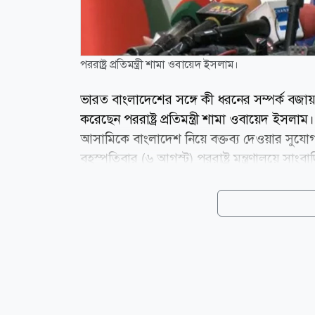
পররাষ্ট্র প্রতিমন্ত্রী শামা ওবায়েদ ইসলাম।
ভারত বাংলাদেশের সঙ্গে কী ধরনের সম্পর্ক বজায় রা
করেছেন পররাষ্ট্র প্রতিমন্ত্রী শামা ওবায়েদ ইসল
আসামিকে বাংলাদেশ নিয়ে বক্তব্য দেওয়ার সুযোগ দ
বৃহস্পতিবার (৬ আগস্ট) পররাষ্ট্র মন্ত্রণালয়ে সাংবা
সাম্প্রতিক গণমাধ্যমে দেওয়া বক্তব্য প্রসঙ্গে প্
এর আগেও ভারতকে স্পষ্টভাবে জানিয়েছে যে, তারা
পরিষ্কার করা প্রয়োজন। তিনি অভিযোগ করেন, ব
রাজনৈতিক কৌশল, যা এখন ভারতের মাটি...