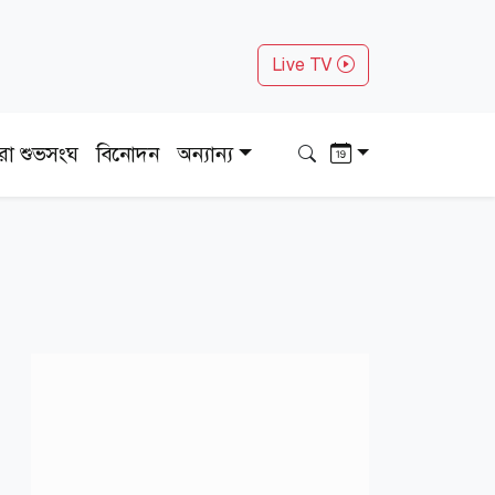
Live TV
ধরা শুভসংঘ
বিনোদন
অন্যান্য