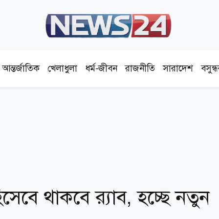
আন্তর্জাতিক
খেলাধুলা
ধর্ম-জীবন
রাজনীতি
সারাদেশ
বসুন্
সেবে থাকবে র‌্যাব, হচ্ছে নতুন