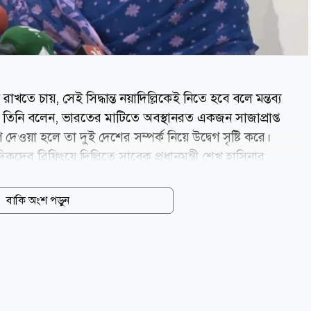
খতে চায়, সেই সিদ্ধান্ত নয়াদিল্লিকেই নিতে হবে বলে মন্তব্য
াম। তিনি বলেন, ভারতের মাটিতে অবস্থানরত একজন সাজাপ্রাপ্ত
েওয়া হলে তা দুই দেশের সম্পর্ক নিয়ে উদ্বেগ সৃষ্টি করে।
দিকদের ব্রিফিংয়ে দিল্লিতে সাবেক প্রধানমন্ত্রী শেখ হাসিনার
রশ্নের জবাবে তিনি এ মন্তব্য করেন। শামা ওবায়েদ বলেন, বাংলাদেশ
 বাংলাদেশের সঙ্গে কেমন সম্পর্ক চায়, সে বিষয়ে অবস্থান
বাকি অংশ পড়ুন
াংলাদেশে জঙ্গিবাদের বয়ান তৈরি করা আওয়ামী লীগের পুরোনো