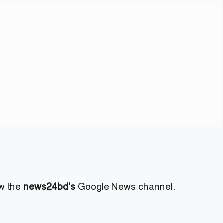
ow the
news24bd's
Google News channel.