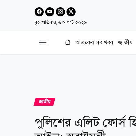
বৃহস্পতিবার, ৬ আগস্ট ২০২৬
আজকের সব খবর
জাতীয়
জাতীয়
পুলিশের এলিট ফোর্স হি