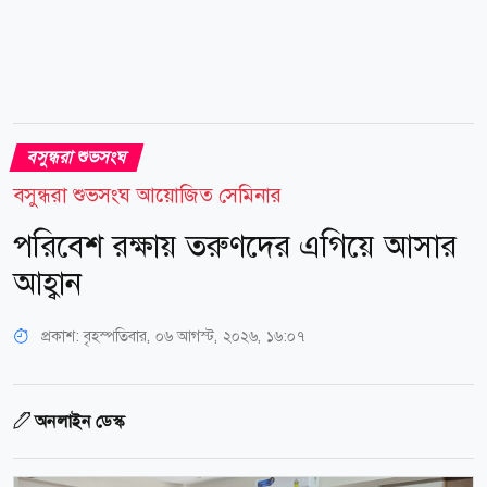
বসুন্ধরা শুভসংঘ
বসুন্ধরা শুভসংঘ আয়োজিত সেমিনার
পরিবেশ রক্ষায় তরুণদের এগিয়ে আসার
আহ্বান
প্রকাশ:
বৃহস্পতিবার, ০৬ আগস্ট, ২০২৬, ১৬:০৭
অনলাইন ডেস্ক