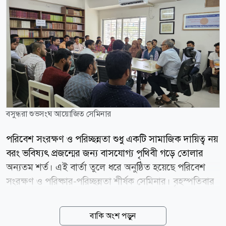
বসুন্ধরা শুভসংঘ আয়োজিত সেমিনার
পরিবেশ সংরক্ষণ ও পরিচ্ছন্নতা শুধু একটি সামাজিক দায়িত্ব নয়
বরং ভবিষ্যৎ প্রজন্মের জন্য বাসযোগ্য পৃথিবী গড়ে তোলার
অন্যতম শর্ত। এই বার্তা তুলে ধরে অনুষ্ঠিত হয়েছে পরিবেশ
সংরক্ষণ ও পরিষ্কার-পরিচ্ছন্নতা শীর্ষক সেমিনার। বৃহস্পতিবার
(৬ আগস্ট) বসুন্ধরা শুভসংঘের কেন্দ্রীয় কার্যালয়ে আয়োজিত এ
সেমিনারে সভাপতিত্ব করেন বসুন্ধরা শুভসংঘের পরিচালক
বাকি অংশ পড়ুন
জাকারিয়া জামান। এতে অতিথি হিসেবে উপস্থিত ছিলেন