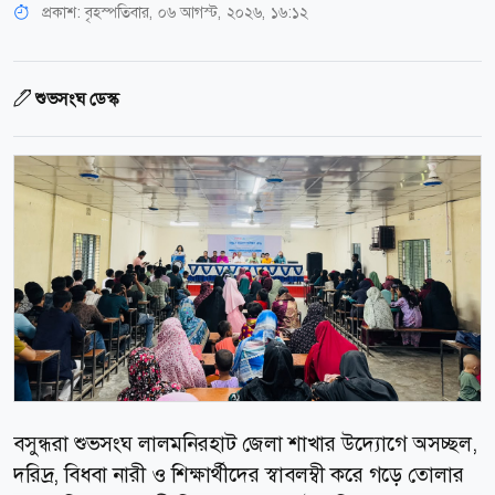
প্রকাশ:
বৃহস্পতিবার, ০৬ আগস্ট, ২০২৬, ১৬:১২
শুভসংঘ ডেস্ক
বসুন্ধরা শুভসংঘ লালমনিরহাট জেলা শাখার উদ্যোগে অসচ্ছল,
দরিদ্র, বিধবা নারী ও শিক্ষার্থীদের স্বাবলম্বী করে গড়ে তোলার