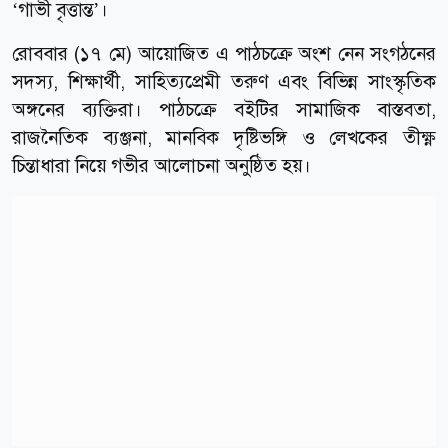
‘গাভী বৃত্তান্ত’।
রোববার (১৭ মে) আয়োজিত এ পাঠচক্রে অংশ নেন সংগঠনের
সদস্য, শিক্ষার্থী, সাহিত্যপ্রেমী তরুণ এবং বিভিন্ন সাংস্কৃতিক
অঙ্গনের ব্যক্তিরা। পাঠচক্রে বইটির সামাজিক বাস্তবতা,
রাজনৈতিক ব্যঞ্জনা, মানবিক দৃষ্টিভঙ্গি ও লেখকের তীক্ষ্ণ
চিন্তাধারা নিয়ে গভীর আলোচনা অনুষ্ঠিত হয়।