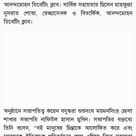
আনন্দমোহন ডিবেটিং ক্লাব। সার্বিক সহায়তায় ছিলেন মাহফুজা
নুসরাত শোভা, স্বেচ্ছাসেবক ও বিতার্কিক, আনন্দমোহন
ডিবেটিং ক্লাব।
অনুষ্ঠানে সভাপতিত্ব করেন বসুন্ধরা শুভসংঘ ময়মনসিংহ জেলা
শাখার সভাপতি নাফিউল হাসান মুবিন। সভাপতির বক্তব্যে
তিনি বলেন, “বই মানুষের চিন্তাকে আলোকিত করে এবং