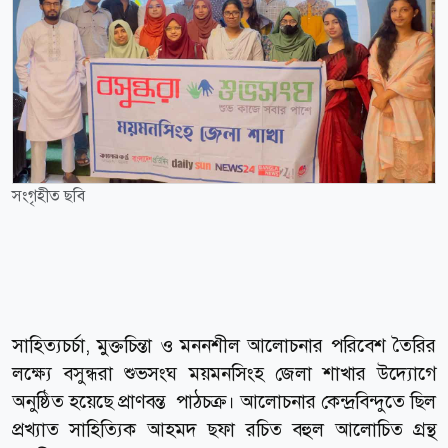
সংগৃহীত ছবি
সাহিত্যচর্চা, মুক্তচিন্তা ও মননশীল আলোচনার পরিবেশ তৈরির
লক্ষ্যে বসুন্ধরা শুভসংঘ ময়মনসিংহ জেলা শাখার উদ্যোগে
অনুষ্ঠিত হয়েছে প্রাণবন্ত পাঠচক্র। আলোচনার কেন্দ্রবিন্দুতে ছিল
প্রখ্যাত সাহিত্যিক আহমদ ছফা রচিত বহুল আলোচিত গ্রন্থ