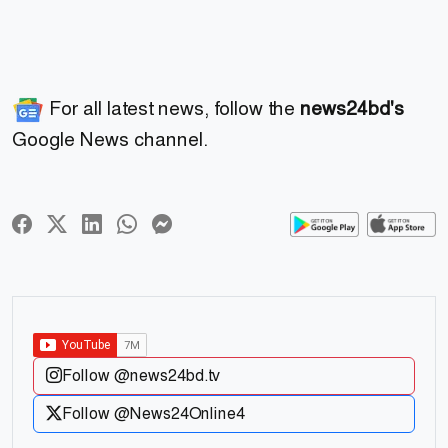
For all latest news, follow the
news24bd's
Google News channel.
Follow @news24bd.tv
Follow @News24Online4