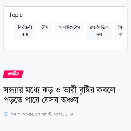
Topic
নির্বাচনী
ইসি
আলটিমেটাম
রাজনৈতিক
নির্বাচন
ব্যয়
দল
কমিশন
জাতীয়
সন্ধ্যার মধ্যে ঝড় ও ভারী বৃষ্টির কবলে
পড়তে পারে যেসব অঞ্চল
প্রকাশ:
শুক্রবার, ০৭ আগস্ট, ২০২৬, ১৭:৪৭