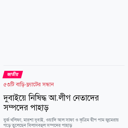
জাতীয়
৫৩টি বাড়ি-ফ্ল্যাটের সন্ধান
দুবাইয়ে নিষিদ্ধ আ.লীগ নেতাদের
সম্পদের পাহাড়
বুর্জ খলিফা, মারশা দুবাই, ওয়াদি আল সাফা ও কৃত্রিম দ্বীপ পাম জুমেরায়
গড়ে তুলেছেন বিলাসবহুল সম্পদের পাহাড়