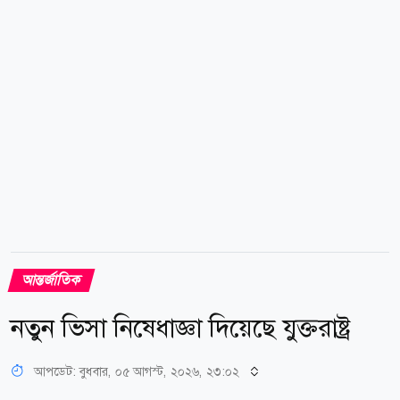
অভিযোগে তাকে গ্রেপ্তার করা হয়েছিল। বর্তমানে তিনি জামিনে
রয়েছেন। তদন্তকারীদের সূত্রে জানা...
আন্তর্জাতিক
নতুন ভিসা নিষেধাজ্ঞা দিয়েছে যুক্তরাষ্ট্র
আপডেট: বুধবার, ০৫ আগস্ট, ২০২৬, ২৩:০২