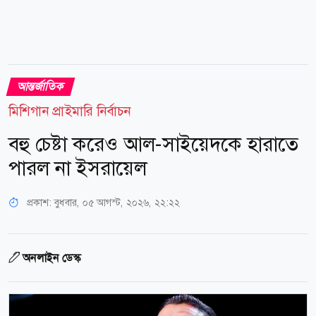
আন্তর্জাতিক
মিশিগান প্রাইমারি নির্বাচন
বহু চেষ্টা করেও আল-সাইয়েদকে হারাতে
পারল না ইসরায়েল
প্রকাশ:
বুধবার, ০৫ আগস্ট, ২০২৬, ২২:২২
অনলাইন ডেস্ক