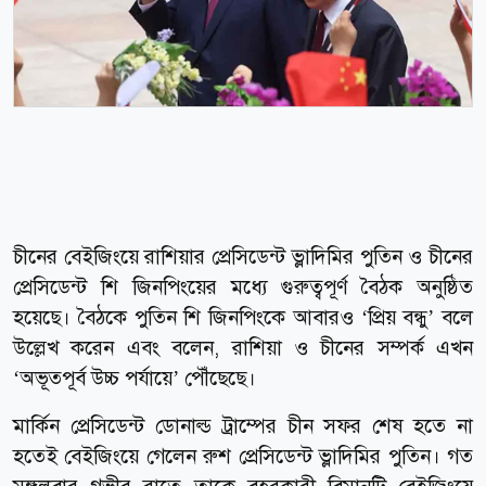
চীনের বেইজিংয়ে রাশিয়ার প্রেসিডেন্ট ভ্লাদিমির পুতিন ও চীনের
প্রেসিডেন্ট শি জিনপিংয়ের মধ্যে গুরুত্বপূর্ণ বৈঠক অনুষ্ঠিত
হয়েছে। বৈঠকে পুতিন শি জিনপিংকে আবারও ‘প্রিয় বন্ধু’ বলে
উল্লেখ করেন এবং বলেন, রাশিয়া ও চীনের সম্পর্ক এখন
‘অভূতপূর্ব উচ্চ পর্যায়ে’ পৌঁছেছে।
মার্কিন প্রেসিডেন্ট ডোনাল্ড ট্রাম্পের চীন সফর শেষ হতে না
হতেই বেইজিংয়ে গেলেন রুশ প্রেসিডেন্ট ভ্লাদিমির পুতিন। গত