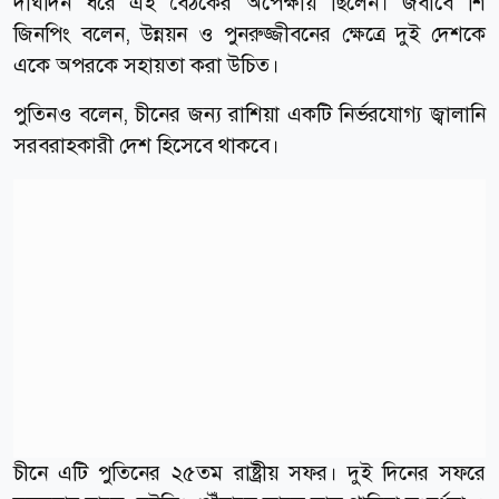
দীর্ঘদিন ধরে এই বৈঠকের অপেক্ষায় ছিলেন। জবাবে শি
জিনপিং বলেন, উন্নয়ন ও পুনরুজ্জীবনের ক্ষেত্রে দুই দেশকে
একে অপরকে সহায়তা করা উচিত।
পুতিনও বলেন, চীনের জন্য রাশিয়া একটি নির্ভরযোগ্য জ্বালানি
সরবরাহকারী দেশ হিসেবে থাকবে।
চীনে এটি পুতিনের ২৫তম রাষ্ট্রীয় সফর। দুই দিনের সফরে