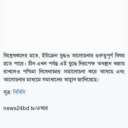
বিশ্লেষকদের মতে, ইউক্রেন যুদ্ধও আলোচনার গুরুত্বপূর্ণ বিষয়
হতে পারে। চীন এখন পর্যন্ত এই যুদ্ধে নিরপেক্ষ অবস্থান বজায়
রাখলেও পশ্চিমা নিষেধাজ্ঞার সমালোচনা করে আসছে এবং
আলোচনার মাধ্যমে সমাধানের আহ্বান জানিয়েছে।
সূত্র:
বিবিসি
news24bd.tv/এআর