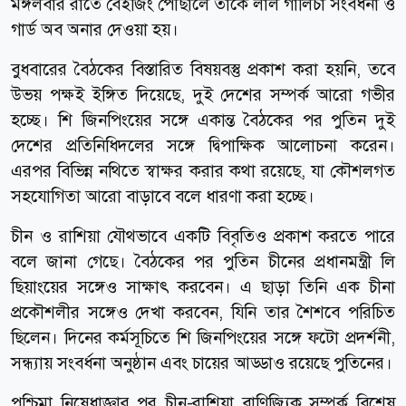
মঙ্গলবার রাতে বেইজিং পৌঁছালে তাকে লাল গালিচা সংবর্ধনা ও
গার্ড অব অনার দেওয়া হয়।
বুধবারের বৈঠকের বিস্তারিত বিষয়বস্তু প্রকাশ করা হয়নি, তবে
উভয় পক্ষই ইঙ্গিত দিয়েছে, দুই দেশের সম্পর্ক আরো গভীর
হচ্ছে। শি জিনপিংয়ের সঙ্গে একান্ত বৈঠকের পর পুতিন দুই
দেশের প্রতিনিধিদলের সঙ্গে দ্বিপাক্ষিক আলোচনা করেন।
এরপর বিভিন্ন নথিতে স্বাক্ষর করার কথা রয়েছে, যা কৌশলগত
সহযোগিতা আরো বাড়াবে বলে ধারণা করা হচ্ছে।
চীন ও রাশিয়া যৌথভাবে একটি বিবৃতিও প্রকাশ করতে পারে
বলে জানা গেছে। বৈঠকের পর পুতিন চীনের প্রধানমন্ত্রী লি
ছিয়াংয়ের সঙ্গেও সাক্ষাৎ করবেন। এ ছাড়া তিনি এক চীনা
প্রকৌশলীর সঙ্গেও দেখা করবেন, যিনি তার শৈশবে পরিচিত
ছিলেন। দিনের কর্মসূচিতে শি জিনপিংয়ের সঙ্গে ফটো প্রদর্শনী,
সন্ধ্যায় সংবর্ধনা অনুষ্ঠান এবং চায়ের আড্ডাও রয়েছে পুতিনের।
পশ্চিমা নিষেধাজ্ঞার পর চীন-রাশিয়া বাণিজ্যিক সম্পর্ক বিশেষ