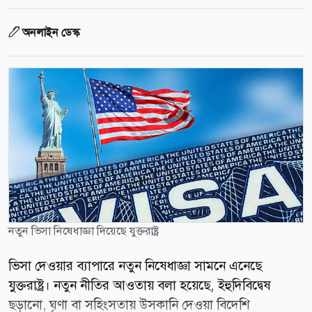
অনলাইন ডেস্ক
নতুন ভিসা নিষেধাজ্ঞা দিয়েছে যুক্তরাষ্ট্র
ভিসা দেওয়ার ব্যাপারে নতুন নিষেধাজ্ঞা সামনে এনেছে
যুক্তরাষ্ট্র। নতুন নীতির আওতায় বলা হয়েছে, ইহুদিবিদ্বেষ
ছড়ানো, ঘৃণা বা সহিংসতায় উসকানি দেওয়া বিদেশি