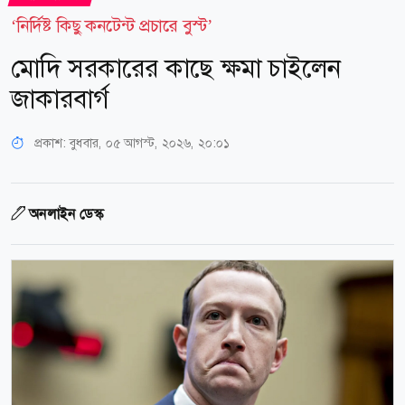
‘নির্দিষ্ট কিছু কনটেন্ট প্রচারে বুস্ট’
মোদি সরকারের কাছে ক্ষমা চাইলেন
জাকারবার্গ
প্রকাশ:
বুধবার, ০৫ আগস্ট, ২০২৬, ২০:০১
অনলাইন ডেস্ক