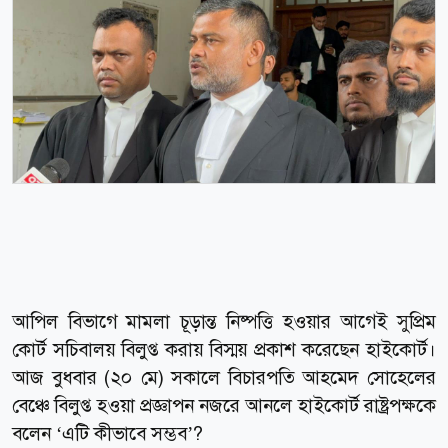
আপিল বিভাগে মামলা চূড়ান্ত নিষ্পত্তি হওয়ার আগেই সুপ্রিম
কোর্ট সচিবালয় বিলুপ্ত করায় বিস্ময় প্রকাশ করেছেন হাইকোর্ট।
আজ বুধবার (২০ মে) সকালে বিচারপতি আহমেদ সোহেলের
বেঞ্চে বিলুপ্ত হওয়া প্রজ্ঞাপন নজরে আনলে হাইকোর্ট রাষ্ট্রপক্ষকে
বলেন ‘এটি কীভাবে সম্ভব’?