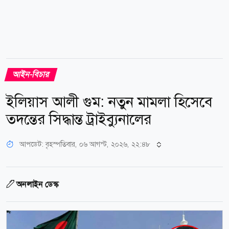
আইন-বিচার
ইলিয়াস আলী গুম: নতুন মামলা হিসেবে
তদন্তের সিদ্ধান্ত ট্রাইব্যুনালের
আপডেট: বৃহস্পতিবার, ০৬ আগস্ট, ২০২৬, ২২:৪৮
অনলাইন ডেস্ক