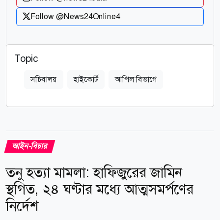
Follow @News24Online4
Topic
সচিবালয়
হাইকোর্ট
আপিল বিভাগে
আইন-বিচার
তনু হত্যা মামলা: হাফিজুরের জামিন
স্থগিত, ২৪ ঘণ্টার মধ্যে আত্মসমর্পণের
নির্দেশ