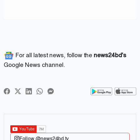
For all latest news, follow the
news24bd's
Google News channel.
Follow @news24bd.tv