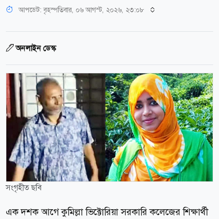
আপডেট: বৃহস্পতিবার, ০৬ আগস্ট, ২০২৬, ২৩:০৮
অনলাইন ডেস্ক
সংগৃহীত ছবি
এক দশক আগে কুমিল্লা ভিক্টোরিয়া সরকারি কলেজের শিক্ষার্থী