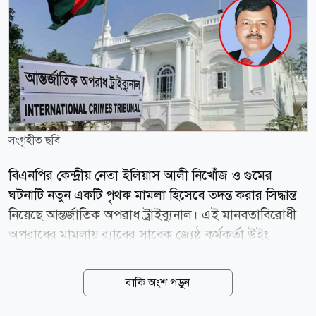
সংগৃহীত ছবি
বিএনপির কেন্দ্রীয় নেতা ইলিয়াস আলী নিখোঁজ ও গুমের
ঘটনাটি নতুন একটি পৃথক মামলা হিসেবে তদন্ত করার সিদ্ধান্ত
নিয়েছে আন্তর্জাতিক অপরাধ ট্রাইব্যুনাল। এই মানবতাবিরোধী
অপরাধের মামলায় র‍্যাবের সাবেক জ্যেষ্ঠ কর্মকর্তা উইং
কমান্ডার (অব.) সাইফুর রহমানকে আগামী রোববার (০৯
আগস্ট) ট্রাইব্যুনালে গ্রেপ্তার দেখানোর প্রক্রিয়া চূড়ান্ত করা
বাকি অংশ পড়ুন
হয়েছে। একই সঙ্গে এই গুমের ঘটনার পেছনে মূল নির্দেশদাতা
হিসেবে ক্ষমতাচ্যুত সাবেক প্রধানমন্ত্রী শেখ হাসিনাসহ