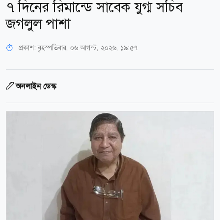
৭ দিনের রিমান্ডে সাবেক যুগ্ম সচিব
জগলুল পাশা
প্রকাশ:
বৃহস্পতিবার, ০৬ আগস্ট, ২০২৬, ১৯:৫৭
অনলাইন ডেস্ক