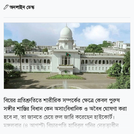
অনলাইন ডেস্ক
বিয়ের প্রতিশ্রুতিতে শারীরিক সম্পর্কের ক্ষেত্রে কেবল পুরুষ
সঙ্গীর শাস্তির বিধান কেন অসাংবিধানিক ও অবৈধ ঘোষণা করা
হবে না, তা জানতে চেয়ে রুল জারি করেছেন হাইকোর্ট।
মঙ্গলবার (৪ আগস্ট) বিচারপতি হাবিবুল গনির নেতৃত্বাধীন
হাইকোর্ট বেঞ্চ এই রুল জারি করেন। একই সঙ্গে,