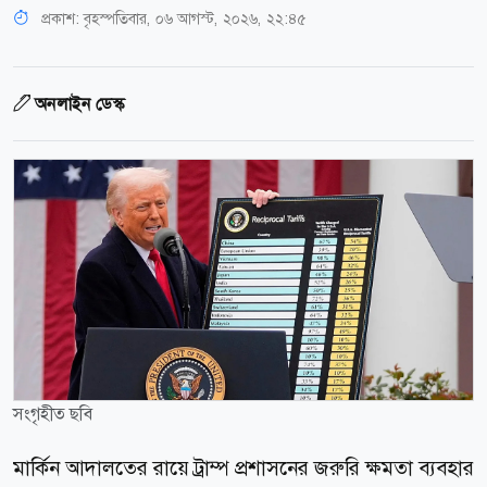
প্রকাশ:
বৃহস্পতিবার, ০৬ আগস্ট, ২০২৬, ২২:৪৫
অনলাইন ডেস্ক
সংগৃহীত ছবি
মার্কিন আদালতের রায়ে ট্রাম্প প্রশাসনের জরুরি ক্ষমতা ব্যবহার