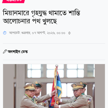
মিয়ানমারে গৃহযুদ্ধ থামাতে শান্তি
আলোচনার পথ খুলছে
আপডেট: শুক্রবার, ০৭ আগস্ট, ২০২৬, ০০:০০
অনলাইন ডেস্ক