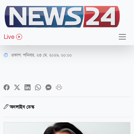
আন্তর্জাতিক
ট্রাম্পের শীর্ষ গোয়েন্দা কর্মকর্তার পদ
Live
থেকে তুলসী গ্যাবার্ডের পদত্যাগ
প্রকাশ:
শনিবার, ২৩ মে, ২০২৬, ০০:০০
অনলাইন ডেস্ক