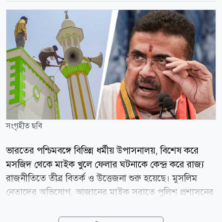
সংগৃহীত ছবি
ভারতের পশ্চিমবঙ্গে বিভিন্ন ধর্মীয় উপাসনালয়, বিশেষ করে
মসজিদ থেকে মাইক খুলে ফেলার ঘটনাকে কেন্দ্র করে রাজ্য
রাজনীতিতে তীব্র বিতর্ক ও উত্তেজনা শুরু হয়েছে। মুসলিম
নেতাদের অভিযোগ, আজানের মাইক সরাতে পুলিশ প্রশাসনের
পক্ষ থেকে চাপ সৃষ্টি করা হচ্ছে। তবে রাজ্যের মুখ্যমন্ত্রী শুভেন্দু
অধিকারী এই অভিযোগ প্রত্যাখ্যান করে জানিয়েছেন, কোনো