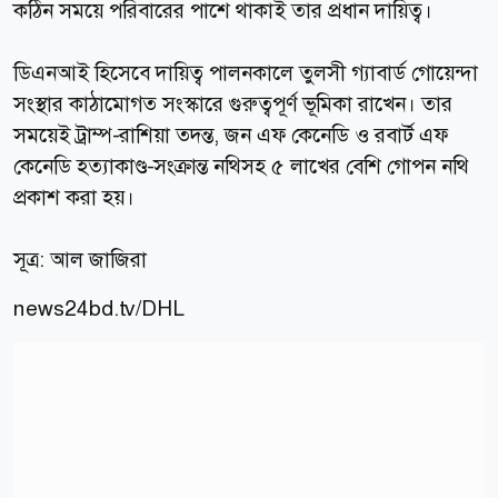
কঠিন সময়ে পরিবারের পাশে থাকাই তার প্রধান দায়িত্ব।
ডিএনআই হিসেবে দায়িত্ব পালনকালে তুলসী গ্যাবার্ড গোয়েন্দা
সংস্থার কাঠামোগত সংস্কারে গুরুত্বপূর্ণ ভূমিকা রাখেন। তার
সময়েই ট্রাম্প-রাশিয়া তদন্ত, জন এফ কেনেডি ও রবার্ট এফ
কেনেডি হত্যাকাণ্ড-সংক্রান্ত নথিসহ ৫ লাখের বেশি গোপন নথি
প্রকাশ করা হয়।
সূত্র: আল জাজিরা
news24bd.tv
/DHL