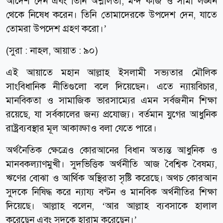
আদেশ দেন এবং তিনি অশ্লীলতা, মন্দ কাজ ও সীমা লঙ্ঘন
থেকে নিষেধ করেন। তিনি তোমাদেরকে উপদেশ দেন, যাতে
তোমরা উপদেশ গ্রহণ করো।’
(সুরা : নাহল, আয়াত : ৯০)
এই আয়াতে মহান আল্লাহ ইসলামী সভ্যতার মৌলিক
সাংবিধানিক নীতিগুলো বলে দিয়েছেন। এতে ন্যায়বিচার,
মানবিকতা ও সামাজিক ভারসাম্যের এমন সর্বজনীন শিক্ষা
রয়েছে, যা সর্বকালের জন্য প্রযোজ্য। বর্তমান যুগের আধুনিক
রাষ্ট্রব্যবস্থার মূল আকাঙ্ক্ষাও বলা যেতে পারে।
অর্থনৈতিক ক্ষেত্রেও কোরআনের বিধান অত্যন্ত আধুনিক ও
মানবকল্যাণমুখী। সুদভিত্তিক অর্থনীতি আজ বৈশ্বিক বৈষম্য,
ঋণের বোঝা ও আর্থিক অস্থিরতা সৃষ্টি করেছে। অথচ কোরআন
সুদকে নিষিদ্ধ করে ন্যায্য বণ্টন ও মানবিক অর্থনীতির শিক্ষা
দিয়েছে। আল্লাহ বলেন, ‘আর আল্লাহ ব্যবসাকে হালাল
করেছেন এবং সুদকে হারাম করেছেন।’