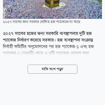
২০২৭ সালের জন্য সরকার ঘোষিত হজ প্যাকেজে যা আছে
২০২৭ সালের হজের জন্য সরকারি ব্যবস্থাপনায় দুটি হজ
প্যাকেজ নির্ধারণ করেছে সরকার। হজ ব্যবস্থাপনা সংক্রান্ত
নির্বাহী কমিটির অনুমোদনের পর হজ প্যাকেজ-১ এবং হজ
প্যাকেজ-২ (সাশ্রয়ী) নামে এ দুটি প্যাকেজ ঘোষণা করা
হয়েছে। সম্প্রতি সচিবালয়ে আয়োজিত এক সংবাদ সম্মেলনে
ধর্মমন্ত্রী কাজী শাহ মোফাজ্জাল হোসাইন (কায়কোবাদ) প্যাকেজ
বাকি অংশ পড়ুন
দুটির বিস্তারিত তুলে ধরেন। সরকারি ঘোষণায় বলা হয়েছে, হজ
প্যাকেজ-১-এর খরচ নির্ধারণ করা হয়েছে ৬ লাখ ১৫ হাজার
২৬৩ টাকা। এই প্যাকেজে হজযাত্রীরা মক্কায় হারাম শরীফের
বহিঃচত্বর থেকে ১ হাজার থেকে ১ হাজার ৪০০ মিটারের মধ্যে
হোটেলে থাকার সুযোগ পাবেন। মদিনায় আবাসনের ব্যবস্থা