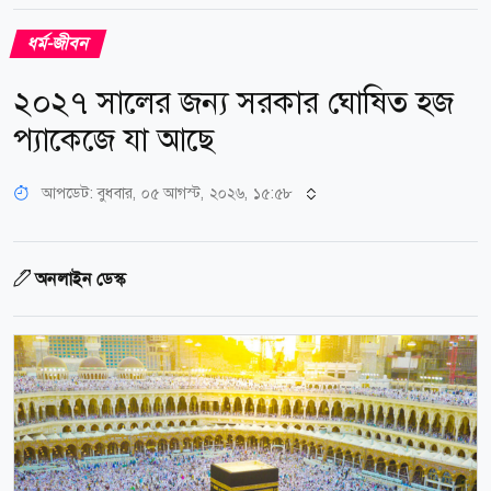
ধর্ম-জীবন
২০২৭ সালের জন্য সরকার ঘোষিত হজ
প্যাকেজে যা আছে
আপডেট: বুধবার, ০৫ আগস্ট, ২০২৬, ১৫:৫৮
অনলাইন ডেস্ক