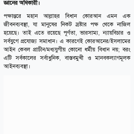
জ্ঞানের অধিকারী।
পক্ষান্তরে মহান আল্লাহর বিধান কোরআন এমন এক
জীবনব্যবস্থা, যা মানুষের নিকট স্রষ্টার পক্ষ থেকে নাজিল
হয়েছে। তাই এতে রয়েছে পূর্ণতা, ভারসাম্য, ন্যায়বিচার ও
সর্বযুগে প্রযোজ্য সমাধান। এ কারণেই কোরআনের/ইসলামের
আইন কেবল প্রাচীন/মধ্যযুগীয় কোনো ধর্মীয় বিধান নয়; বরং
এটি সর্বকালের সর্বাধুনিক, বাস্তবমুখী ও মানবকল্যাণমূলক
আইনব্যবস্থা।