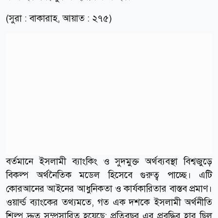
(সুরা : বাকারাহ, আয়াত : ২৭৫)
বর্তমানে ইসলামী ব্যাংকিং ও সুদমুক্ত অর্থব্যবস্থা বিশ্বজুড়ে
বিকল্প অর্থনৈতিক মডেল হিসেবে গুরুত্ব পাচ্ছে। এটি
কোরআনের আইনের আধুনিকতা ও কার্যকারিতার বাস্তব প্রমাণ।
ওয়ার্ল্ড ব্যাংকের তথ্যমতে, গত এক দশকে ইসলামী অর্থনীতি
শিল্প দ্রুত সম্প্রসারিত হয়েছে; প্রতিবছর এর প্রবৃদ্ধির হার ছিল