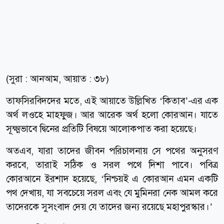
(সুরা : আনআম, আয়াত : ৩৮)
তাফসিরবিদদের মতে, এই আয়াতে উল্লিখিত ‘কিতাব’-এর এক
অর্থ লওহে মাহফুজ। আর আরেক অর্থ হলো কোরআন। যাতে
সূক্ষ্মভাবে দ্বিনের প্রতিটি বিষয়ে আলোকপাত করা হয়েছে।
অতএব, যারা তাদের জীবন পরিচালনায় সে পথের অনুসরণ
করবে, তারাই সঠিক ও সরল পথে দিশা পাবে। পবিত্র
কোরআনে ইরশাদ হয়েছে, ‘নিশ্চয়ই এ কোরআন এমন একটি
পথ দেখায়, যা সবচেয়ে সরল এবং যে মুমিনরা নেক আমল করে
তাদেরকে সুসংবাদ দেয় যে তাদের জন্য রয়েছে মহাপুরস্কার।’