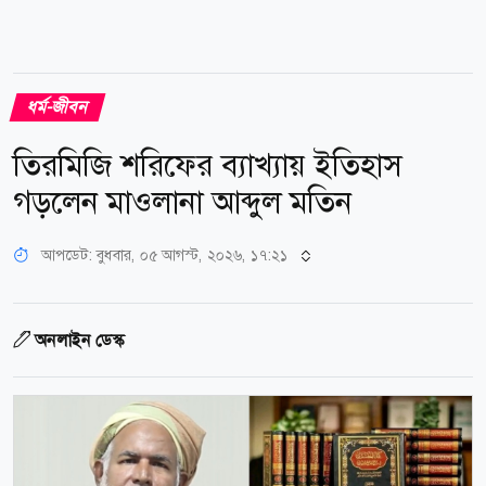
ধর্ম-জীবন
তিরমিজি শরিফের ব্যাখ্যায় ইতিহাস
গড়লেন মাওলানা আব্দুল মতিন
আপডেট: বুধবার, ০৫ আগস্ট, ২০২৬, ১৭:২১
অনলাইন ডেস্ক