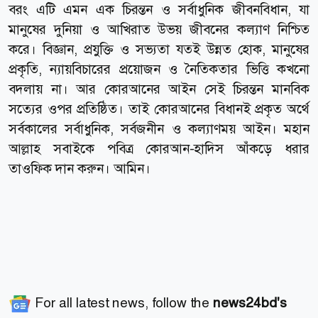
বরং এটি এমন এক চিরন্তন ও সর্বাধুনিক জীবনবিধান, যা
মানুষের দুনিয়া ও আখিরাত উভয় জীবনের কল্যাণ নিশ্চিত
করে। বিজ্ঞান, প্রযুক্তি ও সভ্যতা যতই উন্নত হোক, মানুষের
প্রকৃতি, ন্যায়বিচারের প্রয়োজন ও নৈতিকতার ভিত্তি কখনো
বদলায় না। আর কোরআনের আইন সেই চিরন্তন মানবিক
সত্যের ওপর প্রতিষ্ঠিত। তাই কোরআনের বিধানই প্রকৃত অর্থে
সর্বকালের সর্বাধুনিক, সর্বজনীন ও কল্যাণময় আইন। মহান
আল্লাহ সবাইকে পবিত্র কোরআন-হাদিস আঁকড়ে ধরার
তাওফিক দান করুন। আমিন।
For all latest news, follow the
news24bd's