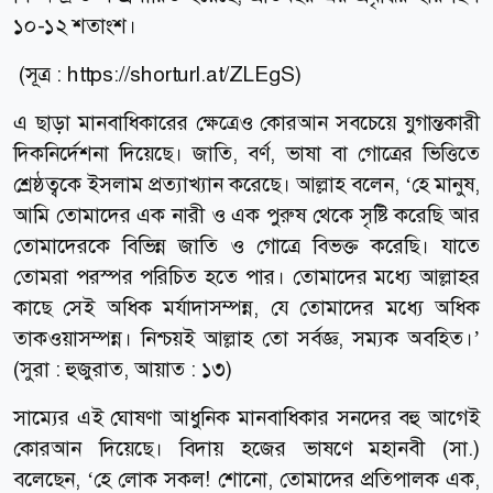
১০-১২ শতাংশ।
(সূত্র : https://shorturl.at/ZLEgS)
এ ছাড়া মানবাধিকারের ক্ষেত্রেও কোরআন সবচেয়ে যুগান্তকারী
দিকনির্দেশনা দিয়েছে। জাতি, বর্ণ, ভাষা বা গোত্রের ভিত্তিতে
শ্রেষ্ঠত্বকে ইসলাম প্রত্যাখ্যান করেছে। আল্লাহ বলেন, ‘হে মানুষ,
আমি তোমাদের এক নারী ও এক পুরুষ থেকে সৃষ্টি করেছি আর
তোমাদেরকে বিভিন্ন জাতি ও গোত্রে বিভক্ত করেছি। যাতে
তোমরা পরস্পর পরিচিত হতে পার। তোমাদের মধ্যে আল্লাহর
কাছে সেই অধিক মর্যাদাসম্পন্ন, যে তোমাদের মধ্যে অধিক
তাকওয়াসম্পন্ন। নিশ্চয়ই আল্লাহ তো সর্বজ্ঞ, সম্যক অবহিত।’
(সুরা : হুজুরাত, আয়াত : ১৩)
সাম্যের এই ঘোষণা আধুনিক মানবাধিকার সনদের বহু আগেই
কোরআন দিয়েছে। বিদায় হজের ভাষণে মহানবী (সা.)
বলেছেন, ‘হে লোক সকল! শোনো, তোমাদের প্রতিপালক এক,