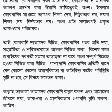
মোটকথা, কোরবানির পশুর প্রতি দয়া, কোমলতা ও মানবিক
আচরণ প্রদর্শন করা ঈমানি দায়িত্বেরই অংশ। ইসলাম
কোরবানির মাধ্যমে ত্যাগের শিক্ষা দেয়, নিষ্ঠুরতার নয়; দয়ার
শিক্ষা দেয়, নির্দয়তার নয়। পশুর প্রতি সদাচরণই প্রকৃত
তাকওয়ার পরিচায়ক।
তাই কোরবানি দাতাদের উচিত, কোরবানির পশুর প্রতি দয়া,
সহমর্মিতা ও শরিয়তসম্মত আচরণ নিশ্চিত করা। বিশেষ করে
জবাইয়ের পরবর্তী সময়ে তাড়াহুড়া না করে পশুর সম্পূর্ণ নিস্তেজ
হওয়া নিশ্চিত করা উচিত। পাশাপাশি কোরবানির প্রতিটি ধাপে
যেন কোনো ধরনের অমানবিকতা বা অতিরিক্ত কষ্টের পরিস্থিতি
সৃষ্টি না হয়, সে বিষয়ে সচেতন থাকা।
আল্লাহ তাআলা আমাদের কোরবানি কবুল করুন এবং আমাদের
জীবনে দয়া, তাকওয়া ও মানবিকতার গুণাবলি বৃদ্ধি করুন।
আমিন।