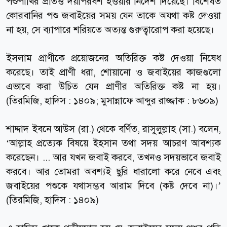
পশুপাখির প্রতিও দয়াপরবশ হওয়ার নির্দেশ দিয়েছে। বিশেষত
কোরবানির পশু জবাইয়ের সময় যেন তাকে অযথা কষ্ট দেওয়া
না হয়, সে ব্যাপারে শরিয়তে অত্যন্ত গুরুত্বারোপ করা হয়েছে।
ইসলাম প্রাণীকে প্রয়োজনের অতিরিক্ত কষ্ট দেওয়া নিষেধ
করেছে। তাই প্রাণী ধরা, শোয়ানো ও জবাইয়ের কাজগুলো
এভাবে করা উচিত যেন প্রাণীর অতিরিক্ত কষ্ট না হয়।
(তিরমিজি, হাদিস : ১৪০৯; মুসান্নাফে আব্দুর রাজ্জাক : ৮৬০৯)
শাদ্দাদ ইবনে আউস (রা.) থেকে বর্ণিত, রাসুলুল্লাহ (সা.) বলেন,
‘আল্লাহ প্রত্যেক বিষয়ে ইহসান তথা সদয় আচরণ আবশ্যক
করেছেন। ... আর যখন জবাই করবে, তখনও সদয়ভাবে জবাই
করবে। আর তোমরা অবশ্যই ছুরি ধারালো করে নেবে এবং
জবাইয়ের পশুকে যথাসম্ভব আরাম দিবে (কষ্ট দেবে না)।’
(তিরমিজি, হাদিস : ১৪০৯)