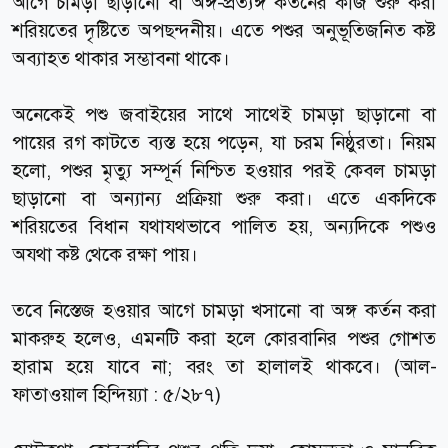
আগে চামড়া ছাড়ানো বা অঙ্গ-প্রত্যঙ্গ কর্তনের কাজ শুরু করা
শরিয়তের দৃষ্টিতে অপছন্দনীয়। এতে পশুর অনুভূতিজনিত কষ্ট
অব্যাহত থাকার সম্ভাবনা থাকে।
অনেকেই পশু জবাইয়ের সাথে সাথেই চামড়া ছাড়ানো বা
পায়ের রগ কাটতে ব্যস্ত হয়ে পড়েন, যা চরম নিষ্ঠুরতা। নিয়ম
হলো, পশুর মৃত্যু সম্পূর্ন নিশ্চিত হওয়ার পরই কেবল চামড়া
ছাড়ানো বা অন্যান্য প্রক্রিয়া শুরু করা। এতে একদিকে
শরিয়তের বিধান যথাযথভাবে পালিত হয়, অন্যদিকে পশুও
অযথা কষ্ট থেকে রক্ষা পায়।
তবে নিস্তেজ হওয়ার আগে চামড়া খসানো বা অঙ্গ কর্তন করা
মাকরুহ হলেও, এমনটি করা হলে কোরবানির পশুর গোশত
হারাম হয়ে যাবে না; বরং তা হালালই থাকবে। (আল-
ফাতাওয়াল হিন্দিয়্যা : ৫/২৮৭)