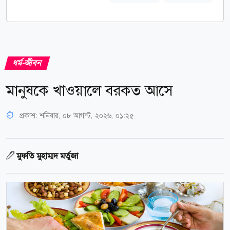
ধর্ম-জীবন
মানুষকে খাওয়ালে বরকত আসে
প্রকাশ:
শনিবার, ০৮ আগস্ট, ২০২৬, ০১:২৫
মুফতি মুহাম্মদ মর্তুজা