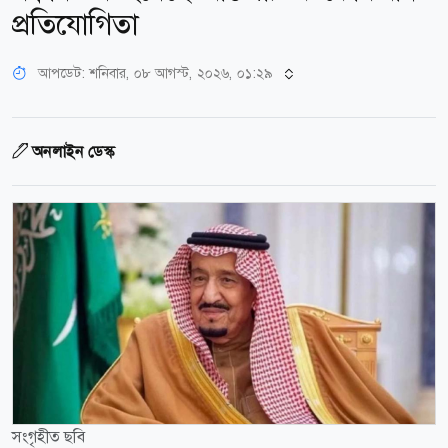
প্রতিযোগিতা
আপডেট: শনিবার, ০৮ আগস্ট, ২০২৬, ০১:২৯
অনলাইন ডেস্ক
সংগৃহীত ছবি