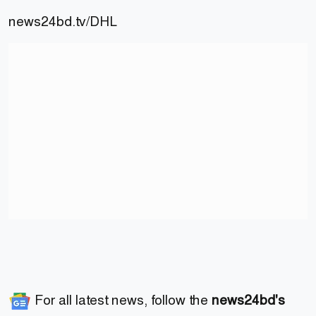
news24bd.tv
/DHL
For all latest news, follow the
news24bd's