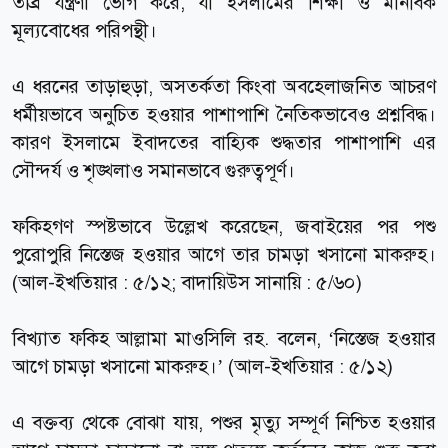
তীব্র যন্ত্রণা ভোগ করে, যা ইসলামের শিক্ষা ও মানবিক
মূল্যবোধের পরিপন্থী।
এ ধরনের তাড়াহুড়া, অসতর্কতা কিংবা অবহেলাজনিত আচরণ
ধর্মীয়ভাবে অনুচিত হওয়ার পাশাপাশি নৈতিকভাবেও প্রশ্নবিদ্ধ।
কারণ ইসলামে ইবাদতের বাহ্যিক শুদ্ধতার পাশাপাশি এর
সৌন্দর্য ও শৃঙ্খলাও সমানভাবে গুরুত্বপূর্ণ।
ফকিহগণ স্পষ্টভাবে উল্লেখ করেছেন, জবাইয়ের পর পশু
পুরোপুরি নিস্তেজ হওয়ার আগে তার চামড়া খসানো মাকরুহ।
(আল-ইখতিয়ার : ৫/১২; বাদায়িউস সানায়ি : ৫/৬০)
বিখ্যাত ফকিহ আল্লামা মাওসিলি রহ. বলেন, ‘নিস্তেজ হওয়ার
আগে চামড়া খসানো মাকরুহ।’ (আল-ইখতিয়ার : ৫/১২)
এ বক্তব্য থেকে বোঝা যায়, পশুর মৃত্যু সম্পূর্ণ নিশ্চিত হওয়ার