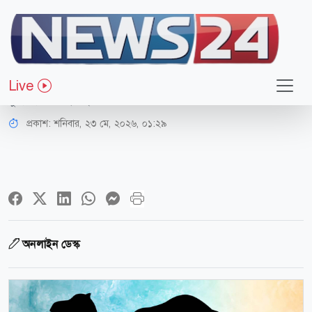
ধর্ম-জীবন
কোরবানির পশুর প্রতি দয়া করার গুরুত্ব
Live
মুফতি দিদার হোসাইন
প্রকাশ:
শনিবার, ২৩ মে, ২০২৬, ০১:২৯
অনলাইন ডেস্ক