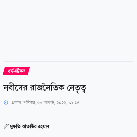
প্রচেষ্টা তুলে ধরা।...
ধর্ম-জীবন
নবীদের রাজনৈতিক নেতৃত্ব
প্রকাশ:
শনিবার, ০৮ আগস্ট, ২০২৬, ০১:১৫
মুফতি আতাউর রহমান